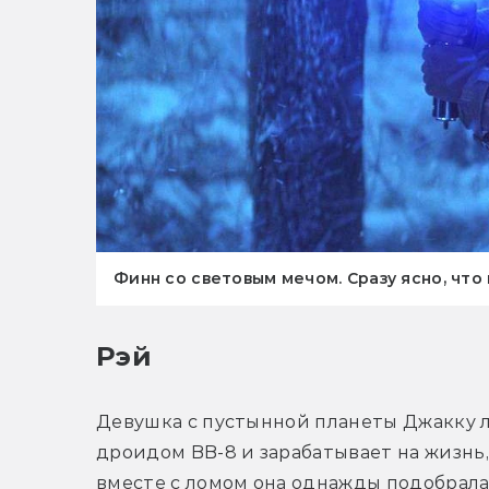
Финн со световым мечом. Сразу ясно, что
Рэй
Девушка с пустынной планеты Джакку л
дроидом BB-8 и зарабатывает на жизнь, 
вместе с ломом она однажды подобрала 