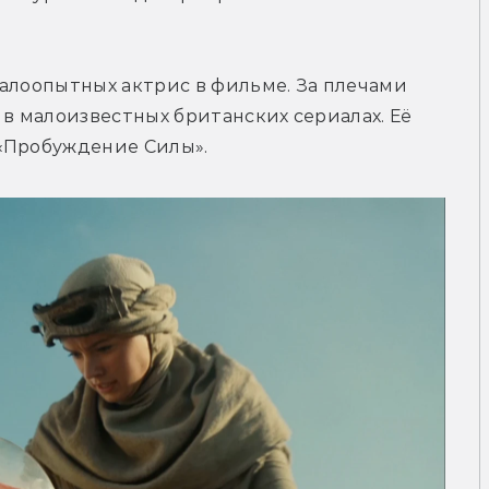
алоопытных актрис в фильме. За плечами 
в малоизвестных британских сериалах. Её 
 «Пробуждение Силы».