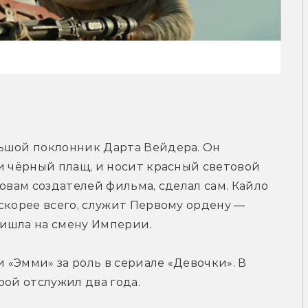
ьшой поклонник Дарта Вейдера. Он 
и чёрный плащ, и носит красный световой 
овам создателей фильма, сделал сам. Кайло 
скорее всего, служит Первому ордену — 
ришла на смену Империи.
«Эмми» за роль в сериале «Девочки». В 
рой отслужил два года.