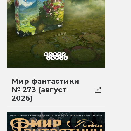
Мир фантастики
№ 273 (август
2026)