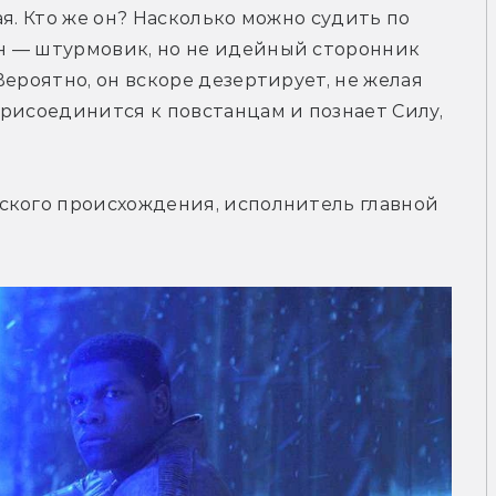
я. Кто же он? Насколько можно судить по 
 — штурмовик, но не идейный сторонник 
ероятно, он вскоре дезертирует, не желая 
рисоединится к повстанцам и познает Силу, 
ского происхождения, исполнитель главной 