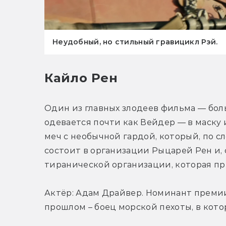
Неудобный, но стильный гравицикл Рэй.
Кайло Рен
Один из главных злодеев фильма — бол
одевается почти как Вейдер — в маску 
меч с необычной гардой, который, по сл
состоит в организации Рыцарей Рен и, 
тиранической организации, которая п
Актёр: Адам Драйвер. Номинант премии 
прошлом – боец морской пехоты, в кото