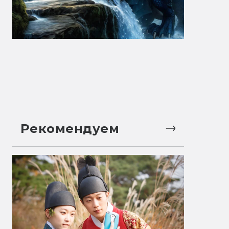
Рекомендуем