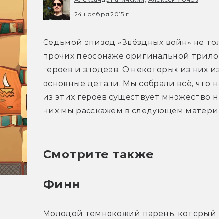
24 ноября 2015 г.
Седьмой эпизод «Звёздных войн» не тол
прочих персонаже оригинальной трило
героев и злодеев. О некоторых из них и
основные детали. Мы собрали всё, что н
из этих героев существует множество н
них мы расскажем в следующем матери
Смотрите также
Финн
Молодой темнокожий парень, который по