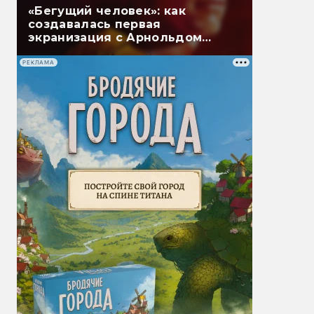
«Бегущий человек»: как
создавалась первая
экранизация с Арнольдом
Шварценеггером
РЕКЛАМА