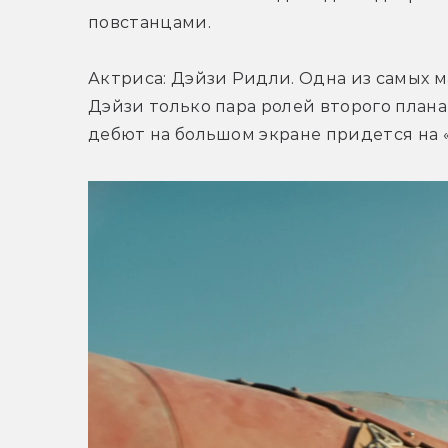
повстанцами.
Актриса: Дэйзи Ридли. Одна из самых м
Дэйзи только пара ролей второго плана 
дебют на большом экране придется на