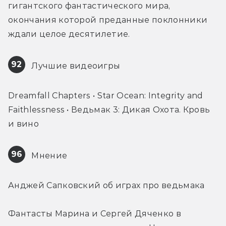
гигантского фантастического мира, 
окончания которой преданные поклонники 
ждали целое десятилетие.
92
 Лучшие видеоигры
Dreamfall Chapters • Star Ocean: Integrity and 
Faithlessness • Ведьмак 3: Дикая Охота. Кровь 
и вино
96
 Мнение
Анджей Сапковский об играх про ведьмака
Фантасты Марина и Сергей Дяченко в 