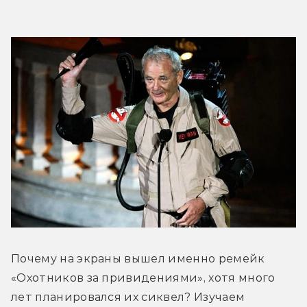
Почему на экраны вышел именно ремейк 
«Охотников за привидениями», хотя много 
лет планировался их сиквел? Изучаем 