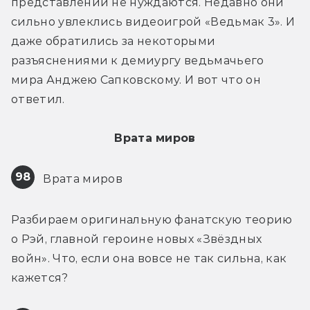
представлении не нуждаются. Недавно они 
сильно увлеклись видеоигрой «Ведьмак 3». И 
даже обратились за некоторыми 
разъяснениями к демиургу ведьмачьего 
мира Анджею Сапковскому. И вот что он 
ответил.
Врата миров
98
 Врата миров
Разбираем оригинальную фанатскую теорию 
о Рэй, главной героине новых «Звёздных 
войн». Что, если она вовсе не так сильна, как 
кажется?