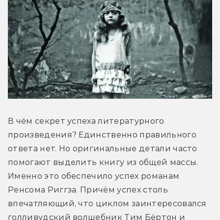
В чём секрет успеха литературного 
произведения? Единственно правильного 
ответа нет. Но оригинальные детали часто 
помогают выделить книгу из общей массы. 
Именно это обеспечило успех романам 
Ренсома Риггза. Причём успех столь 
впечатляющий, что циклом заинтересовался 
голливудский волшебник Тим Бёртон и 