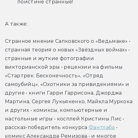
поистине странные!
А также:
Странное мнение Сапковского о «Ведьмаке» • 
странная теория о новых «Звёздных войнах» • 
странные и жуткие фотографии 
викторианской эры • рецензии на фильмы 
«Стартрек: Бесконечность», «Отряд 
самоубийц», «Охотники за привидениями» и 
другие • книги Гарри Гаррисона, Джорджа 
Мартина, Сергея Лукьяненко, Майкла Муркока 
и других • комиксы, компьютерные и 
настольные игры • косплей Кристины Лис • 
рассказ-победитель конкурса 
Фантлаба
 • 
комикс Александра Ремизова • и многое 