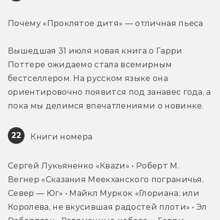
Почему «Проклятое дитя» — отличная пьеса
Вышедшая 31 июля новая книга о Гарри 
Поттере ожидаемо стала всемирным 
бестселлером. На русском языке она 
ориентировочно появится под занавес года, а 
пока мы делимся впечатлениями о новинке.
22
 Книги номера
Сергей Лукьяненко «Кваzи» • Роберт М. 
Вегнер «Сказания Меекханского пограничья. 
Север — Юг» • Майкл Муркок «Глориана; или 
Королева, не вкусившая радостей плоти» • Эл 