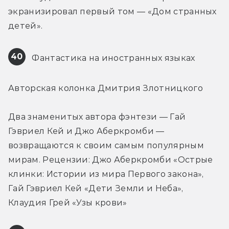
экранизировал первый том — «Дом странных 
детей».
40
 Фантастика на иностранных языках
Авторская колонка Дмитрия Злотницкого
Два знаменитых автора фэнтези — Гай 
Гэвриел Кей и Джо Аберкромби — 
возвращаются к своим самым популярным 
мирам. Рецензии: Джо Аберкромби «Острые 
клинки: Истории из мира Первого закона», 
Гай Гэвриел Кей «Дети Земли и Неба», 
Клаудия Грей «Узы крови»