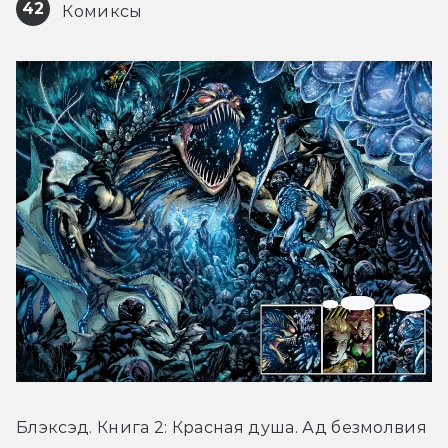
42
 Комиксы
Блэксэд. Книга 2: Красная душа. Ад безмолвия 