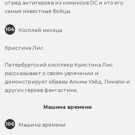
отряд антигероев из комиксов DC и кто его 
самые известные бойцы.
104
 Косплей месяца
Кристина Лис
Петербургский косплеер Кристина Лис 
рассказывает о своём увлечении и 
демонстрирует образы Альмы Уэйд, Линали и 
других героев фантастики.
Машина времени
106
 Машина времени