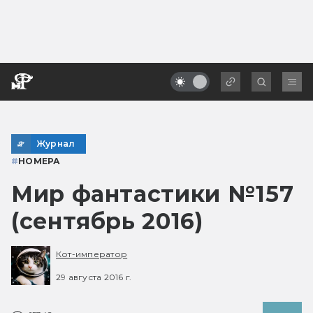
Журнал
#
НОМЕРА
Мир фантастики №157
(сентябрь 2016)
Кот-император
29 августа 2016 г.