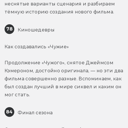
неснятые варианты сценария и разбираем 
тёмную историю создания нового фильма.
78
 Киношедевры
Как создавались «Чужие»
Продолжение «Чужого», снятое Джеймсом 
Кэмероном, достойно оригинала, — но эти два 
фильма совершенно разные. Вспоминаем, как 
был создан лучший в мире сиквел и каким он 
мог стать.
84
 Финал сезона