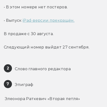
• В этом номере нет постеров.
• Выпуск 
iPad-версии прекращён.
В продаже с 30 августа.
Следующий номер выйдет 27 сентября.
2
 Слово главного редактора
7
 Эпиграф
 Элеонора Раткевич «Вторая петля»