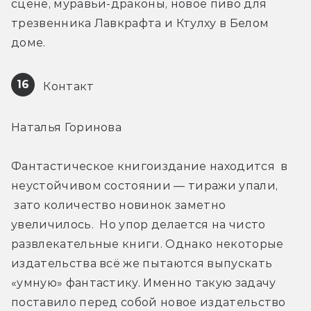
сцене, муравьи-драконы, новое пиво для 
трезвенника Лавкрафта и Ктулху в Белом 
доме.
16
 Контакт
Наталья Горинова
Фантастическое книгоиздание находится  в 
неустойчивом состоянии — тиражи упали, 
 зато количество новинок заметно 
увеличилось.  Но упор делается на чисто 
развлекательные книги. Однако некоторые 
издательства всё же пытаются выпускать 
«умную» фантастику. Именно такую задачу 
поставило перед собой новое издательство 