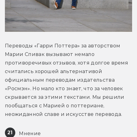
Переводы «Гарри Поттера» за авторством 
Марии Спивак вызывают немало 
противоречивых отзывов, хотя долгое время 
считались хорошей альтернативой 
официальным переводам издательства 
«Росмэн». Но мало кто знает, что за человек 
скрывается за этими текстами. Мы решили 
пообщаться с Марией о поттериане, 
неожиданной славе и искусстве перевода.
21
 Мнение