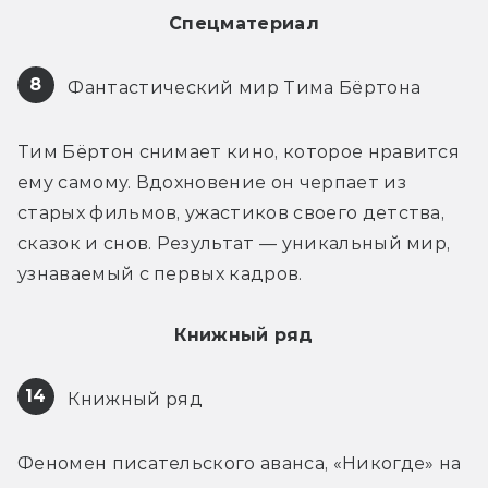
Спецматериал
8
 Фантастический мир Тима Бёртона
Тим Бёртон снимает кино, которое нравится 
ему самому. Вдохновение он черпает из 
старых фильмов, ужастиков своего детства, 
сказок и снов. Результат — уникальный мир, 
узнаваемый с первых кадров.
Книжный ряд
14
 Книжный ряд
Феномен писательского аванса, «Никогде» на 