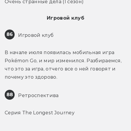
Очень странные дела (1 сезон)
Игровой клуб
86
 Игровой клуб
В начале июля появилась мобильная игра 
Pokémon Go, и мир изменился. Разбираемся, 
что это за игра, отчего все о ней говорят и 
почему это здорово.
88
 Ретроспектива
Серия The Longest Journey