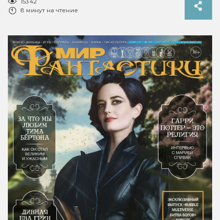
15342
8 минут на чтение