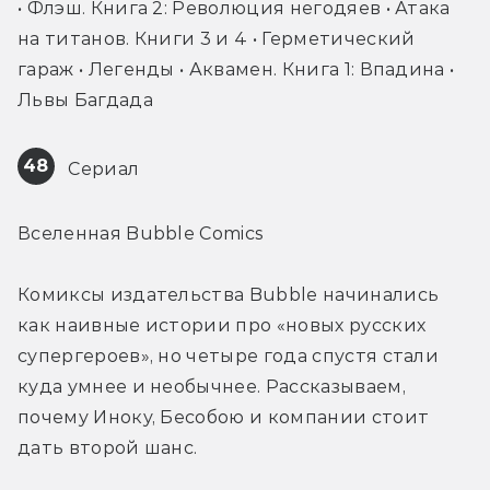
• Флэш. Книга 2: Революция негодяев • Атака 
на титанов. Книги 3 и 4 • Герметический 
гараж • Легенды • Аквамен. Книга 1: Впадина • 
Львы Багдада
48
 Сериал
Вселенная Bubble Comics
Комиксы издательства Bubble начинались 
как наивные истории про «новых русских 
супергероев», но четыре года спустя стали 
куда умнее и необычнее. Рассказываем, 
почему Иноку, Бесобою и компании стоит 
дать второй шанс.