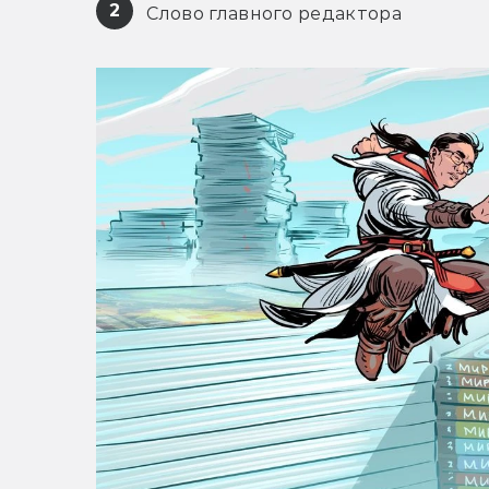
2
 Слово главного редактора