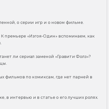
еленной, о серии игр и о новом фильме.
 К премьере «Изгоя-Один» вспоминаем, как 
.
танет ли сериал заменой «Гравити Фолз»? 
цы.
ых фильмов по комиксам, где нет парней в 
, в интервью и в статье о его лучших ролях.