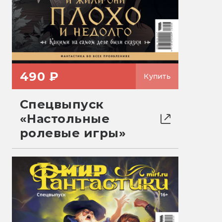
490 ₽
Купить
Спецвыпуск
«Настольные
ролевые игры»