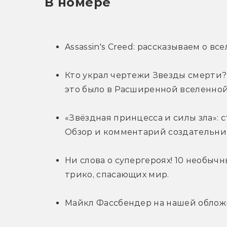
В номере
Assassin's Creed: рассказываем о вс
Кто украл чертежи Звезды смерти?
это было в Расширенной вселенной
«Звёздная принцесса и силы зла»: с
Обзор и комментарий создательни
Ни слова о супергероях! 10 необычн
трико, спасающих мир.
Майкл Фассбендер на нашей обложке