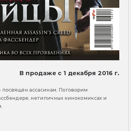
В продаже с 1 декабря 2016 г.
 посвящён ассасинам. Поговорим 
Фассбендере, нетипичных кинокомиксах и 
.