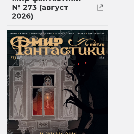
№ 273 (август
2026)