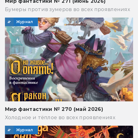
Мир фантастики № 271 (июнь 2026)
Бумеры против зумеров во всех проявлениях
Журнал
Мир фантастики № 270 (май 2026)
Холодное и тёплое во всех проявлениях
Журнал