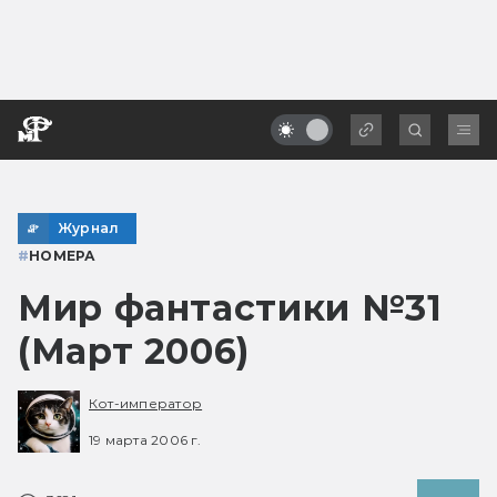
Журнал
#
НОМЕРА
Мир фантастики №31
(Март 2006)
Кот-император
19 марта 2006 г.