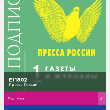
Е11802
Пресса России
Подписка