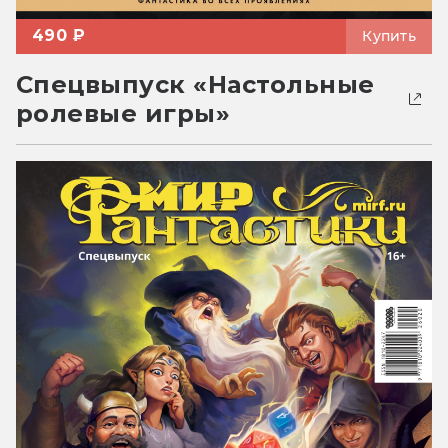
490 ₽
Купить
Спецвыпуск «Настольные
ролевые игры»