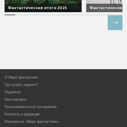
Фантастические итоги 2025
Фантастические 
Все спецпроекты
О Мире фантастики
Где купить журнал?
Подписка
Наш магазин
Пользовательское соглашение
Контакты и редакция
Реклама на «Мире фантастики»