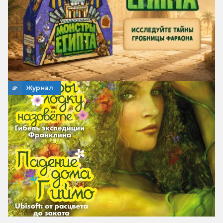
Журнал