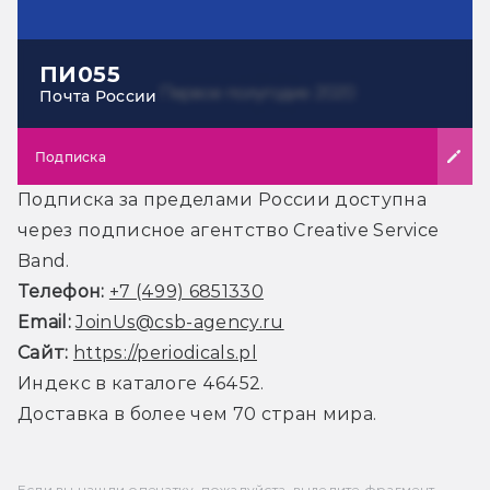
ПИ055
Почта России
Подписка
Подписка за пределами России доступна
через подписное агентство Creative Service
Band.
Телефон:
+7 (499) 6851330
Email:
JoinUs@csb-agency.ru
Сайт:
https://periodicals.pl
Индекс в каталоге 46452.
Доставка в более чем 70 стран мира.
Если вы нашли опечатку, пожалуйста, выделите фрагмент