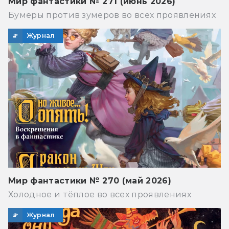
Мир фантастики № 271 (июнь 2026)
Бумеры против зумеров во всех проявлениях
Журнал
Мир фантастики № 270 (май 2026)
Холодное и тёплое во всех проявлениях
Журнал