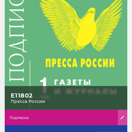
Е11802
Пресса России
Подписка