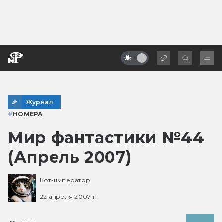
Журнал
#
НОМЕРА
Мир фантастики №44
(Апрель 2007)
Кот-император
22 апреля 2007 г.