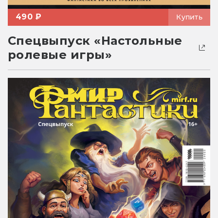
490 ₽
Купить
Спецвыпуск «Настольные
ролевые игры»