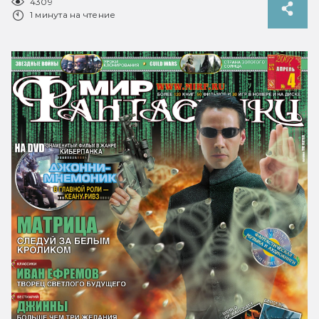
4309
1 минута на чтение