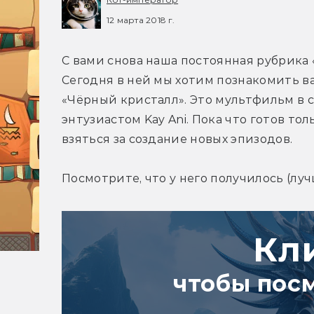
12 марта 2018 г.
С вами снова наша постоянная рубрика
Сегодня в ней мы хотим познакомить в
«Чёрный кристалл». Это мультфильм в с
энтузиастом Kay Ani. Пока что готов тол
взяться за создание новых эпизодов.
Посмотрите, что у него получилось (лу
Кл
чтобы пос