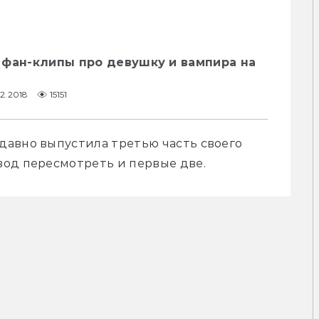
 фан-клипы про девушку и вампира на
2.2018
15151
авно выпустила третью часть своего 
вод пересмотреть и первые две.