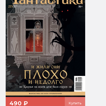
490 ₽
Купить