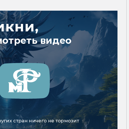
икни,
мотреть видео
ругих стран ничего не тормозит