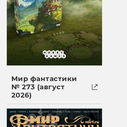
Мир фантастики
№ 273 (август
2026)