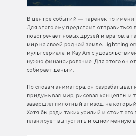
В центре событий — паренёк по имени К
Для этого ему предстоит отправиться в
повстречает новых друзей и врагов, а 
мир на своей родной земле. Lightning o
мультсериала, и Kay Ani с удовольствие
нужно финансирование. Для этого он от
собирает деньги.
По словам аниматора, он разрабатывал 
придумывал мир, рисовал концепты и та
завершил пилотный эпизод, на который 
Хотя бы ради таких усилий и стоит его 
планирует выпустить и одноимённую в