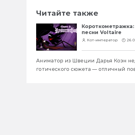
Читайте также
Короткометражка:
песни Voltaire
Кот-император
26.0
Аниматор из Швеции Дарья Коэн нед
готического сюжета — отличный по