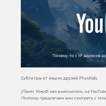
Почему-то с IP адресов д
Субтитры от наших друзей PhysKids.
(Прим. МирФ: как выяснилось, на YouTube
Поэтому предлагаем вам смотреть с тем