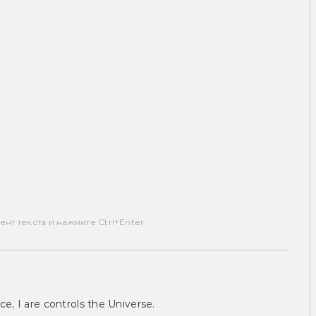
т текста и нажмите Ctrl+Enter.
ce, I are controls the Universe.