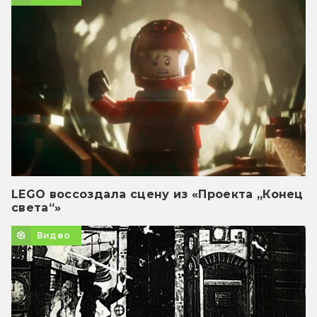
LEGO воссоздала сцену из «Проекта „Конец
света“»
Видео