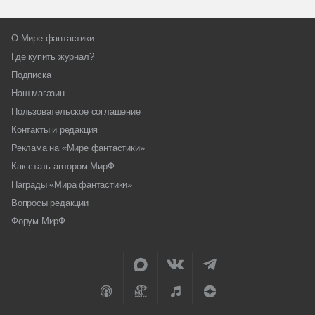
О Мире фантастики
Где купить журнал?
Подписка
Наш магазин
Пользовательское соглашение
Контакты и редакция
Реклама на «Мире фантастики»
Как стать автором МирФ
Награды «Мира фантастики»
Вопросы редакции
Форум МирФ