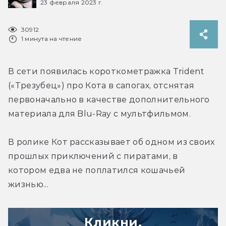
23 февраля 2023 г.
30912
1 минута на чтение
В сети появилась короткометражка Trident 
(«Трезубец») про Кота в сапогах, отснятая 
первоначально в качестве дополнительного 
материала для Blu-Ray с мультфильмом.
В ролике Кот рассказывает об одном из своих 
прошлых приключений с пиратами, в 
котором едва не поплатился кошачьей 
жизнью...
Кликни,