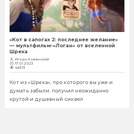
«Кот в сапогах 2: последнее желание»
— мультфильм-«Логан» от вселенной
Шрека
Игорь Хованский
17.01.2023
46313
Кот из «Шрека», про которого вы уже и 
думать забыли, получил неожиданно 
крутой и душевный сиквел