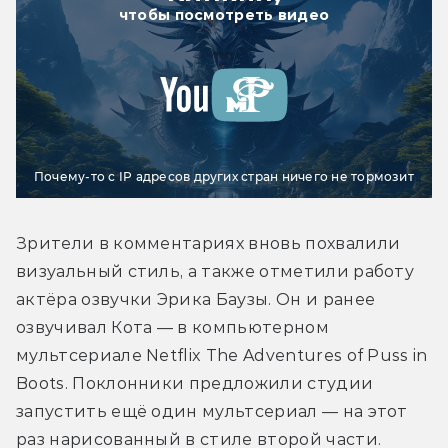
чтобы посмотреть видео
Почему-то с IP адресов других стран ничего не тормозит
Зрители в комментариях вновь похвалили 
визуальный стиль, а также отметили работу 
актёра озвучки Эрика Баузы. Он и ранее 
озвучивал Кота — в компьютерном 
мультсериале Netflix The Adventures of Puss in 
Boots. Поклонники предложили студии 
запустить ещё один мультсериал — на этот 
раз нарисованный в стиле второй части.