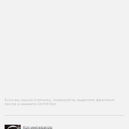
Если вы нашли опечатку, пожалуйста, выделите фрагмент
текста и нажмите Ctrl+Enter.
Кот-император