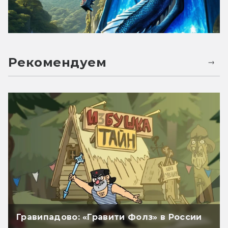
Рекомендуем
Гравипадово: «Гравити Фолз» в России