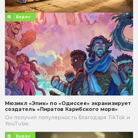
Видео
Мюзикл «Эпик» по «Одиссее» экранизирует
создатель «Пиратов Карибского моря»
Он получил популярность благодаря TikTok и
YouTube.
Видео