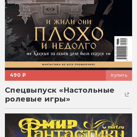
490 ₽
Купить
Спецвыпуск «Настольные
ролевые игры»