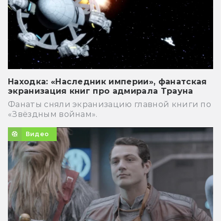
Находка: «Наследник империи», фанатская
экранизация книг про адмирала Трауна
Фанаты сняли экранизацию главной книги по
«Звёздным войнам».
Видео