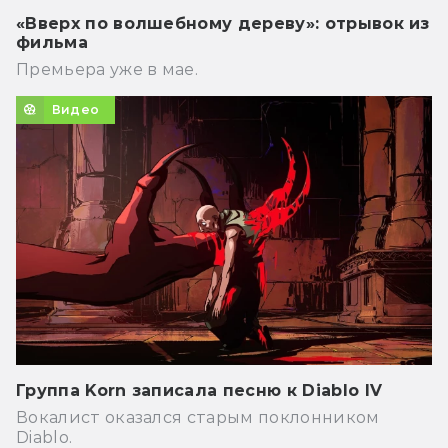
«Вверх по волшебному дереву»: отрывок из
фильма
Премьера уже в мае.
Видео
Группа Korn записала песню к Diablo IV
Вокалист оказался старым поклонником
Diablo.