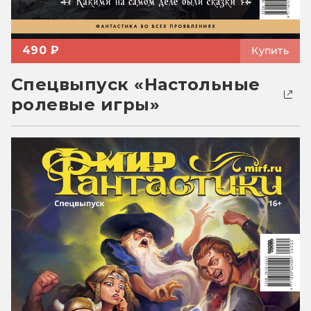
490 ₽
Купить
Спецвыпуск «Настольные
ролевые игры»