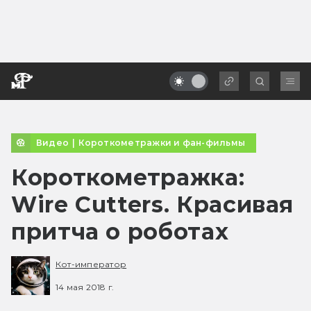
Видео
|
Короткометражки и фан-фильмы
Короткометражка:
Wire Cutters. Красивая
притча о роботах
Кот-император
14 мая 2018 г.