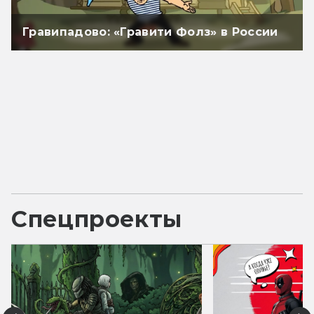
Гравипадово: «Гравити Фолз» в России
Спецпроекты