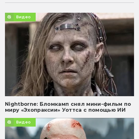
Видео
Nightborne: Бломкамп снял мини-фильм по
миру «Эхопраксии» Уоттса с помощью ИИ
Видео