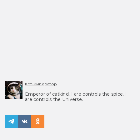
Кот-император
Emperor of catkind. I are controls the spice, I
are controls the Universe.