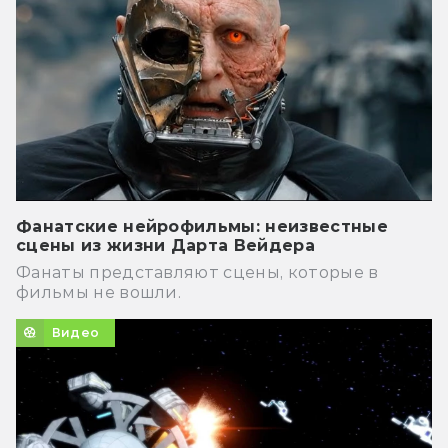
Фанатские нейрофильмы: неизвестные
сцены из жизни Дарта Вейдера
Фанаты представляют сцены, которые в
фильмы не вошли.
Видео