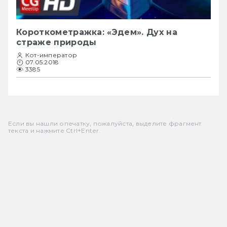
Короткометражка: «Эдем». Дух на
страже природы
Кот-император
07.05.2018
3385
Если вы нашли опечатку, пожалуйста, выделите фрагмент
текста и нажмите Ctrl+Enter.