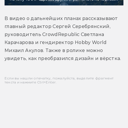
В видео о дальнейших планах рассказывают 
главный редактор Сергей Серебрянский, 
руководитель CrowdRepublic Светлана 
Карачарова и гендиректор Hobby World 
Михаил Акулов. Также в ролике можно 
увидеть, как преобразился дизайн и вёрстка.
Если вы нашли опечатку, пожалуйста, выделите фрагмент
текста и нажмите Ctrl+Enter.