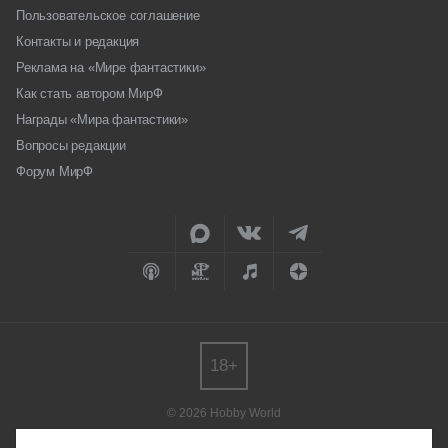
Пользовательское соглашение
Контакты и редакция
Реклама на «Мире фантастики»
Как стать автором МирФ
Награды «Мира фантастики»
Вопросы редакции
Форум МирФ
18+
© 2026 Hobby World
Любое использование материалов допускается только с согласия