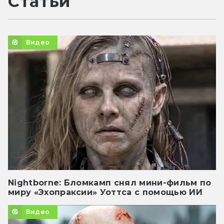
Статьи
Видео
Nightborne: Бломкамп снял мини-фильм по
миру «Эхопраксии» Уоттса с помощью ИИ
Видео