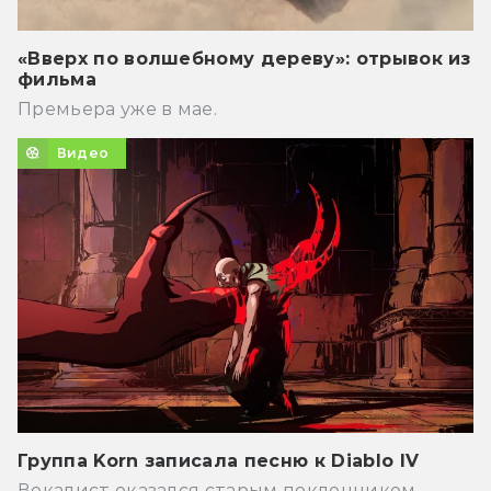
«Вверх по волшебному дереву»: отрывок из
фильма
Премьера уже в мае.
Видео
Группа Korn записала песню к Diablo IV
Вокалист оказался старым поклонником