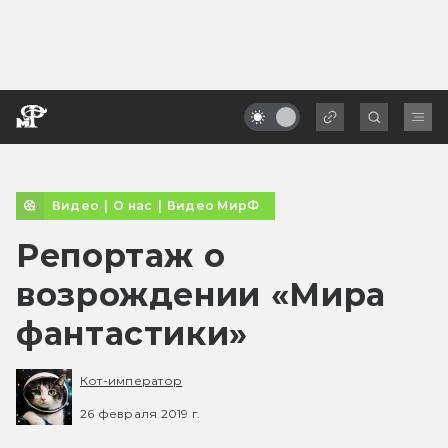
Видео
|
О нас
|
Видео МирФ
Репортаж о
возрождении «Мира
фантастики»
Кот-император
26 февраля 2019 г.