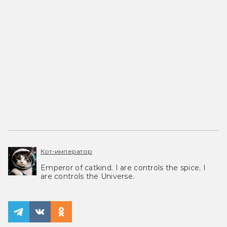
Кот-император
Emperor of catkind. I are controls the spice, I
are controls the Universe.