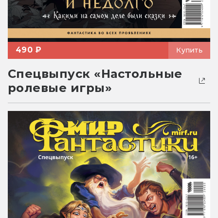
490 ₽
Купить
Спецвыпуск «Настольные
ролевые игры»