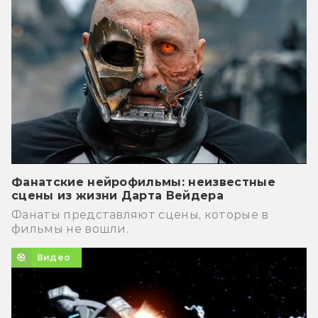
Фанатские нейрофильмы: неизвестные
сцены из жизни Дарта Вейдера
Фанаты представляют сцены, которые в
фильмы не вошли.
Видео