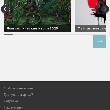
Фантастические итоги 2025
Фантастические 
Все спецпроекты
О Мире фантастики
Где купить журнал?
Подписка
Наш магазин