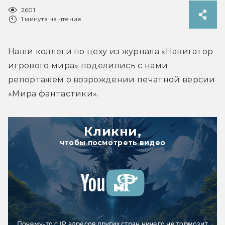
2601
1 минута на чтение
Наши коллеги по цеху из журнала «Навигатор 
игрового мира» поделились с нами 
репортажем о возрождении печатной версии 
«Мира фантастики».
Кликни,
чтобы посмотреть видео
Почему-то с IP адресов других стран ничего не тормозит