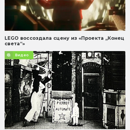
LEGO воссоздала сцену из «Проекта „Конец
света“»
Видео