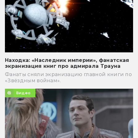
Находка: «Наследник империи», фанатская
экранизация книг про адмирала Трауна
Фанаты сняли экранизацию главной книги по
«Звёздным войнам».
Видео