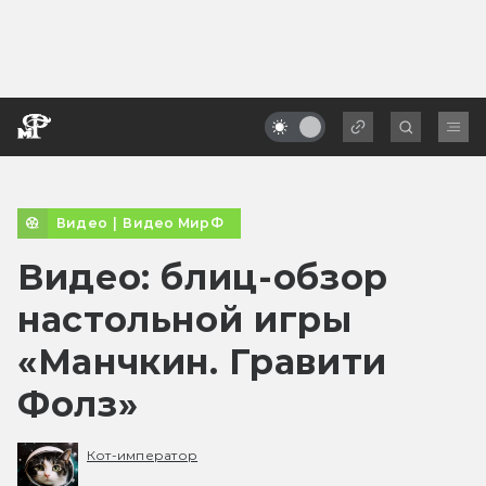
Видео
|
Видео МирФ
Видео: блиц-обзор
настольной игры
«Манчкин. Гравити
Фолз»
Кот-император