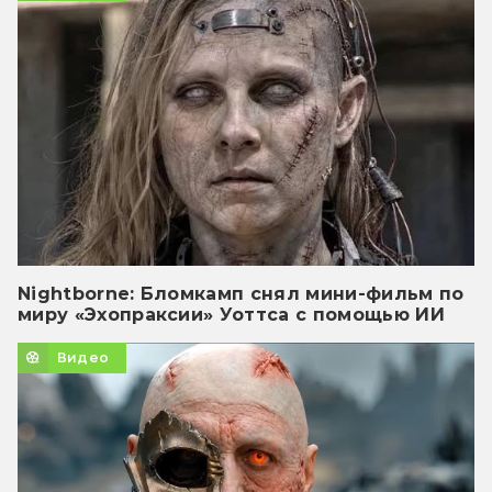
Nightborne: Бломкамп снял мини-фильм по
миру «Эхопраксии» Уоттса с помощью ИИ
Видео