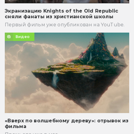
Экранизацию Knights of the Old Republic
сняли фанаты из христианской школы
Первый фильм уже опубликован на YouTube.
Видео
«Вверх по волшебному дереву»: отрывок из
фильма