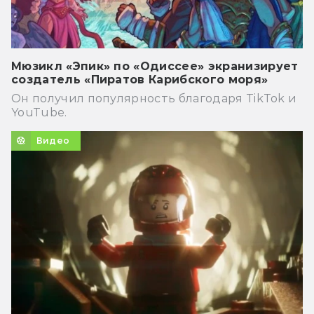
Мюзикл «Эпик» по «Одиссее» экранизирует
создатель «Пиратов Карибского моря»
Он получил популярность благодаря TikTok и
YouTube.
Видео