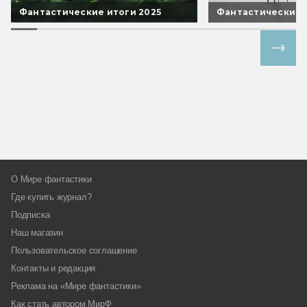
Фантастические итоги 2025
Фантастические 
Все спецпроекты
О Мире фантастики
Где купить журнал?
Подписка
Наш магазин
Пользовательское соглашение
Контакты и редакция
Реклама на «Мире фантастики»
Как стать автором МирФ