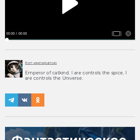
00:00
00:00
Кот-император
Emperor of catkind. I are controls the spice, I
are controls the Universe.