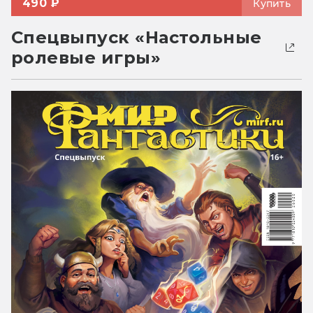
490 ₽
Купить
Спецвыпуск «Настольные
ролевые игры»