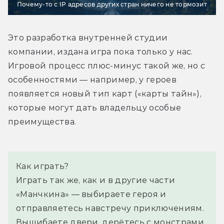
Почему-то с IP адресов других стран ничего не тормозит
Это разработка внутренней студии 
компании, издана игра пока только у нас. 
Игровой процесс плюс-минус такой же, но с 
особенностями — например, у героев 
появляется новый тип карт («карты тайн»), 
которые могут дать владельцу особые 
преимущества.
Как играть?
Играть так же, как и в другие части 
«Манчкина» — выбираете героя и 
отправляетесь навстречу приключениям. 
Вышибаете двери, дерётесь с монстрами, 