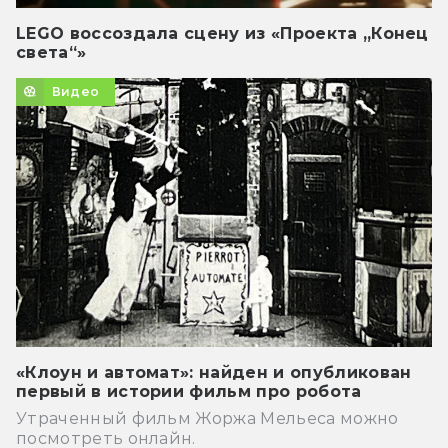
LEGO воссоздала сцену из «Проекта „Конец
света“»
Видео
«Клоун и автомат»: найден и опубликован
первый в истории фильм про робота
Утраченный фильм Жоржа Мельеса можно
посмотреть онлайн.