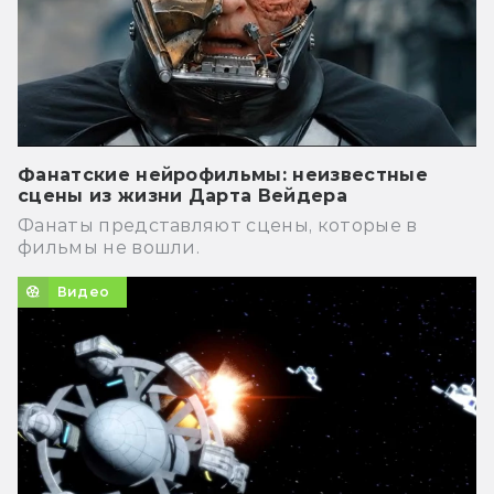
Фанатские нейрофильмы: неизвестные
сцены из жизни Дарта Вейдера
Фанаты представляют сцены, которые в
фильмы не вошли.
Видео