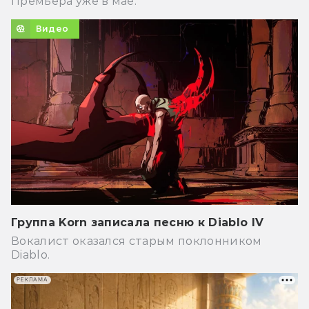
Премьера уже в мае.
Видео
Группа Korn записала песню к Diablo IV
Вокалист оказался старым поклонником
Diablo.
РЕКЛАМА