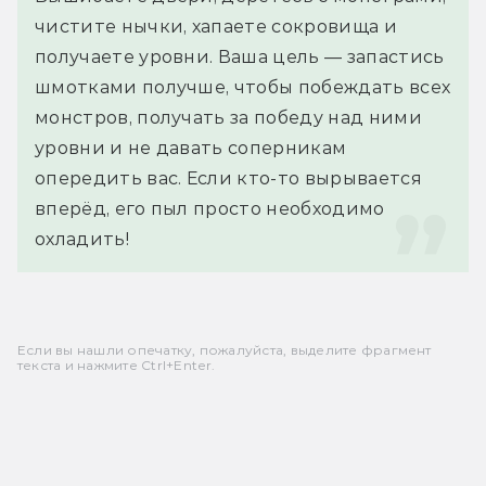
чистите нычки, хапаете сокровища и 
получаете уровни. Ваша цель — запастись 
шмотками получше, чтобы побеждать всех 
монстров, получать за победу над ними 
уровни и не давать соперникам 
опередить вас. Если кто-то вырывается 
вперёд, его пыл просто необходимо 
охладить!
Если вы нашли опечатку, пожалуйста, выделите фрагмент
текста и нажмите Ctrl+Enter.