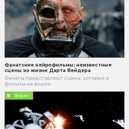
Фанатские нейрофильмы: неизвестные
сцены из жизни Дарта Вейдера
Фанаты представляют сцены, которые в
фильмы не вошли.
Видео