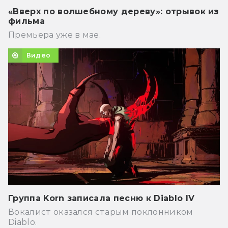
«Вверх по волшебному дереву»: отрывок из
фильма
Премьера уже в мае.
Видео
Группа Korn записала песню к Diablo IV
Вокалист оказался старым поклонником
Diablo.