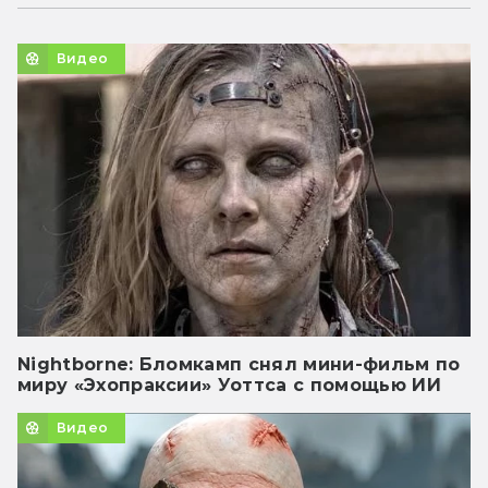
Видео
Nightborne: Бломкамп снял мини-фильм по
миру «Эхопраксии» Уоттса с помощью ИИ
Видео