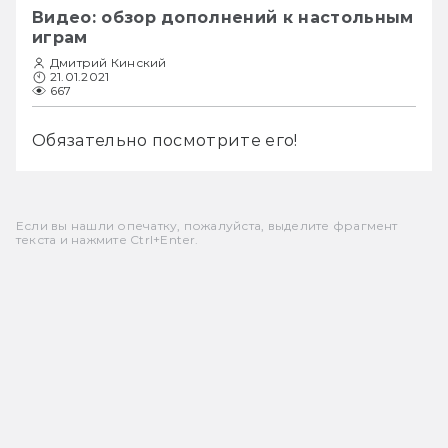
Видео: обзор дополнений к настольным
играм
Дмитрий Кинский
21.01.2021
667
Обязательно посмотрите его!
Если вы нашли опечатку, пожалуйста, выделите фрагмент
текста и нажмите Ctrl+Enter.