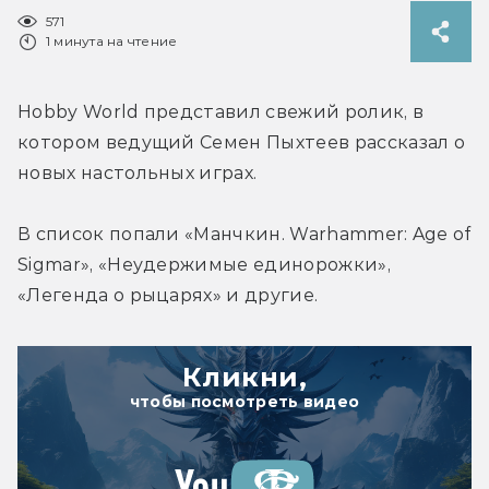
571
1 минута на чтение
Hobby World представил свежий ролик, в 
котором ведущий Семен Пыхтеев рассказал о 
новых настольных играх.
В список попали «Манчкин. Warhammer: Age of 
Sigmar», «Неудержимые единорожки», 
«Легенда о рыцарях» и другие.
Кликни,
чтобы посмотреть видео