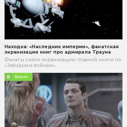
Находка: «Наследник империи», фанатская
экранизация книг про адмирала Трауна
Фанаты сняли экранизацию главной книги по
«Звёздным войнам».
Видео