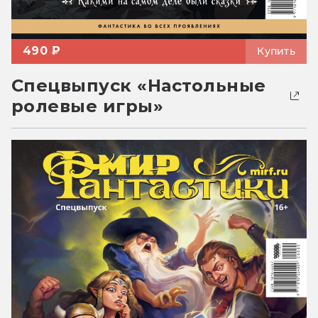
490 ₽
Купить
Спецвыпуск «Настольные
ролевые игры»