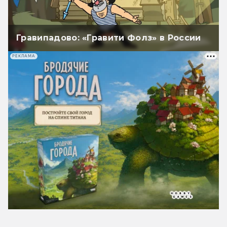
Гравипадово: «Гравити Фолз» в России
РЕКЛАМА