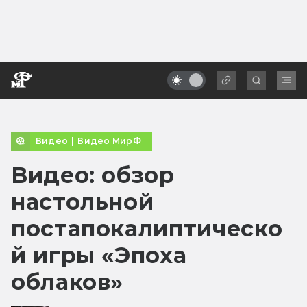
Видео
|
Видео МирФ
Видео: обзор
настольной
постапокалиптическо
й игры «Эпоха
облаков»