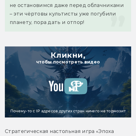
не остановимся даже перед облачниками 
– эти чёртовы культисты уже погубили 
планету, пора дать и отпор!
Кликни,
чтобы посмотреть видео
Почему-то с IP адресов других стран ничего не тормозит
Стратегическая настольная игра «Эпоха 