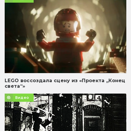
LEGO воссоздала сцену из «Проекта „Конец
света“»
Видео