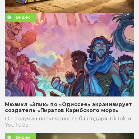
Видео
Мюзикл «Эпик» по «Одиссее» экранизирует
создатель «Пиратов Карибского моря»
Он получил популярность благодаря TikTok и
YouTube.
Видео