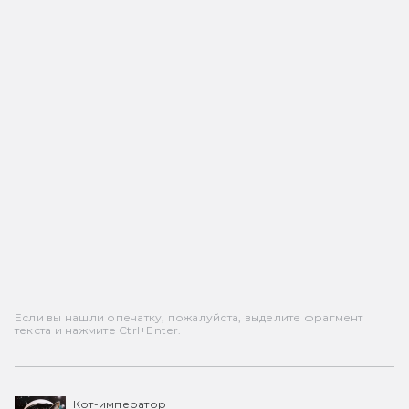
Если вы нашли опечатку, пожалуйста, выделите фрагмент
текста и нажмите Ctrl+Enter.
Кот-император