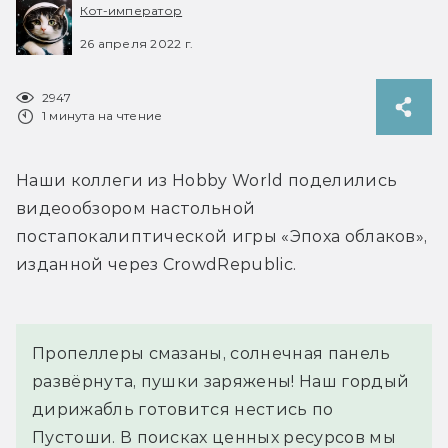
Кот-император
26 апреля 2022 г.
2947
1 минута на чтение
Наши коллеги из Hobby World поделились 
видеообзором настольной 
постапокалиптической игры «Эпоха облаков», 
изданной через CrowdRepublic.
Пропеллеры смазаны, солнечная панель 
развёрнута, пушки заряжены! Наш гордый 
дирижабль готовится нестись по 
Пустоши. В поисках ценных ресурсов мы 