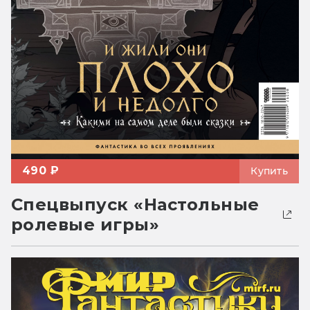
490 ₽
Купить
Спецвыпуск «Настольные
ролевые игры»