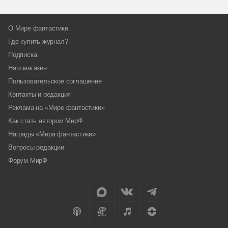
О Мире фантастики
Где купить журнал?
Подписка
Наш магазин
Пользовательское соглашение
Контакты и редакция
Реклама на «Мире фантастики»
Как стать автором МирФ
Награды «Мира фантастики»
Вопросы редакции
Форум МирФ