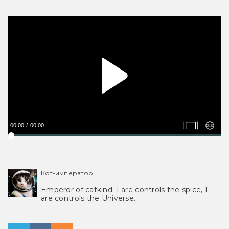
00:00
00:00
Кот-император
Emperor of catkind. I are controls the spice, I
are controls the Universe.