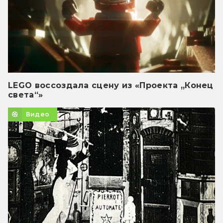
LEGO воссоздала сцену из «Проекта „Конец
света“»
Видео