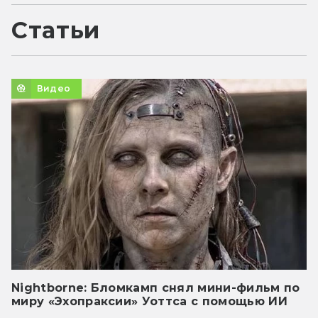
Статьи
Видео
Nightborne: Бломкамп снял мини-фильм по
миру «Эхопраксии» Уоттса с помощью ИИ