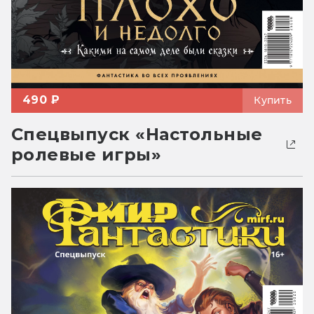
490 ₽
Купить
Спецвыпуск «Настольные
ролевые игры»