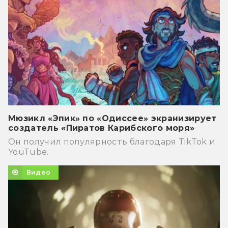
Мюзикл «Эпик» по «Одиссее» экранизирует
создатель «Пиратов Карибского моря»
Он получил популярность благодаря TikTok и
YouTube.
Видео