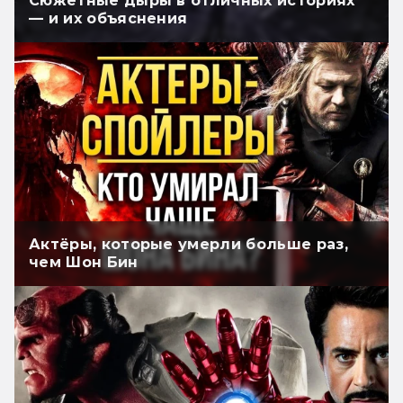
Сюжетные дыры в отличных историях
— и их объяснения
Актёры, которые умерли больше раз,
чем Шон Бин