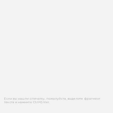
Если вы нашли опечатку, пожалуйста, выделите фрагмент
текста и нажмите Ctrl+Enter.