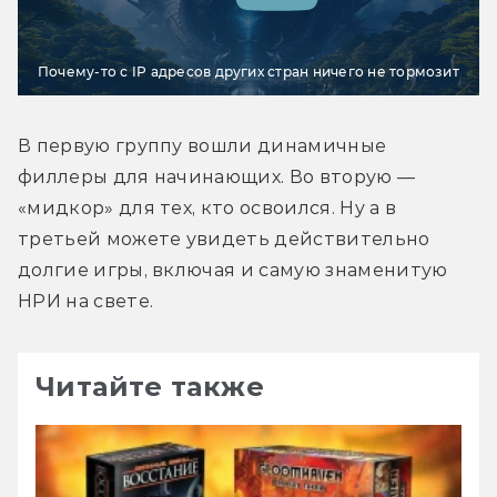
Почему-то с IP адресов других стран ничего не тормозит
В первую группу вошли динамичные 
филлеры для начинающих. Во вторую — 
«мидкор» для тех, кто освоился. Ну а в 
третьей можете увидеть действительно 
долгие игры, включая и самую знаменитую 
НРИ на свете.
Читайте также