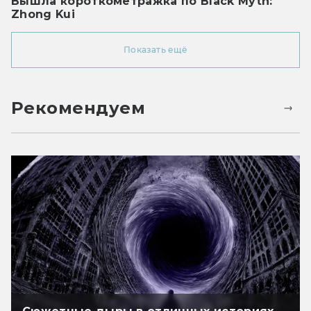
Вышла короткометражка по Black Myth:
Zhong Kui
Показать ещё
Рекомендуем