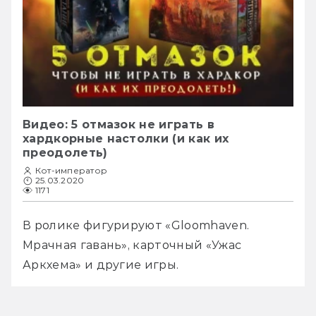
Видео: 5 отмазок не играть в
хардкорные настолки (и как их
преодолеть)
Кот-император
25.03.2020
1171
В ролике фигурируют «Gloomhaven. 
Мрачная гавань», карточный «Ужас 
Аркхема» и другие игры. 