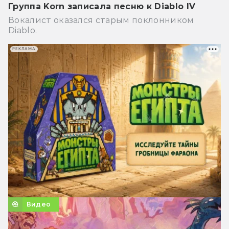
Группа Korn записала песню к Diablo IV
Вокалист оказался старым поклонником
Diablo.
РЕКЛАМА
Видео