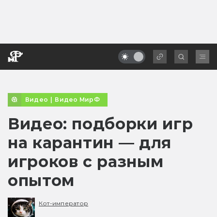
Видео
|
Видео МирФ
Видео: подборки игр
на карантин — для
игроков с разным
опытом
Кот-император