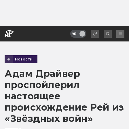
Новости
Адам Драйвер
проспойлерил
настоящее
происхождение Рей из
«Звёздных войн»