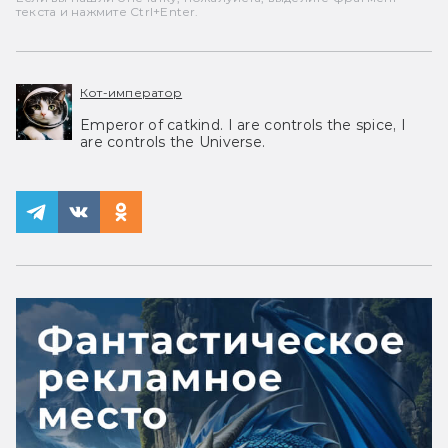
текста и нажмите Ctrl+Enter.
Кот-император
Emperor of catkind. I are controls the spice, I
are controls the Universe.