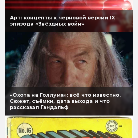
Арт: концепты к черновой версии IX
эпизода «Звёздных войн»
«Охота на Голлума»: всё что известно.
Сюжет, съёмки, дата выхода и что
рассказал Гэндальф