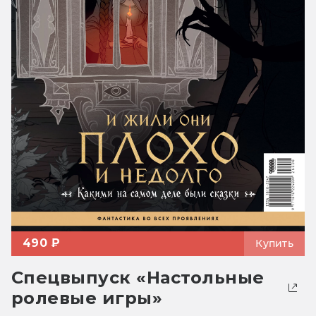
490 ₽
Купить
Спецвыпуск «Настольные
ролевые игры»