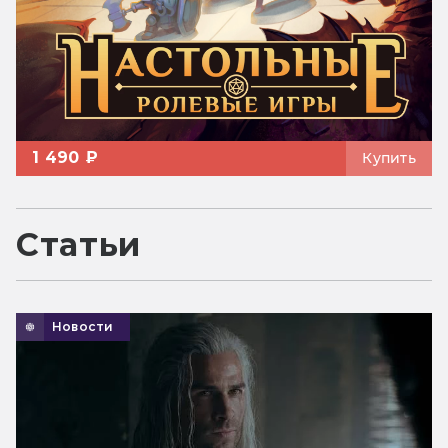
1 490 ₽
Купить
Статьи
Новости