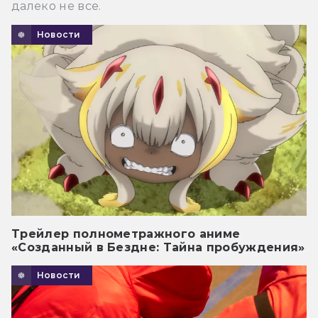
далеко не все.
Новости
Трейлер полнометражного аниме
«Созданный в Бездне: Тайна пробуждения»
Новости