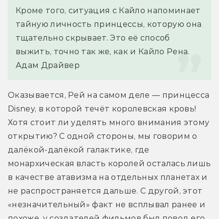
Кроме того, ситуация с Кайло напоминает 
тайную личность принцессы, которую она 
тщательно скрывает. Это её способ 
выжить, точно так же, как и Кайло Рена.
Адам Драйвер
Оказывается, Рей на самом деле — принцесса 
Disney, в которой течёт королевская кровь! 
Хотя стоит ли уделять много внимания этому 
открытию? С одной стороны, мы говорим о 
далёкой-далёкой галактике, где 
монархическая власть королей осталась лишь 
в качестве атавизма на отдельных планетах и 
не распространяется дальше. С другой, этот 
«незначительный» факт не всплывал ранее и 
похоже, у создателей фильмов был повод его 