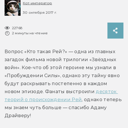
Кот-император
30 октября 2017 г.
22768
2 минуты на чтение
Вопрос «Кто такая Рей?» — одна из главных 
загадок фильма новой трилогии «Звёздных 
войн». Кое-что об этой героине мы узнали в 
«Пробуждении Силы», однако эту тайну явно 
будут раскрывать постепенно в каждом 
новом эпизоде. Фанаты выстроили 
десяток 
теорий о происхождении Рей
, однако теперь 
мы знаем чуть больше — спасибо Адаму 
Драйверу!