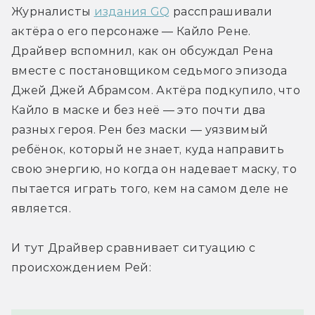
Журналисты 
издания GQ
 расспрашивали 
актёра о его персонаже — Кайло Рене. 
Драйвер вспомнил, как он обсуждал Рена 
вместе с постановщиком седьмого эпизода 
Джей Джей Абрамсом. Актёра подкупило, что 
Кайло в маске и без неё — это почти два 
разных героя. Рен без маски — уязвимый 
ребёнок, который не знает, куда направить 
свою энергию, но когда он надевает маску, то 
пытается играть того, кем на самом деле не 
является.
И тут Драйвер сравнивает ситуацию с 
происхождением Рей: