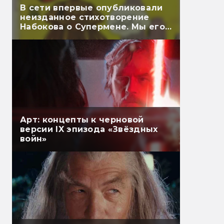
В сети впервые опубликовали
неизданное стихотворение
Набокова о Супермене. Мы его
перевели
Арт: концепты к черновой
версии IX эпизода «Звёздных
войн»