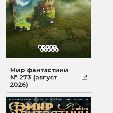
Мир фантастики
№ 273 (август
2026)