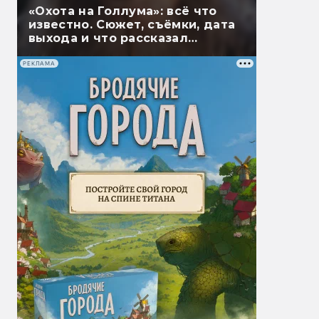
«Охота на Голлума»: всё что
известно. Сюжет, съёмки, дата
выхода и что рассказал
Гэндальф
РЕКЛАМА