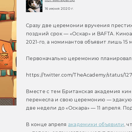
16 июня 2020 г.
Сразу две церемонии вручения прести
поздний срок — «Оскар» и BAFTA. Кино
2021-го, а номинантов объявит лишь 15 
Первоначально церемонию планировали
https://twitter.com/TheAcademy/status/1
Вместе с тем Британская академия кино
перенесла и свою церемонию — эдакую 
две недели до «Оскара» — 11 апреля. По
В конце апреля 
академики объявили
, 