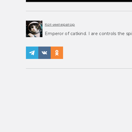
Кот-император
Emperor of catkind. I are controls the spi