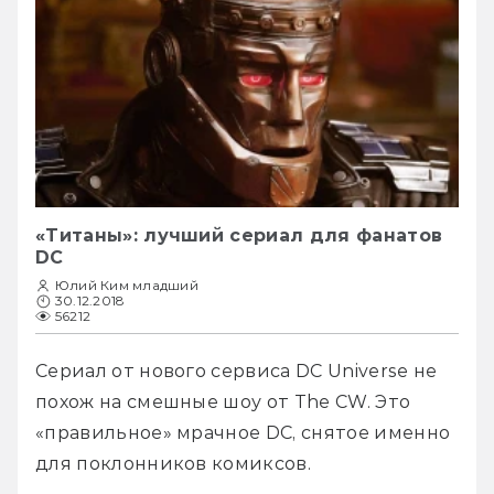
«Титаны»: лучший сериал для фанатов
DC
Юлий Ким младший
30.12.2018
56212
Сериал от нового сервиса DC Universe не 
похож на смешные шоу от The CW. Это 
«правильное» мрачное DC, снятое именно 
для поклонников комиксов.