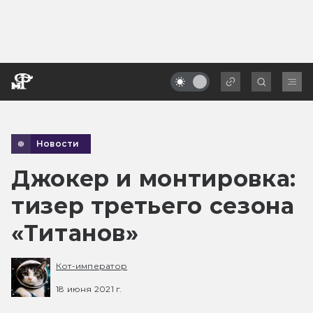
Новости
Джокер и монтировка:
тизер третьего сезона
«Титанов»
Кот-император
18 июня 2021 г.