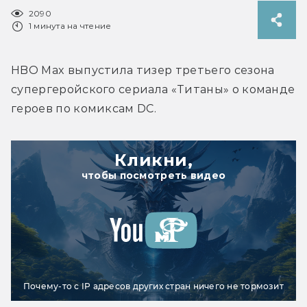
2090
1 минута на чтение
HBO Max выпустила тизер третьего сезона 
супергеройского сериала «Титаны» о команде 
героев по комиксам DC.
Кликни,
чтобы посмотреть видео
Почему-то с IP адресов других стран ничего не тормозит