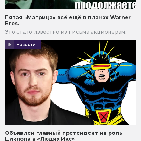
Пятая «Матрица» всё ещё в планах Warner
Bros.
Это стало известно из письма акционерам.
Новости
Объявлен главный претендент на роль
Циклопа в «Людях Икс»