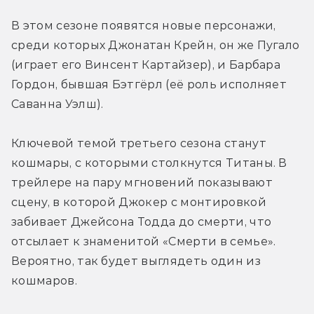
В этом сезоне появятся новые персонажи, 
среди которых Джонатан Крейн, он же Пугало 
(играет его Винсент Картайзер), и Барбара 
Гордон, бывшая Бэтгёрл (её роль исполняет 
Саванна Уэлш).
Ключевой темой третьего сезона станут 
кошмары, с которыми столкнутся Титаны. В 
трейлере на пару мгновений показывают 
сцену, в которой Джокер с монтировкой 
забивает Джейсона Тодда до смерти, что 
отсылает к знаменитой «Смерти в семье». 
Вероятно, так будет выглядеть один из 
кошмаров.