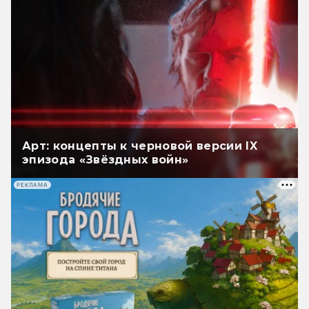
Арт: концепты к черновой версии IX
эпизода «Звёздных войн»
РЕКЛАМА