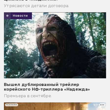
Утрясаются детали договора.
Новости
Вышел дублированный трейлер
корейского НФ-триллера «Надежда»
Премьера в сентябре.
РЕКЛАМА