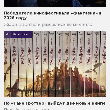
Победители кинофестиваля «Фантазия» в
2026 году
Жюри и зрители разошлись во мнениях
Новости
По «Тане Гроттер» выйдут две новые книги
Пока без даты выхода.