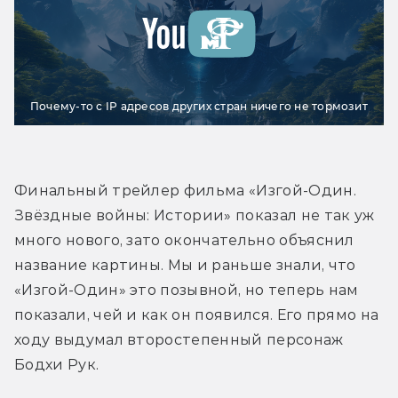
Почему-то с IP адресов других стран ничего не тормозит
Финальный трейлер фильма «Изгой-Один. 
Звёздные войны: Истории» показал не так уж 
много нового, зато окончательно объяснил 
название картины. Мы и раньше знали, что 
«Изгой-Один» это позывной, но теперь нам 
показали, чей и как он появился. Его прямо на 
ходу выдумал второстепенный персонаж 
Бодхи Рук.