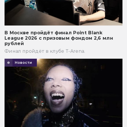
В Москве пройдёт финал Point Blank
League 2026 с призовым фондом 2,6 млн
рублей
Финал пройдёт в клубе T-Arena.
Новости