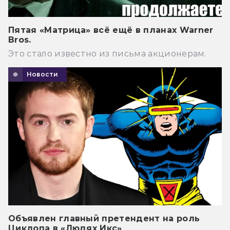
Пятая «Матрица» всё ещё в планах Warner
Bros.
Это стало известно из письма акционерам.
Новости
Объявлен главный претендент на роль
Циклопа в «Людях Икс»