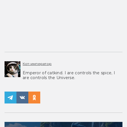
Кот-император
Emperor of catkind. I are controls the spice, I
are controls the Universe.