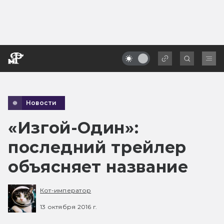
Новости
«Изгой-Один»:
последний трейлер
объясняет название
Кот-император
13 октября 2016 г.