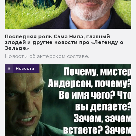
Последняя роль Сэма Нила, главный
злодей и другие новости про «Легенду о
Зельде»
Новости об актёрском составе.
Новости