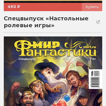
490 ₽
Купить
Спецвыпуск «Настольные
ролевые игры»