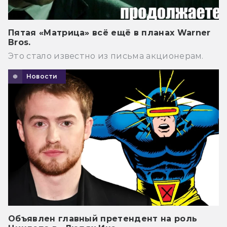
Пятая «Матрица» всё ещё в планах Warner
Bros.
Это стало известно из письма акционерам.
Новости
Объявлен главный претендент на роль