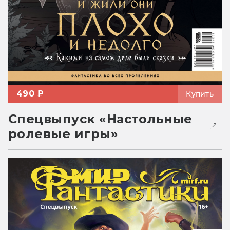
490 ₽
Купить
Спецвыпуск «Настольные
ролевые игры»