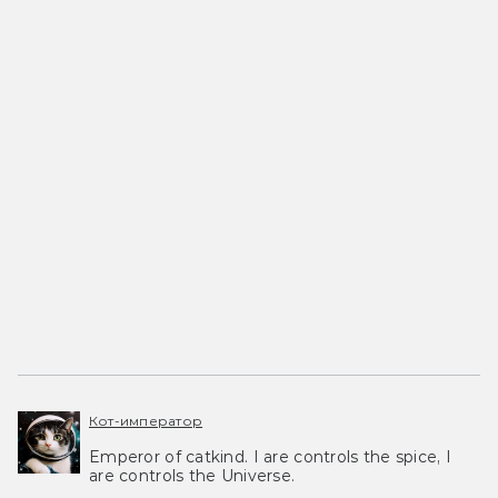
Кот-император
Emperor of catkind. I are controls the spice, I
are controls the Universe.