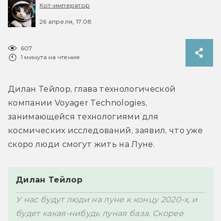
Кот-император
26 апреля, 17:08
607
1 минута на чтение
Дилан Тейлор, глава технологической 
компании Voyager Technologies, 
занимающейся технологиями для 
космических исследований, заявил, что уже 
Дилан Тейлор
У нас будут люди на луне к концу 2020-х, и 
будет какая-нибудь луная база. Скорее 