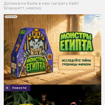
Должна ли была в нем сыграть Кейт
Бланшетт, неясно.
РЕКЛАМА
Новости