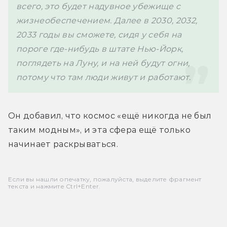
всего, это будет надувное убежище с 
жизнеобеспечением. Далее в 2030, 2032, 
2033 годы вы сможете, сидя у себя на 
пороге где-нибудь в штате Нью-Йорк, 
поглядеть на Луну, и на ней будут огни, 
Он добавил, что космос «ещё никогда не был 
таким модным», и эта сфера ещё только 
начинает раскрываться.
Если вы нашли опечатку, пожалуйста, выделите фрагмент
текста и нажмите Ctrl+Enter.