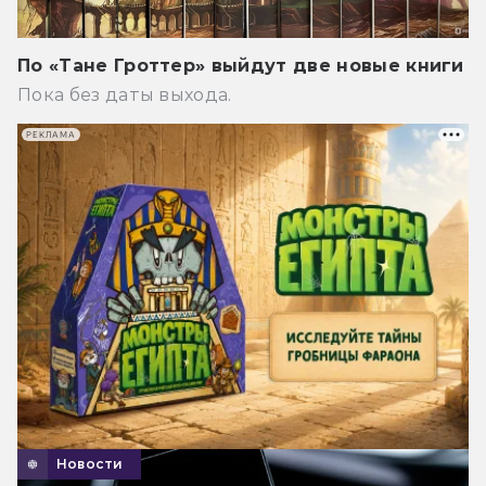
По «Тане Гроттер» выйдут две новые книги
Пока без даты выхода.
РЕКЛАМА
Новости