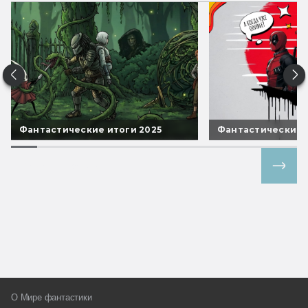
Фантастические итоги 2025
Фантастические 
Все спецпроекты
О Мире фантастики