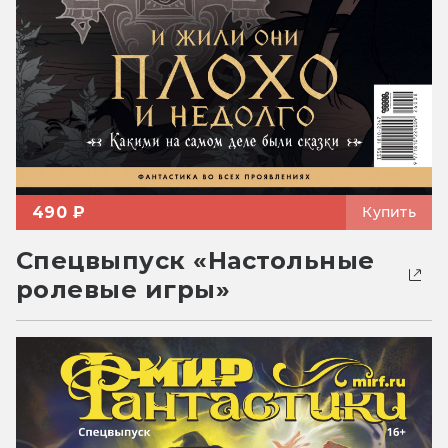
490 ₽
Купить
Спецвыпуск «Настольные
ролевые игры»