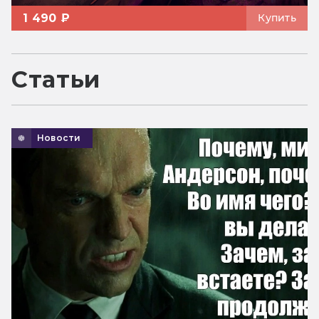
1 490 ₽
Купить
Статьи
Новости