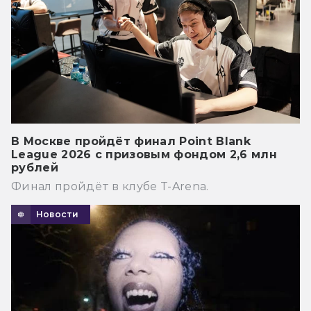
В Москве пройдёт финал Point Blank
League 2026 с призовым фондом 2,6 млн
рублей
Финал пройдёт в клубе T-Arena.
Новости