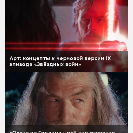
Арт: концепты к черновой версии IX
эпизода «Звёздных войн»
«Охота на Голлума»: всё что известно.