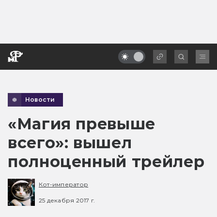
Новости
«Магия превыше
всего»: вышел
полноценный трейлер
Кот-император
25 декабря 2017 г.