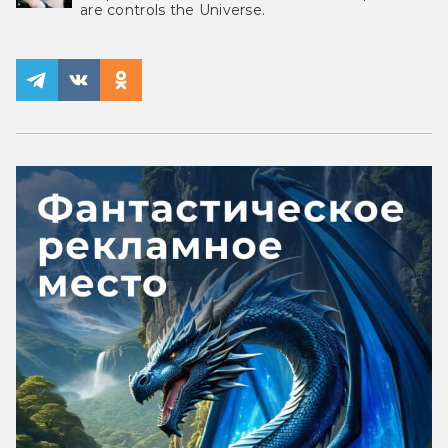
are controls the Universe.