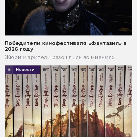
Победители кинофестиваля «Фантазия» в
2026 году
Жюри и зрители разошлись во мнениях
Новости