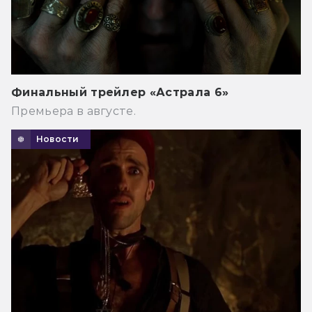
Финальный трейлер «Астрала 6»
Премьера в августе.
Новости