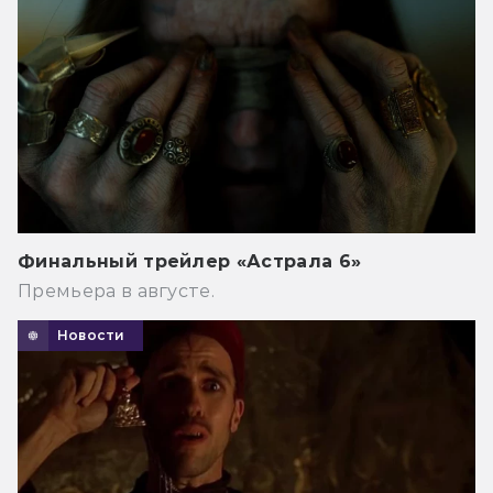
Финальный трейлер «Астрала 6»
Премьера в августе.
Новости