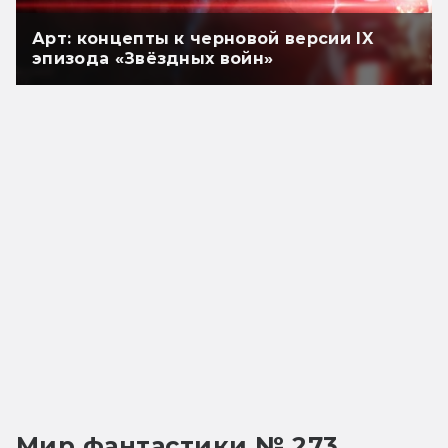
Арт: концепты к черновой версии IX
эпизода «Звёздных войн»
Мир фантастики № 273