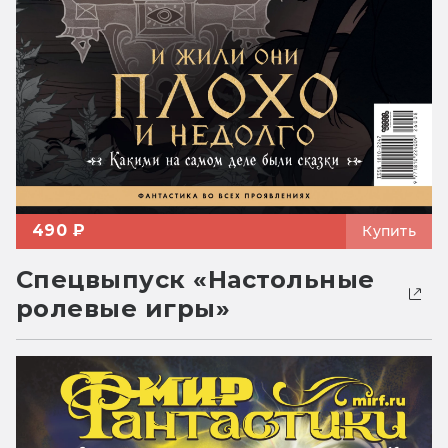
490 ₽
Купить
Спецвыпуск «Настольные
ролевые игры»