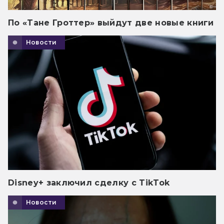
По «Тане Гроттер» выйдут две новые книги
Новости
Disney+ заключил сделку с TikTok
Новости