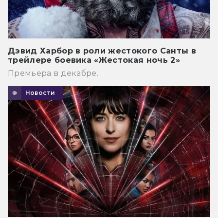
Дэвид Харбор в роли жестокого Санты в
трейлере боевика «Жестокая ночь 2»
Премьера в декабре.
Новости