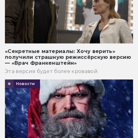
«Секретные материалы: Хочу верить»
получили страшную режиссёрскую версию
— «Врач Франкенштейн»
Эта версия будет более кровавой.
Новости