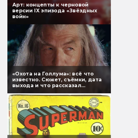
Арт: концепты к черновой
версии IX эпизода «Звёздных
войн»
«Охота на Голлума»: всё что
известно. Сюжет, съёмки, дата
выхода и что рассказал
Гэндальф