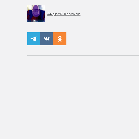
Андрей Квасков