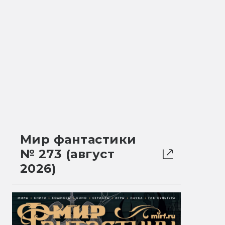
Мир фантастики
№ 273 (август
2026)