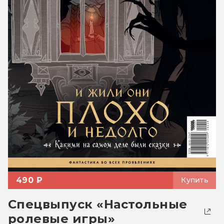
490 ₽
Купить
Спецвыпуск «Настольные
ролевые игры»