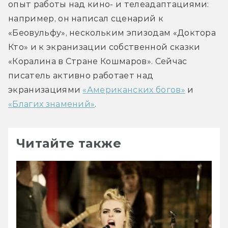
опыт работы над кино- и телеадаптациями: 
например, он написал сценарий к 
«Беовульфу», нескольким эпизодам «Доктора 
Кто» и к экранизации собственной сказки 
«Коралина в Стране Кошмаров». Сейчас 
писатель активно работает над 
экранизациями 
«Американских богов»
 и 
«Благих знамений»
.
Читайте также