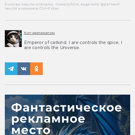
Если вы нашли опечатку, пожалуйста, выделите фрагмент
текста и нажмите Ctrl+Enter.
Кот-император
Emperor of catkind. I are controls the spice, I
are controls the Universe.