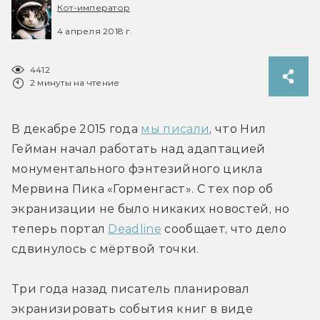
Кот-император
4 апреля 2018 г.
4412
2 минуты на чтение
В декабре 2015 года 
мы писали
, что Нил 
Гейман начал работать над адаптацией 
монументального фэнтезийного цикла 
Мервина Пика «Горменгаст». С тех пор об 
экранизации не было никаких новостей, но 
теперь портал 
Deadline
 сообщает, что дело 
сдвинулось с мёртвой точки.
Три года назад писатель планировал 
экранизировать события книг в виде 