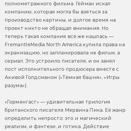
полнометражного фильма. Гейман искал 
компанию, которая могла бы взяться за 
производство картины, и долгое время на 
проект никто не обращал внимания. Но 
теперь такая компания всё же нашлась — 
FremantleMedia North America купила права на 
экранизацию, но запланировала не фильм, а 
сериал. Это устроило писателя, и он занял 
пост исполнительного продюсера вместе с 
Акивой Голдсманом («Тёмная башня», «Игры 
разума»).
«Горменгаст» — удивительная трилогия 
британского писателя Мервина Пика. Её жанр 
определить непросто: это и магический 
реализм, и фэнтези, и готика. Действие 