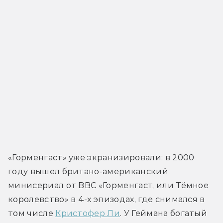
«Горменгаст» уже экранизировали: в 2000 
году вышел британо-американский 
минисериал от BBC «Горменгаст, или Тёмное 
королевство» в 4-х эпизодах, где снимался в 
том числе 
Кристофер Ли
. У Геймана богатый 