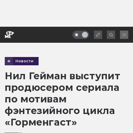
Новости
Нил Гейман выступит
продюсером сериала
по мотивам
фэнтезийного цикла
«Горменгаст»