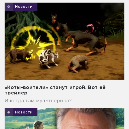
Новости
«Коты-воители» станут игрой. Вот её
трейлер
И когда там мультсериал?
Новости