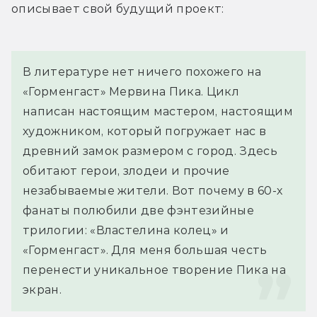
описывает свой будущий проект:
В литературе нет ничего похожего на 
«Горменгаст» Мервина Пика. Цикл 
написан настоящим мастером, настоящим 
художником, который погружает нас в 
древний замок размером с город. Здесь 
обитают герои, злодеи и прочие 
незабываемые жители. Вот почему в 60-х 
фанаты полюбили две фэнтезийные 
трилогии: «Властелина колец» и 
«Горменгаст». Для меня большая честь 
перенести уникальное творение Пика на 
экран.