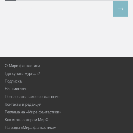
Все спецпроекты
О Мире фантастики
Где купить журнал?
Подписка
Наш магазин
Пользовательское соглашение
Контакты и редакция
Реклама на «Мире фантастики»
Как стать автором МирФ
Награды «Мира фантастики»