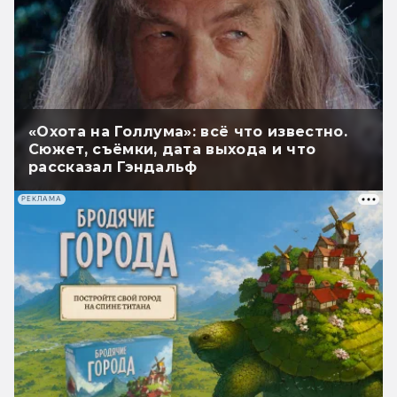
«Охота на Голлума»: всё что известно.
Сюжет, съёмки, дата выхода и что
рассказал Гэндальф
РЕКЛАМА