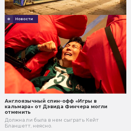
Новости
Англоязычный спин-офф «Игры в
кальмара» от Дэвида Финчера могли
отменить
Должна ли была в нем сыграть Кейт
Бланшетт, неясно.