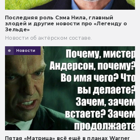
Последняя роль Сэма Нила, главный
злодей и другие новости про «Легенду о
Зельде»
Новости об актёрском составе.
Новости
Пятая «Матрица» всё ещё в планах Warner