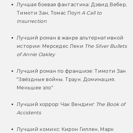
Лучшая боевая фантастика: Дэвид Вебер, 
Тимоти Зан, Томас Поуп 
A Call to 
Insurrection
Лучший роман в жанре альтернативной 
истории: Мерседес Леки 
The Silver Bullets 
of Annie Oakley
Лучший роман по франшизе: Тимоти Зан 
"Звёздные войны. Траун. Доминация. 
Меньшее зло"
Лучший хоррор: Чак Вендинг 
The Book of 
Accidents
Лучший комикс: Кирон Гиллен, Марк 