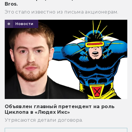
Bros.
Это стало известно из письма акционерам.
Новости
Объявлен главный претендент на роль
Циклопа в «Людях Икс»
Утрясаются детали договора.