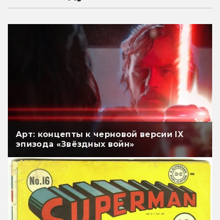
Арт: концепты к черновой версии IX
эпизода «Звёздных войн»