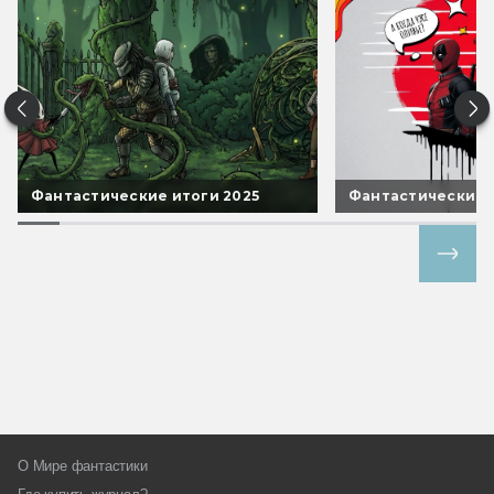
Фантастические итоги 2025
Фантастические 
Все спецпроекты
О Мире фантастики