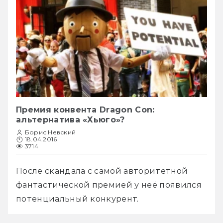
Премия конвента Dragon Con:
альтернатива «Хьюго»?
Борис Невский
18.04.2016
3714
После скандала с самой авторитетной 
фантастической премией у неё появился 
потенциальный конкурент.