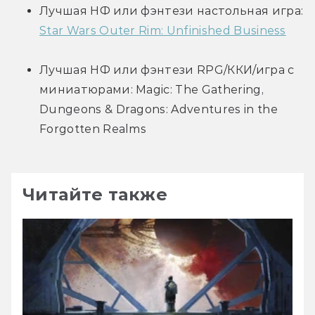
Лучшая НФ или фэнтези настольная игра: 
Star Wars Outer Rim: Unfinished Business
Лучшая НФ или фэнтези RPG/ККИ/игра с 
миниатюрами: Magic: The Gathering, 
Dungeons & Dragons: Adventures in the 
Forgotten Realms
Читайте также