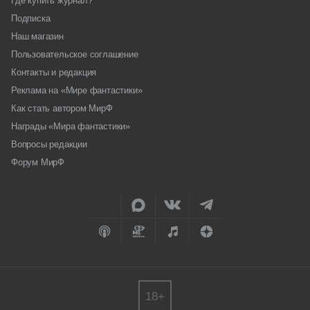
Где купить журнал?
Подписка
Наш магазин
Пользовательское соглашение
Контакты и редакция
Реклама на «Мире фантастики»
Как стать автором МирФ
Награды «Мира фантастики»
Вопросы редакции
Форум МирФ
18+