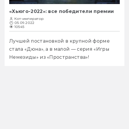
«Хьюго-2022»: все победители премии
Кот-император
05.09.2022
10545
Лучшей постановкой в крупной форме 
стала «Дюна», а в малой — серия «Игры 
Немезиды» из «Пространства»!