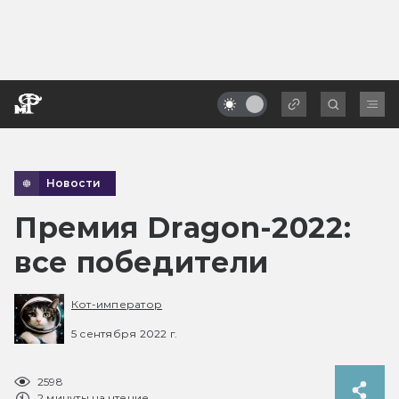
Новости
Премия Dragon-2022:
все победители
Кот-император
5 сентября 2022 г.
2598
2 минуты на чтение