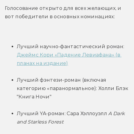
Голосование открыто для всех желающих, и 
вот победители в основных номинациях:
Лучший научно-фантастический роман: 
Джеймс Кори «Падение Левиафана» (в 
планах на издание)
Лучший фэнтези-роман (включая 
категорию «паранормальное): Холли Блэк 
"Книга Ночи"
Лучший YA-роман: Сара Хэллоуэлл 
A Dark 
and Starless Forest 