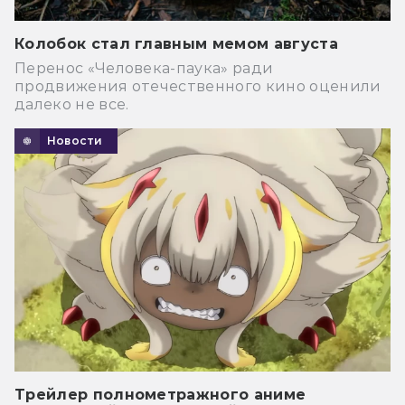
Колобок стал главным мемом августа
Перенос «Человека-паука» ради
продвижения отечественного кино оценили
далеко не все.
Новости
Трейлер полнометражного аниме