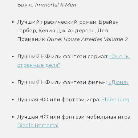
Брукс 
Immortal X-Men
Лучший графический роман: Брайан 
Гербер, Кевин Дж. Андерсон, Дев 
Праманик 
Dune: House Atreides Volume 2
Лучший НФ или фэнтези сериал: 
"Очень 
странные дела"
Лучший НФ или фэнтези фильм: 
«Дюна»
Лучшая НФ или фэнтези игра: 
Elden Ring
Лучшая НФ или фэнтези мобильная игра: 
Diablo Immortal