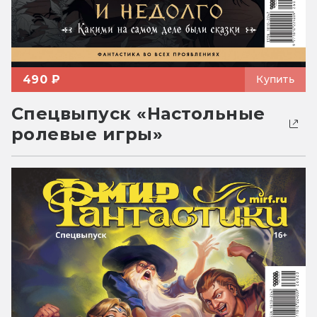
490 ₽
Купить
Спецвыпуск «Настольные
ролевые игры»