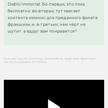
Diablo Immortal. Во-первых, это пока
бесплатно, во-вторых, тут хватает
контента именно для преданного фаната
франшизы и, в-третьих, чем чёрт не
шутит: а вдруг вам понравится?
Если вы нашли опечатку, пожалуйста, выделите фрагмент
текста и нажмите Ctrl+Enter.