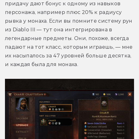
придачу дают бонус к одному из навыков 
персонажа, например плюс 20% к радиусу 
рывка у монаха. Если вы помните систему рун 
из Diablo III — тут она интегрирована в 
легендарные предметы. Они, похоже, всегда 
падают на тот класс, которым играешь, — мне 
их насыпалось за 47 уровней больше десятка, 
и каждая была для монаха.