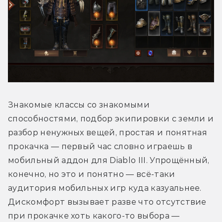
Знакомые классы со знакомыми 
способностями, подбор экипировки с земли и 
разбор ненужных вещей, простая и понятная 
прокачка — первый час словно играешь в 
мобильный аддон для Diablo III. Упрощённый, 
конечно, но это и понятно — всё-таки 
аудитория мобильных игр куда казуальнее. 
Дискомфорт вызывает разве что отсутствие 
при прокачке хоть какого-то выбора — 