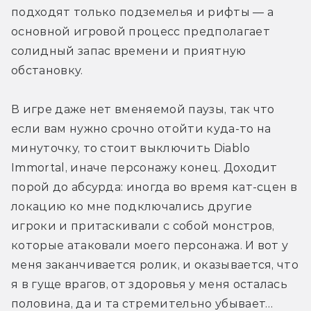
подходят только подземелья и рифты — а 
основной игровой процесс предполагает 
солидный запас времени и приятную 
обстановку. 
В игре даже нет вменяемой паузы, так что 
если вам нужно срочно отойти куда-то на 
минуточку, то стоит выключить Diablo 
Immortal, иначе персонажу конец. Доходит 
порой до абсурда: иногда во время кат-сцен в 
локацию ко мне подключались другие 
игроки и притаскивали с собой монстров, 
которые атаковали моего персонажа. И вот у 
меня заканчивается ролик, и оказывается, что 
я в гуще врагов, от здоровья у меня осталась 
половина, да и та стремительно убывает…