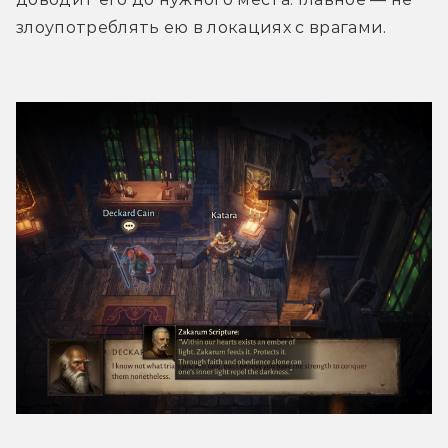
злоупотреблять ею в локациях с врагами.