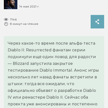
14 мая 2021 г.
7146
8 минут на чтение
Через какое-то время после альфа-теста
Diablo II: Resurrected фанатам серии
подкинули ещё один повод для радости
— Blizzard запустила закрытое
тестирование Diablo Immortal. Анонс игры
несколько лет назад фанаты встретили в
штыки: тогда все ожидали, что
официально объявят о разработке Diablo
IV или ремастере Diablo II. Сейчас оба
проекта уже анонсированы и постепенно