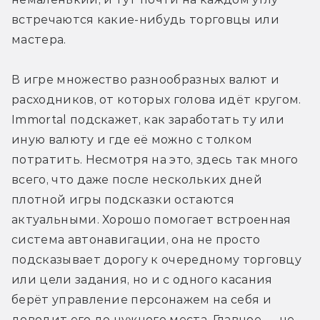
встречаются какие-нибудь торговцы или 
мастера.
В игре множество разнообразных валют и 
расходников, от которых голова идёт кругом. 
Immortal подскажет, как заработать ту или 
иную валюту и где её можно с толком 
потратить. Несмотря на это, здесь так много 
всего, что даже после нескольких дней 
плотной игры подсказки остаются 
актуальными. Хорошо помогает встроенная 
система автонавигации, она не просто 
подсказывает дорогу к очередному торговцу 
или цели задания, но и с одного касания 
берёт управление персонажем на себя и 
доводит его до нужного места. Главное — не 