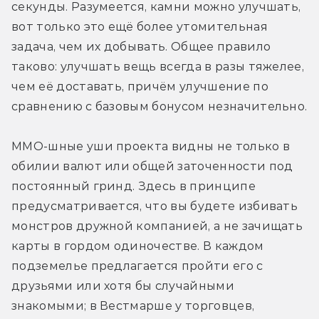
секунды. Разумеется, камни можно улучшать, 
вот только это ещё более утомительная 
задача, чем их добывать. Общее правило 
таково: улучшать вещь всегда в разы тяжелее, 
чем её доставать, причём улучшение по 
сравнению с базовым бонусом незначительно.
ММО-шные уши проекта видны не только в 
обилии валют или общей заточенности под 
постоянный гринд. Здесь в принципе 
предусматривается, что вы будете избивать 
монстров дружной компанией, а не зачищать 
карты в гордом одиночестве. В каждом 
подземелье предлагается пройти его с 
друзьями или хотя бы случайными 
знакомыми; в Вестмарше у торговцев, 