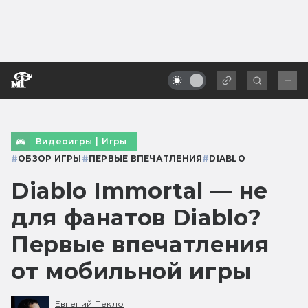
Видеоигры
|
Игры
#
ОБЗОР ИГРЫ
#
ПЕРВЫЕ ВПЕЧАТЛЕНИЯ
#
DIABLO
Diablo Immortal — не
для фанатов Diablo?
Первые впечатления
от мобильной игры
Евгений Пекло