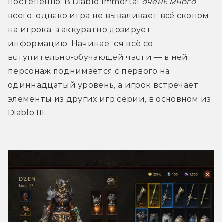
постепенно. В Diablo Immortal 
очень много
всего, однако игра не вываливает всё скопом 
на игрока, а аккуратно дозирует 
информацию. Начинается всё со 
вступительно-обучающей части — в ней 
персонаж поднимается с первого на 
одиннадцатый уровень, а игрок встречает 
элементы из других игр серии, в основном из 
Diablo III.