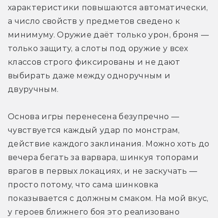
характеристики повышаются автоматически, 
а число свойств у предметов сведено к 
минимуму. Оружие даёт только урон, броня — 
только защиту, а слоты под оружие у всех 
классов строго фиксированы и не дают 
выбирать даже между одноручным и 
двуручным. 
Основа игры перенесена безупречно — 
чувствуется каждый удар по монстрам, 
действие каждого заклинания. Можно хоть до 
вечера бегать за варвара, шинкуя топорами 
врагов в первых локациях, и не заскучать — 
просто потому, что сама шинковка 
показывается с должным смаком. На мой вкус, 
у героев ближнего боя это реализовано 