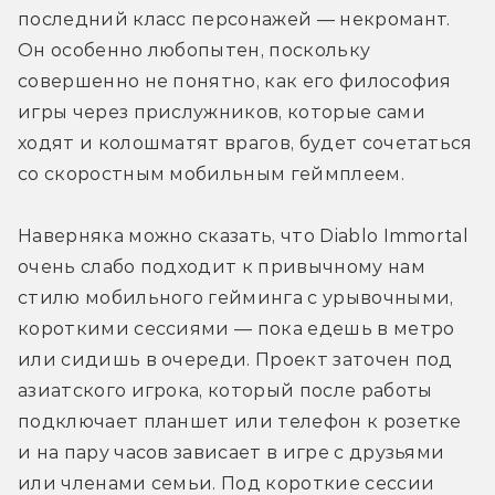
последний класс персонажей — некромант. 
Он особенно любопытен, поскольку 
совершенно не понятно, как его философия 
игры через прислужников, которые сами 
ходят и колошматят врагов, будет сочетаться 
со скоростным мобильным геймплеем.
Наверняка можно сказать, что Diablo Immortal 
очень слабо подходит к привычному нам 
стилю мобильного гейминга с урывочными, 
короткими сессиями — пока едешь в метро 
или сидишь в очереди. Проект заточен под 
азиатского игрока, который после работы 
подключает планшет или телефон к розетке 
и на пару часов зависает в игре с друзьями 
или членами семьи. Под короткие сессии 