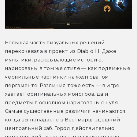
Большая часть визуальных решений 
перекочевала в проект из Diablo III. Даже 
мультики, раскрывающие историю, 
нарисованы в том же стиле — как подвижные 
чернильные картинки на желтоватом 
пергаменте. Различия тоже есть — в игре 
хватает оригинальных монстров, да и 
предметы в основном нарисованы с нуля. 
Самые существенные различия начинаются, 
когда вы попадаете в Вестмарш, здешний 
центральный хаб. Город действительно 
немаленький, и тут почти на каждом углу 