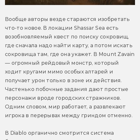
Вообще авторы везде стараются изобретать 
что-то новое. В локации Shassar Sea есть 
возобновляемый квест по поиску сокровищ, 
где сначала надо найти карту, а потом искать 
сокровища там, где она укажет. В Mount Zavain 
— огромный рейдовый монстр, который 
ходит кругами мимо особых алтарей и 
получает урон только в зоне их действия. 
Частенько побочные задания дают простые 
персонажи вроде городских стражников. 
Одним словом, мир работает, а развлекают 
игрока в перерывах между гриндом отменно.
В Diablo органично смотрится система 