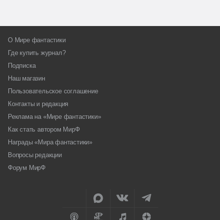
О Мире фантастики
Где купить журнал?
Подписка
Наш магазин
Пользовательское соглашение
Контакты и редакция
Реклама на «Мире фантастики»
Как стать автором МирФ
Награды «Мира фантастики»
Вопросы редакции
Форум МирФ