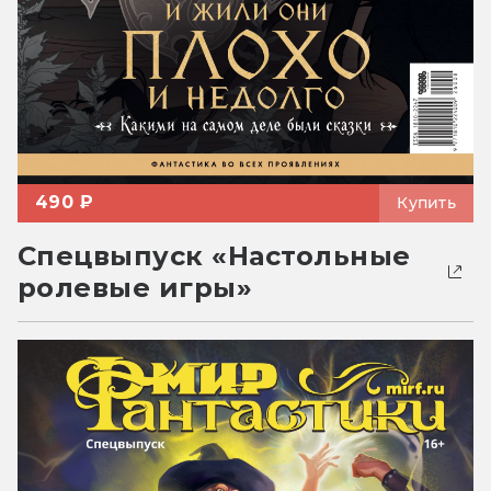
490 ₽
Купить
Спецвыпуск «Настольные
ролевые игры»