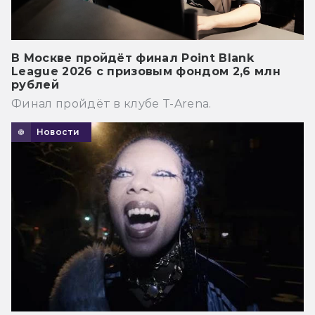
В Москве пройдёт финал Point Blank
League 2026 с призовым фондом 2,6 млн
рублей
Финал пройдёт в клубе T-Arena.
Новости