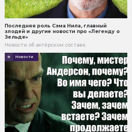
Последняя роль Сэма Нила, главный
злодей и другие новости про «Легенду о
Зельде»
Новости об актёрском составе.
Новости