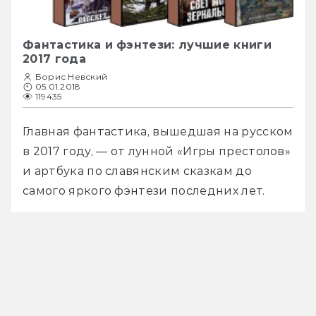
Фантастика и фэнтези: лучшие книги
2017 года
Борис Невский
05.01.2018
119435
Главная фантастика, вышедшая на русском 
в 2017 году, — от лунной «Игры престолов» 
и артбука по славянским сказкам до 
самого яркого фэнтези последних лет.