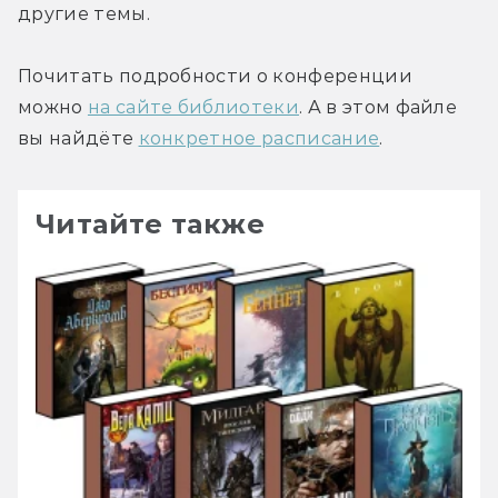
другие темы.
Почитать подробности о конференции 
можно 
на сайте библиотеки
. А в этом файле 
вы найдёте 
конкретное расписание
.
Читайте также