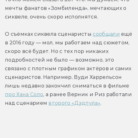
мечты фанатов «Зомбиленда», мечтающих о 
сиквеле, очень скоро исполнятся.
О съёмках сиквела сценаристы 
сообщали
 ещё 
в 2016 году — мол, мы работаем над сюжетом, 
скоро всё будет. Но с тех пор никаких 
подробностей не было — возможно, это 
связано с плотным графиком актёров и самих 
сценаристов. Например, Вуди Харрельсон 
лишь недавно закончил сниматься в фильме 
про Хана Соло
, а ранее Верник и Риз работали 
над сценарием 
второго «Дэдпула»
.