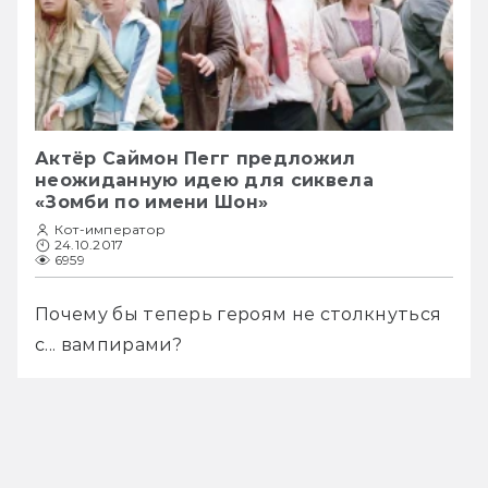
Актёр Саймон Пегг предложил
неожиданную идею для сиквела
«Зомби по имени Шон»
Кот-император
24.10.2017
6959
Почему бы теперь героям не столкнуться 
с... вампирами?