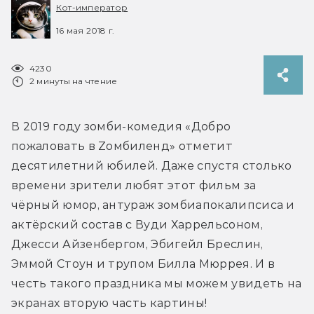
Кот-император
16 мая 2018 г.
4230
2 минуты на чтение
В 2019 году зомби-комедия «Добро 
пожаловать в Zомбиленд» отметит 
десятилетний юбилей. Даже спустя столько 
времени зрители любят этот фильм за 
чёрный юмор, антураж зомбиапокалипсиса и 
актёрский состав с Вуди Харрельсоном, 
Джесси Айзенбергом, Эбигейл Бреслин, 
Эммой Стоун и трупом Билла Мюррея. И в 
честь такого праздника мы можем увидеть на 
экранах вторую часть картины!