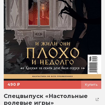
490 ₽
Купить
Спецвыпуск «Настольные
ролевые игры»