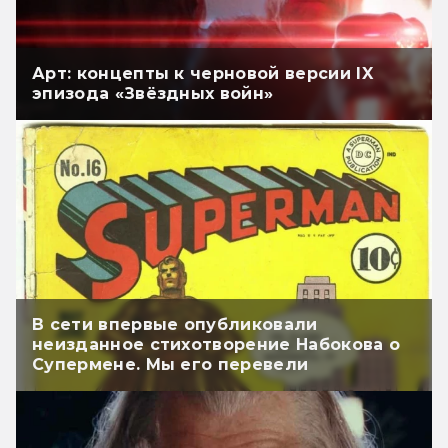
Арт: концепты к черновой версии IX
эпизода «Звёздных войн»
В сети впервые опубликовали
неизданное стихотворение Набокова о
Супермене. Мы его перевели