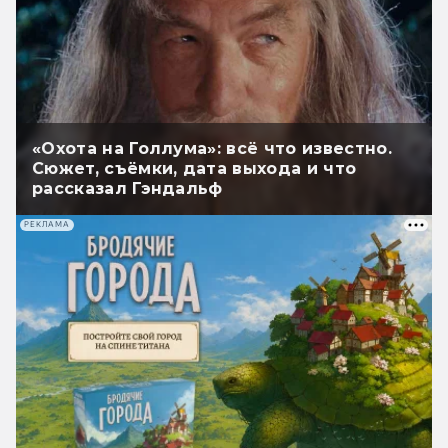
«Охота на Голлума»: всё что известно.
Сюжет, съёмки, дата выхода и что
рассказал Гэндальф
РЕКЛАМА