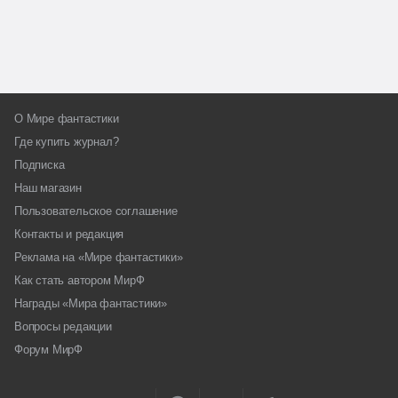
О Мире фантастики
Где купить журнал?
Подписка
Наш магазин
Пользовательское соглашение
Контакты и редакция
Реклама на «Мире фантастики»
Как стать автором МирФ
Награды «Мира фантастики»
Вопросы редакции
Форум МирФ