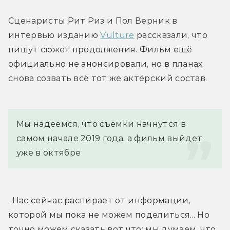
Сценаристы Рит Риз и Пол Верник в 
интервью изданию 
Vulture
 рассказали, что 
пишут сюжет продолжения. Фильм ещё 
официально не анонсировали, но в планах 
снова созвать всё тот же актёрский состав.
Мы надеемся, что съёмки начнутся в 
самом начале 2019 года, а фильм выйдет 
уже в октябре
. Нас сейчас распирает от информации, 
которой мы пока не можем поделиться... Но 
точно можем сказать вот что: мы думаем, что 