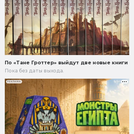
По «Тане Гроттер» выйдут две новые книги
Пока без даты выхода.
РЕКЛАМА