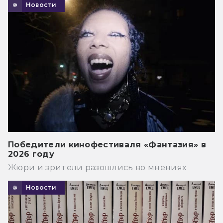
Новости
Победители кинофестиваля «Фантазия» в
2026 году
Жюри и зрители разошлись во мнениях
Новости