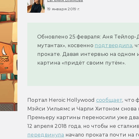
19 января 2019 г.
Обновлено 25 февраля: Аня Тейлор-
мутантах», косвенно
подтвердила
, 
прокате. Давая интервью на одном и
картина «придёт своим путём».
Портал Heroic Hollywood 
сообщает
, что
Мэйси Уильямс и Чарли Хитоном снова 
Премьеру картины переносили уже дваж
передвинула
 начало проката почти на г