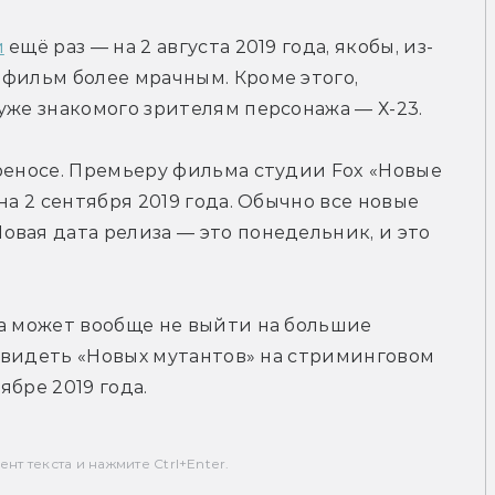
и
 ещё раз — на 2 августа 2019 года, якобы, из-
фильм более мрачным. Кроме этого, 
уже знакомого зрителям персонажа — Х-23.
реносе. Премьеру фильма студии Fox «Новые 
на 2 сентября 2019 года. Обычно все новые 
вая дата релиза — это понедельник, и это 
а может вообще не выйти на большие 
 увидеть «Новых мутантов» на стриминговом 
ябре 2019 года.
т текста и нажмите Ctrl+Enter.