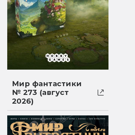
Мир фантастики
№ 273 (август
2026)