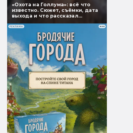
«Охота на Голлума»: всё что
известно. Сюжет, съёмки, дата
выхода и что рассказал
Гэндальф
РЕКЛАМА