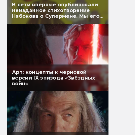
В сети впервые опубликовали
неизданное стихотворение
Набокова о Супермене. Мы его
перевели
Арт: концепты к черновой
версии IX эпизода «Звёздных
войн»