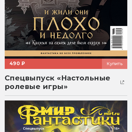
490 ₽
Купить
Спецвыпуск «Настольные
ролевые игры»