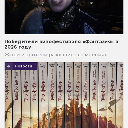
Победители кинофестиваля «Фантазия» в
2026 году
Жюри и зрители разошлись во мнениях
Новости