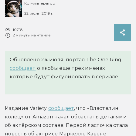
Кот-император
22 июля 2019 г.
10718
2 минуты на чтение
Обновлено 24 июля: портал The One Ring
сообщает
о якобы ещё трёх именах,
которые будут фигурировать в сериале.
Издание Variety 
сообщает
, что «Властелин 
колец» от Amazon начал обрастать деталями 
об актёрском составе. Первой ласточка стала 
новость об актрисе Маркелле Кавене 