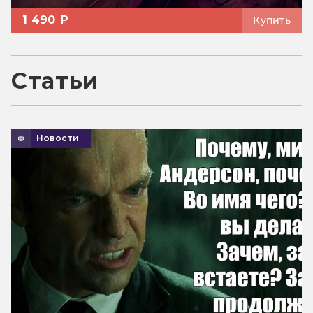
1 490 ₽
Купить
Статьи
Новости