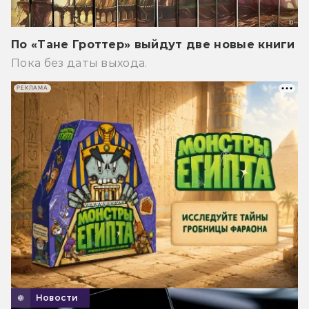
По «Тане Гроттер» выйдут две новые книги
Пока без даты выхода.
РЕКЛАМА
Новости