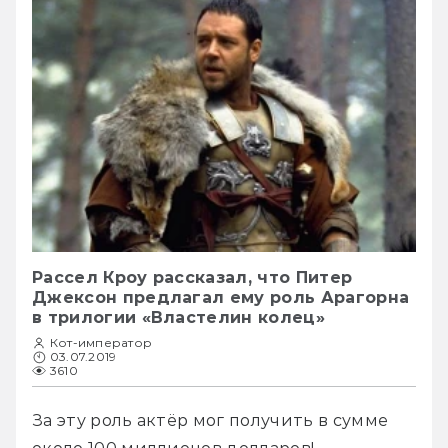
Рассел Кроу рассказал, что Питер
Джексон предлагал ему роль Арагорна
в трилогии «Властелин колец»
Кот-император
03.07.2019
3610
За эту роль актёр мог получить в сумме 