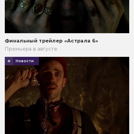
Финальный трейлер «Астрала 6»
Премьера в августе.
Новости