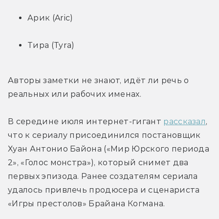
Арик (Aric)
Тира (Tyra)
Авторы заметки не знают, идёт ли речь о 
реальных или рабочих именах.
В середине июля интернет-гигант 
рассказал
, 
что к сериалу присоединился постановщик 
Хуан Антонио Байона («Мир Юрского периода 
2», «Голос монстра»), который снимет два 
первых эпизода. Ранее создателям сериала 
удалось привлечь продюсера и сценариста 
«Игры престолов» Брайана Когмана.