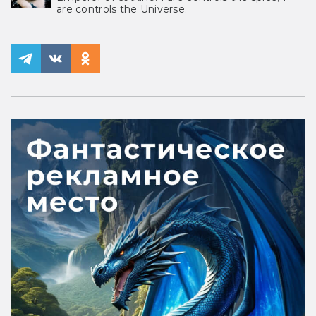
are controls the Universe.