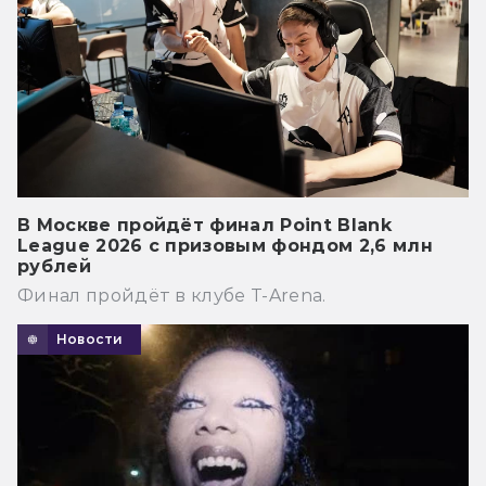
В Москве пройдёт финал Point Blank
League 2026 с призовым фондом 2,6 млн
рублей
Финал пройдёт в клубе T-Arena.
Новости