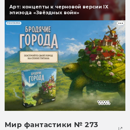
Арт: концепты к черновой версии IX
эпизода «Звёздных войн»
РЕКЛАМА
Мир фантастики № 273