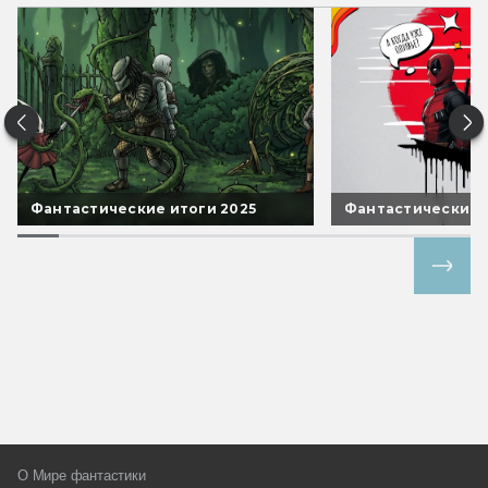
Фантастические итоги 2025
Фантастические 
Все спецпроекты
О Мире фантастики