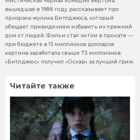
Мистическая чёрная комедия Бёртона, 
вышедшая в 1988 году, рассказывает про 
призрака-жулика Битлджюса, который 
обещает привидениям избавить их прежний 
дом от людей. Фильм стал хитом в прокате — 
при бюджете в 15 миллионов долларов 
картина заработала свыше 73 миллионов. 
«Битлджюс» получил «Оскар» за лучший грим.
Читайте также