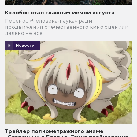
Колобок стал главным мемом августа
Перенос «Человека-паука» ради
продвижения отечественного кино оценили
далеко не все.
Новости
Трейлер полнометражного аниме