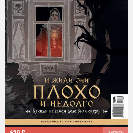
490 ₽
Купить