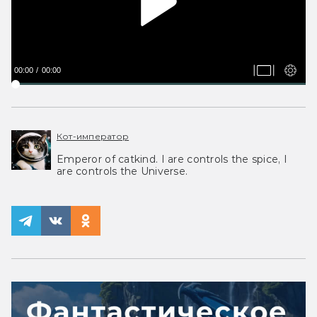
00:00
00:00
Кот-император
Emperor of catkind. I are controls the spice, I
are controls the Universe.