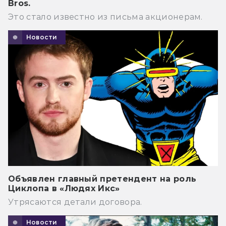
Bros.
Это стало известно из письма акционерам.
Новости
Объявлен главный претендент на роль
Циклопа в «Людях Икс»
Утрясаются детали договора.
Новости