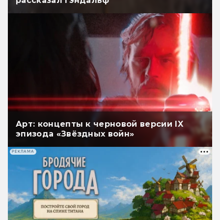
рассказал Гэндальф
Арт: концепты к черновой версии IX
эпизода «Звёздных войн»
РЕКЛАМА