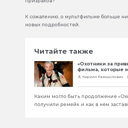
призраков?
К сожалению, о мультфильме больше нич
новых подробностей.
Читайте также
«Охотники за прив
фильма, которые 
Кирилл Размыслович
Каким могло быть продолжение «Охо
получили ремейк и как в нём заста