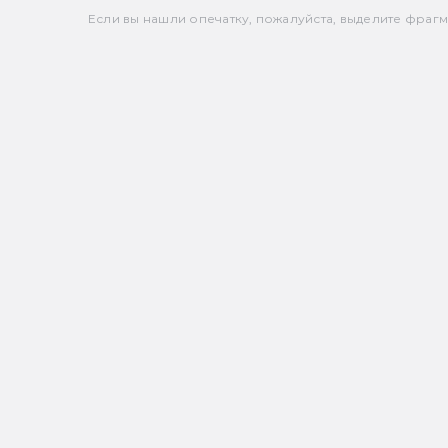
Если вы нашли опечатку, пожалуйста, выделите фрагмен