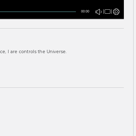
00:00
ce, I are controls the Universe.