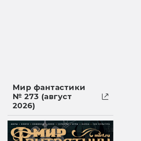
Мир фантастики
№ 273 (август
2026)