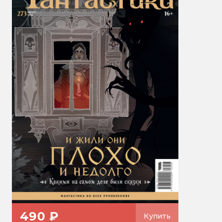
490 ₽
Купить