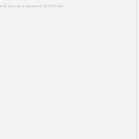
т текста и нажмите Ctrl+Enter.