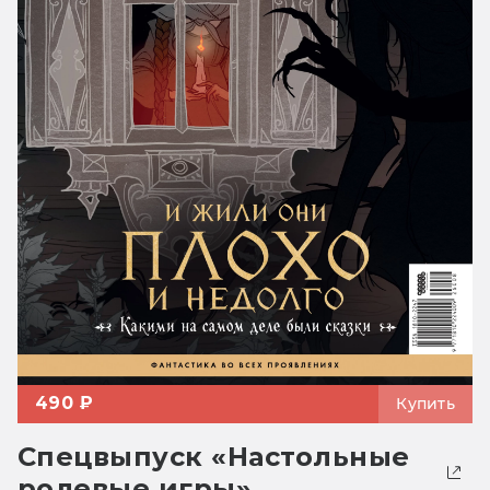
490 ₽
Купить
Спецвыпуск «Настольные
ролевые игры»