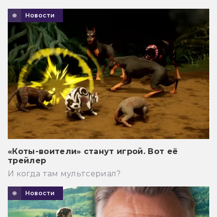
Новости
«Коты-воители» станут игрой. Вот её
трейлер
И когда там мультсериал?
Новости