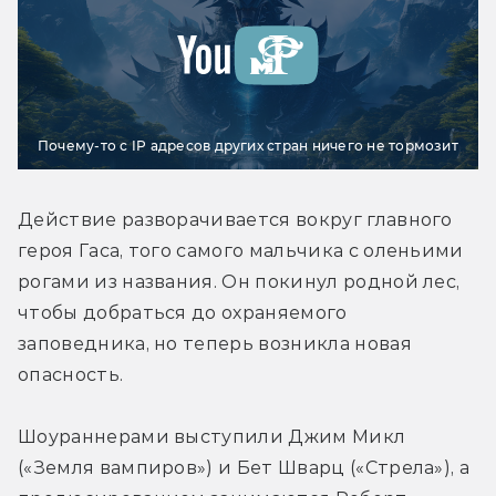
Почему-то с IP адресов других стран ничего не тормозит
Действие разворачивается вокруг главного 
героя Гаса, того самого мальчика с оленьими 
рогами из названия. Он покинул родной лес, 
чтобы добраться до охраняемого 
заповедника, но теперь возникла новая 
опасность.
Шоураннерами выступили Джим Микл 
(«Земля вампиров») и Бет Шварц («Стрела»), а 