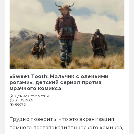
«Sweet Tooth: Мальчик с оленьими
рогами»: детский сериал против
мрачного комикса
Денис Старостин
31.05.2021
66678
Трудно поверить, что это экранизация 
темного постапокалиптического комикса, 