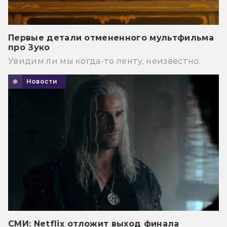
Первые детали отмененного мультфильма
про Зуко
Увидим ли мы когда-то ленту, неизвестно.
Новости
СМИ: Netflix отложит выход финала