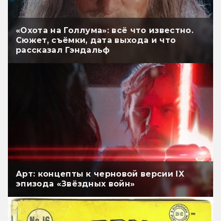
«Охота на Голлума»: всё что известно.
Сюжет, съёмки, дата выхода и что
рассказал Гэндальф
Арт: концепты к черновой версии IX
эпизода «Звёздных войн»