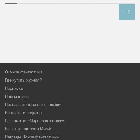
Все спецпроекты
О Мире фантастики
Где купить журнал?
Подписка
Наш магазин
Пользовательское соглашение
Контакты и редакция
Реклама на «Мире фантастики»
Как стать автором МирФ
Награды «Мира фантастики»