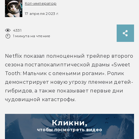
Кот-император
17 апреля 2023 г.
4331
1 минута на чтение
Netflix показал полноценный трейлер второго 
сезона постапокалиптической драмы «Sweet 
Tooth: Мальчик с оленьими рогами». Ролик 
демонстрирует новую угрозу племени детей-
гибридов, а также показывает первые дни 
чудовищной катастрофы.
Кликни,
чтобы посмотреть видео