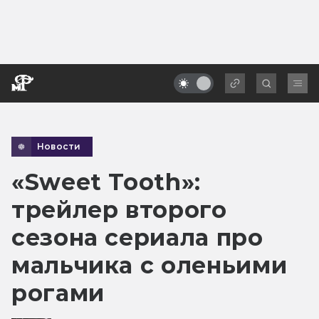
Новости
«Sweet Tooth»:
трейлер второго
сезона сериала про
мальчика с оленьими
рогами