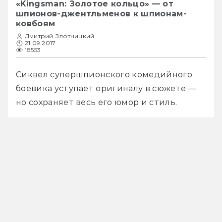
«Kingsman: Золотое кольцо» — от
шпионов-джентльменов к шпионам-
ковбоям
Дмитрий Злотницкий
21.09.2017
18553
Сиквел супершпионского комедийного 
боевика уступает оригиналу в сюжете — 
но сохраняет весь его юмор и стиль.