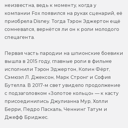
неизвестна, ведь к моменту, когда у 
компании Fox появился на руках сценарий, её 
приобрела Disney. Тогда Тэрон Эджертон ещё 
сомневался, вернётся ли он к роли молодого 
спецагента.
Первая часть пародии на шпионские боевики 
вышла в 2015 году, главные роли в фильме 
исполнили Тэрон Эджертон, Колин Фёрт, 
Сэмюэл Л. Джексон, Марк Стронг и София 
Бутелла. В 2017-м свет увидело продолжение 
с подзаголовком «Золотое кольцо» — к касту 
присоединились Джулианна Мур, Холли 
Берри, Педро Паскаль, Ченнинг Татум и 
Джефф Бриджес.