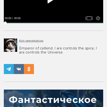
00:00
00:00
Кот-император
Emperor of catkind. I are controls the spice, I
are controls the Universe.