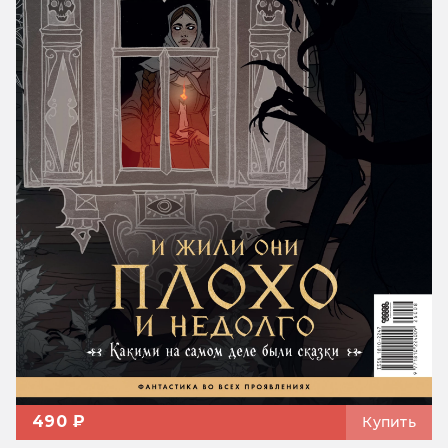
490 ₽
Купить