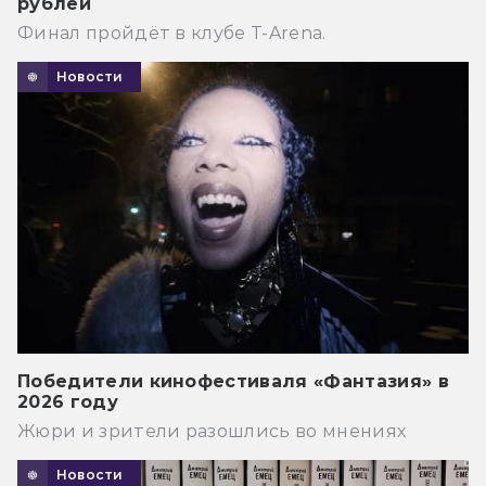
рублей
Финал пройдёт в клубе T-Arena.
Новости
Победители кинофестиваля «Фантазия» в
2026 году
Жюри и зрители разошлись во мнениях
Новости