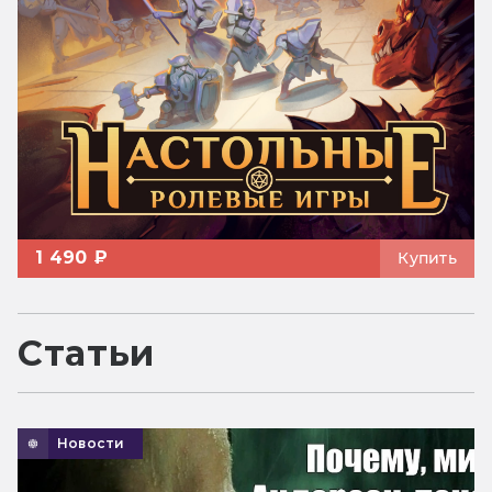
1 490 ₽
Купить
Статьи
Новости