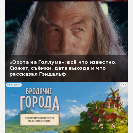
«Охота на Голлума»: всё что известно.
Сюжет, съёмки, дата выхода и что
рассказал Гэндальф
РЕКЛАМА