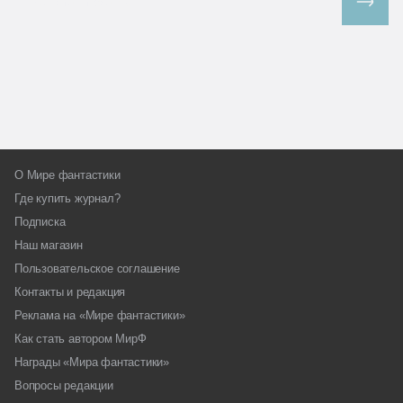
Все спецпроекты
О Мире фантастики
Где купить журнал?
Подписка
Наш магазин
Пользовательское соглашение
Контакты и редакция
Реклама на «Мире фантастики»
Как стать автором МирФ
Награды «Мира фантастики»
Вопросы редакции