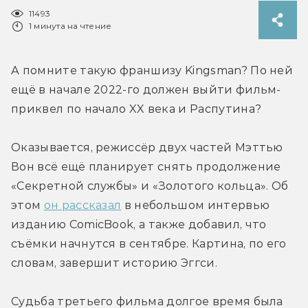
11493
1 минута на чтение
А помните такую франшизу Kingsman? По ней 
ещё в начале 2022-го должен выйти фильм-
приквел по начало XX века и Распутина?
Оказывается, режиссёр двух частей Мэттью 
Вон всё ещё планирует снять продолжение 
«Секретной службы» и «Золотого кольца». Об 
этом 
он рассказал
 в небольшом интервью 
изданию ComicBook, а также добавил, что 
съёмки начнутся в сентябре. Картина, по его 
словам, завершит историю Эггси.
Судьба третьего фильма долгое время была 