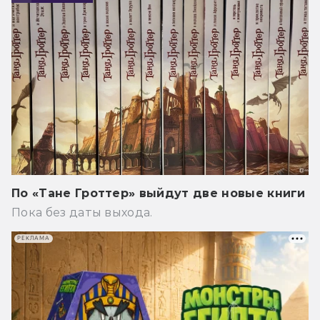
По «Тане Гроттер» выйдут две новые книги
Пока без даты выхода.
РЕКЛАМА