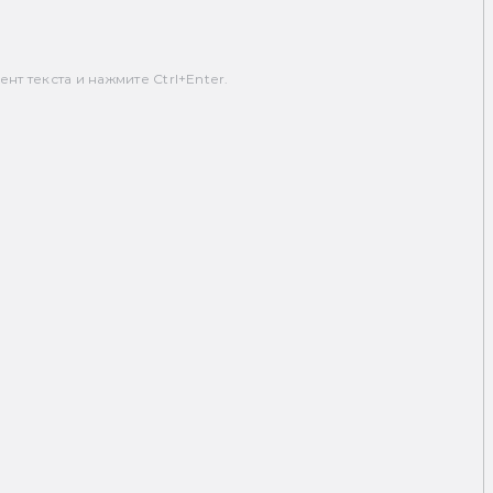
т текста и нажмите Ctrl+Enter.