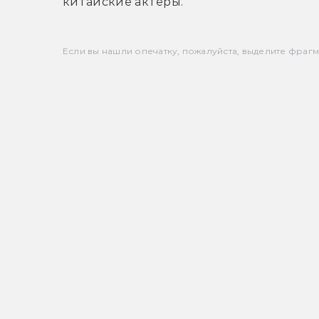
китайские актеры.
Если вы нашли опечатку, пожалуйста, выделите фрагмен