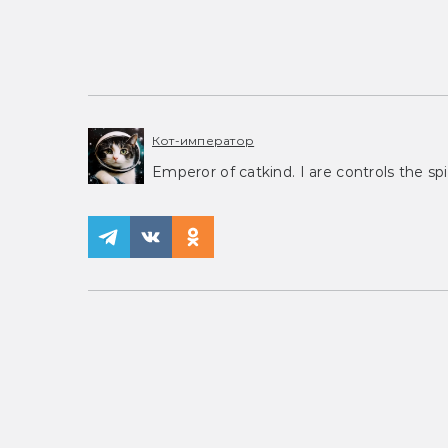
Кот-император
Emperor of catkind. I are controls the spi