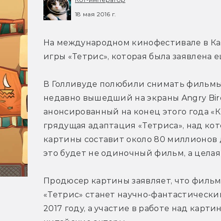
18 мая 2016 г.
На международном кинофестивале в Кан
игры «Тетрис», которая была заявлена ещ
В Голливуде полюбили снимать фильмы 
недавно вышедший на экраны Angry Bird
анонсированный на конец этого года «
грядущая адаптация «Тетриса», над кот
картины составит около 80 миллионов до
это будет не одиночный фильм, а целая
Продюсер картины заявляет, что фильм
«Тетрис» станет научно-фантастическим
2017 году, а участие в работе над карти