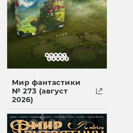
Мир фантастики
№ 273 (август
2026)