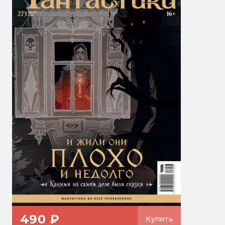
490 ₽
Купить