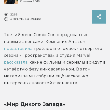
21 июля 2019 г.
2268
3 минуты на чтение
Третий день Comic-Con порадовал нас 
новыми анонсами. Компания Amazon 
представила
 трейлер и отрывок четвёртого 
сезона «Пространства», а студия Marvel 
рассказала
, какие фильмы и сериалы войдут в 
четвёртую фазу киновселенной. В этом 
материале мы собрали ещё несколько 
интересных новостей с конвента.
«Мир Дикого Запада»