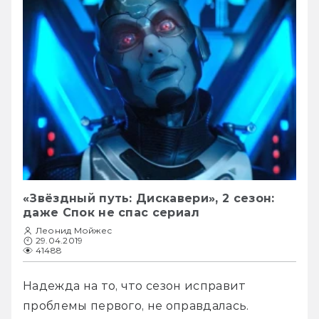
«Звёздный путь: Дискавери», 2 сезон:
даже Спок не спас сериал
Леонид Мойжес
29.04.2019
41488
Надежда на то, что сезон исправит 
проблемы первого, не оправдалась. 