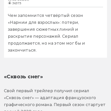
36373
Чем запомнится четвёртый сезон 
«Нарнии для взрослых»: потери, 
завершения сюжетных линий и 
раскрытие персонажей. Сериал 
продолжается, но на этом мог бы и 
закончиться.
«Сквозь снег»
Свой первый трейлер получил сериал 
«Сквозь снег» — адаптация французского 
графического романа. Первый сезон стартует 