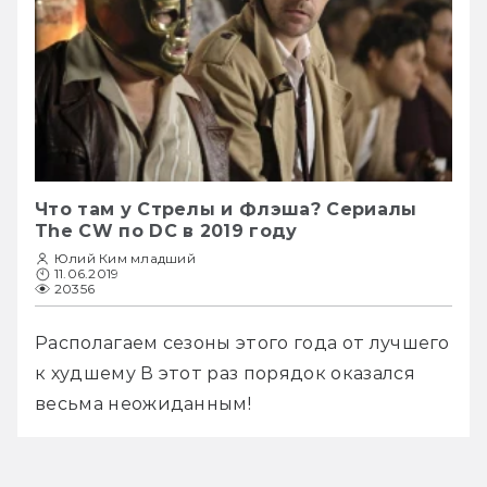
Что там у Стрелы и Флэша? Сериалы
The CW по DC в 2019 году
Юлий Ким младший
11.06.2019
20356
Располагаем сезоны этого года от лучшего 
к худшему В этот раз порядок оказался 
весьма неожиданным!