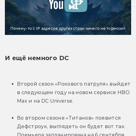
Почему-то с IP адресов других стран ничего не тормозит
И ещё немного DC
Второй сезон «Рокового патруля» выйдет 
в следующем году на новом сервисе HBO 
Max и на DC Universe.
Во втором сезоне «Титанов» появится 
Дефстроук, выглядеть он будет вот так. 
Премьера запланирована на 6 сентября.