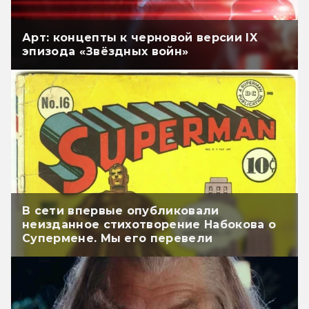
Арт: концепты к черновой версии IX
эпизода «Звёздных войн»
В сети впервые опубликовали
неизданное стихотворение Набокова о
Супермене. Мы его перевели