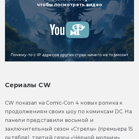
чтобы посмотреть видео
Почему-то с IP адресов других стран ничего не тормозит
Сериалы CW
CW показал на Comic-Con 4 новых ролика к 
продолжениям своих шоу по комиксам DC. На 
панели представили восьмой и 
заключительный сезон «Стрелы» (премьера 15 
октября), третий сезон «Чёрной молнии» 