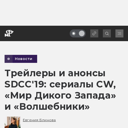
Новости
Трейлеры и анонсы
SDCC'19: сериалы CW,
«Мир Дикого Запада»
и «Волшебники»
Евгения Блинова