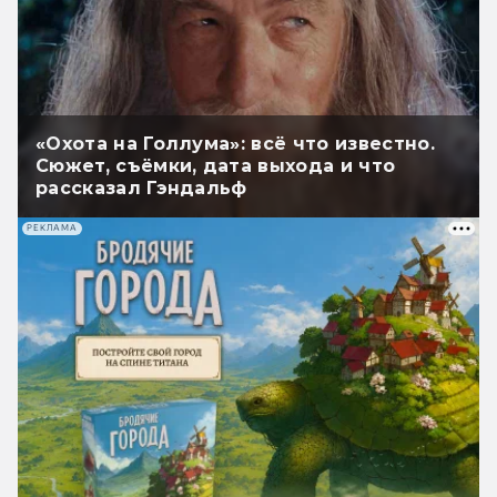
«Охота на Голлума»: всё что известно.
Сюжет, съёмки, дата выхода и что
рассказал Гэндальф
РЕКЛАМА