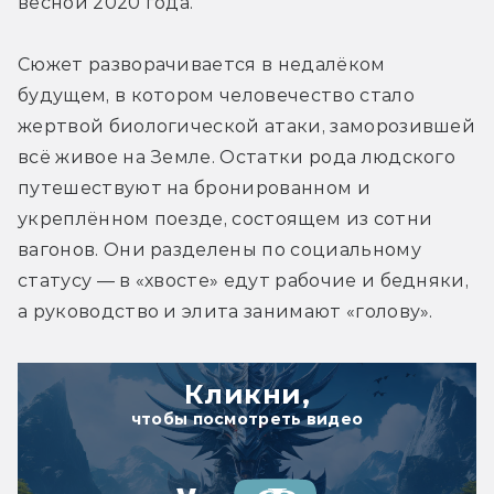
весной 2020 года.
Сюжет разворачивается в недалёком 
будущем, в котором человечество стало 
жертвой биологической атаки, заморозившей 
всё живое на Земле. Остатки рода людского 
путешествуют на бронированном и 
укреплённом поезде, состоящем из сотни 
вагонов. Они разделены по социальному 
статусу — в «хвосте» едут рабочие и бедняки, 
а руководство и элита занимают «голову».
Кликни,
чтобы посмотреть видео