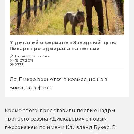
7 деталей о сериале «Звёздный путь:
Пикар» про адмирала на пенсии
Евгения Блинова
18.07.2019
2773
Да, Пикар вернётся в космос, но не в 
Звёздный флот. 
Кроме этого, представили первые кадры 
третьего сезона 
«Дискавери»
 с новым 
персонажем по имени Кливленд Букер. В 