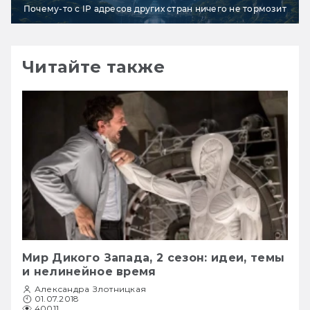
Почему-то с IP адресов других стран ничего не тормозит
Читайте также
Мир Дикого Запада, 2 сезон: идеи, темы
и нелинейное время
Александра Злотницкая
01.07.2018
40011