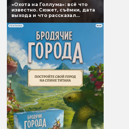
«Охота на Голлума»: всё что
известно. Сюжет, съёмки, дата
выхода и что рассказал
Гэндальф
РЕКЛАМА