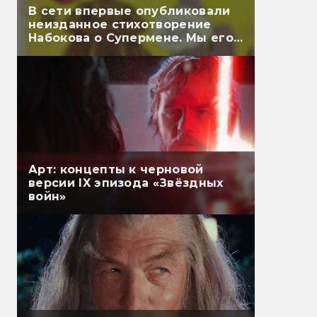
В сети впервые опубликовали
неизданное стихотворение
Набокова о Супермене. Мы его
перевели
Арт: концепты к черновой
версии IX эпизода «Звёздных
войн»