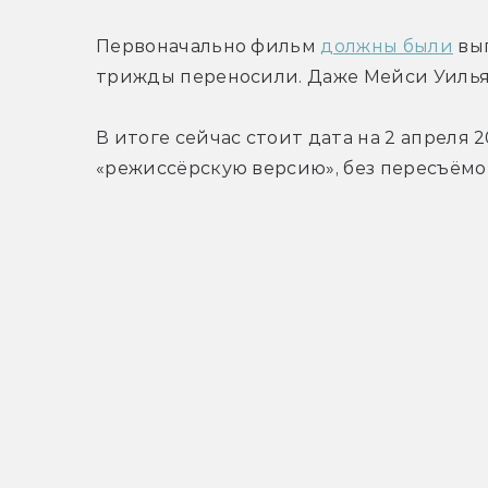
Первоначально фильм 
должны были
 вы
трижды переносили. Даже Мейси Уилья
В итоге сейчас стоит дата на 2 апреля 2
«режиссёрскую версию», без пересъёмо