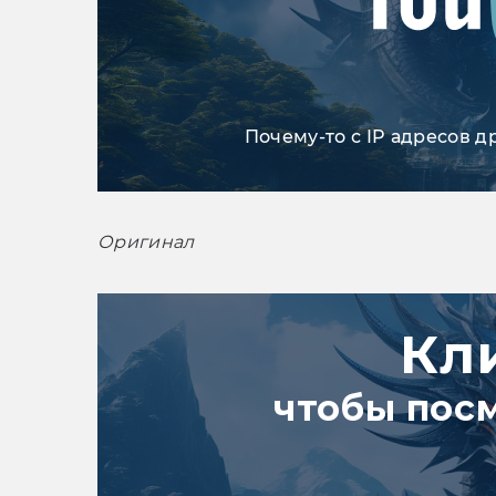
Почему-то с IP адресов д
Оригинал
Кл
чтобы пос