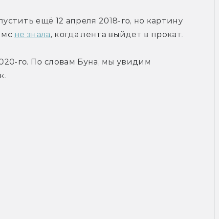
пустить ещё 12 апреля 2018-го, но картину 
мс 
не знала
, когда лента выйдет в прокат.
020-го. По словам Буна, мы увидим 
к.