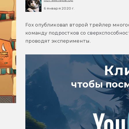
6 января 2020 г.
Fox опубликовал второй трейлер много
команду подростков со сверхспособност
проводят эксперименты.
Кл
чтобы пос