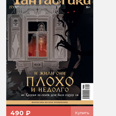
490 ₽
Купить