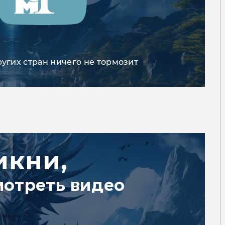
ругих стран ничего не тормозит
икни,
мотреть видео