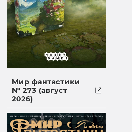
Мир фантастики
№ 273 (август
2026)