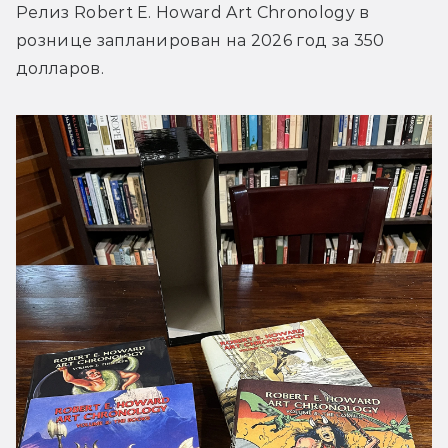
Релиз Robert E. Howard Art Chronology в 
рознице запланирован на 2026 год за 350 
долларов.