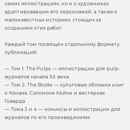
самих иллюстрациях, но и о художниках, 
адаптировавших его персонажей, а также о 
малоизвестных историях, стоящих за 
созданием этих работ.
Каждый том посвящён отдельному формату 
публикаций:
— Том 1: The Pulps — иллюстрации для pulp-
журналов начала XX века

— Том 2: The Books — культовые обложки книг 
о Конане, Соломоне Кейне и вестернах 
Говарда

— Тома 3 и 4 — комиксы и 
иллюстрации для 
журналов
 по его произведениям.