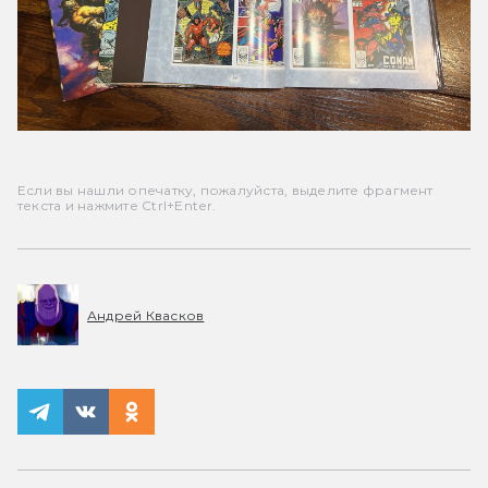
Если вы нашли опечатку, пожалуйста, выделите фрагмент
текста и нажмите Ctrl+Enter.
Андрей Квасков