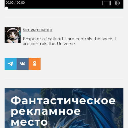
00:00
00:00
Кот-император
Emperor of catkind. I are controls the spice, I
are controls the Universe.