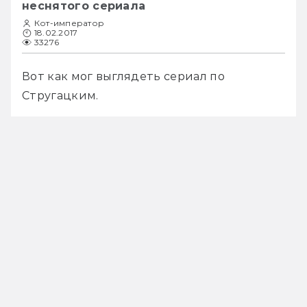
неснятого сериала
Кот-император
18.02.2017
33276
Вот как мог выглядеть сериал по 
Стругацким.