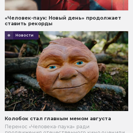
«Человек-паук: Новый день» продолжает
ставить рекорды
Новости
Колобок стал главным мемом августа
Перенос «Человека-паука» ради
продвижения отечественного кино оценили