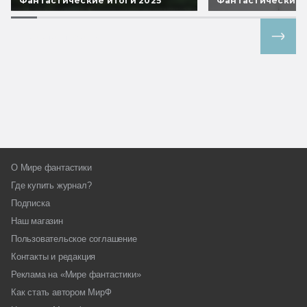
Фантастические итоги 2025
Фантастические 
Все спецпроекты
О Мире фантастики
Где купить журнал?
Подписка
Наш магазин
Пользовательское соглашение
Контакты и редакция
Реклама на «Мире фантастики»
Как стать автором МирФ