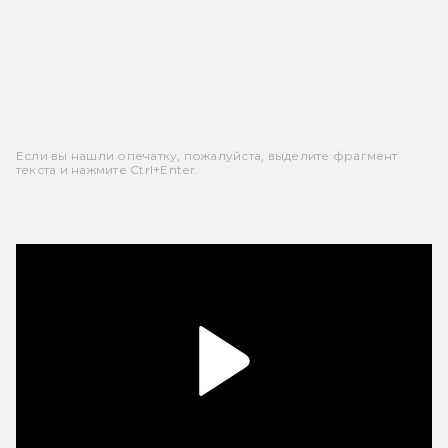
Если вы нашли опечатку, пожалуйста, выделите фрагмент
текста и нажмите Ctrl+Enter.