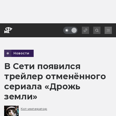
Новости
В Сети появился
трейлер отменённого
сериала «Дрожь
земли»
Кот-император