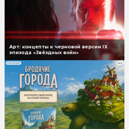
Арт: концепты к черновой версии IX
эпизода «Звёздных войн»
РЕКЛАМА