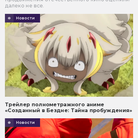
далеко не все.
Новости
Трейлер полнометражного аниме
«Созданный в Бездне: Тайна пробуждения»
Новости