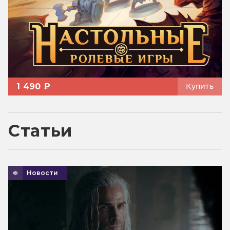
1 490 ₽
Купить
Статьи
Новости