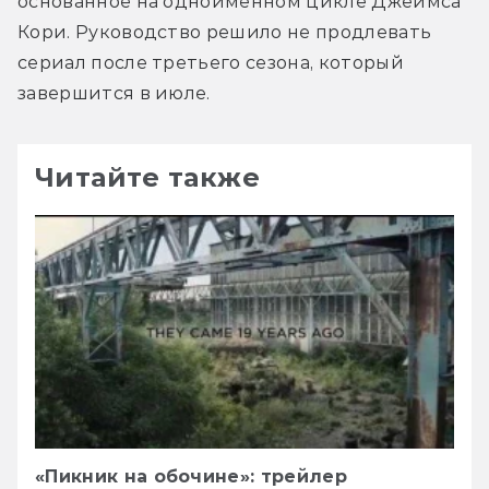
основанное на одноимённом цикле Джеймса 
Кори. Руководство решило не продлевать 
сериал после третьего сезона, который 
завершится в июле.
Читайте также
«Пикник на обочине»: трейлер