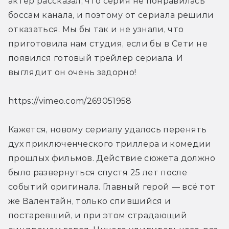
актёр рассказал, что серия не понравилась 
боссам канала, и поэтому от сериала решили 
отказаться. Мы бы так и не узнали, что 
приготовила нам студия, если бы в Сети не 
появился готовый трейлер сериала. И 
выглядит он очень задорно!
https://vimeo.com/269051958
Кажется, новому сериалу удалось перенять 
дух приключенческого триллера и комедии 
прошлых фильмов. Действие сюжета должно 
было развернуться спустя 25 лет после 
событий оригинала. Главный герой — всё тот 
же Валентайн, только спившийся и 
постаревший, и при этом страдающий 