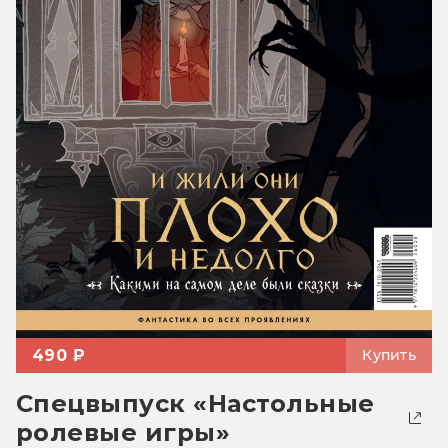
490 ₽
Купить
Спецвыпуск «Настольные
ролевые игры»