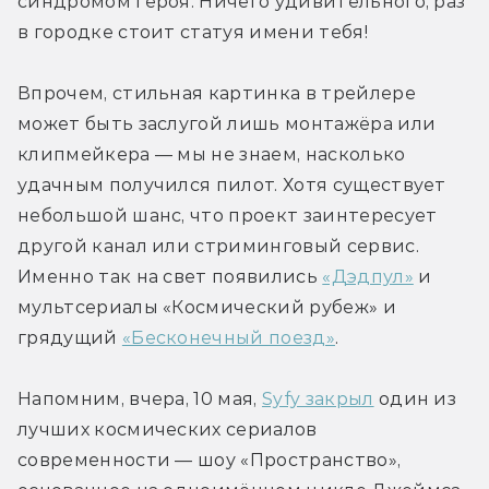
синдромом героя. Ничего удивительного, раз 
в городке стоит статуя имени тебя!
Впрочем, стильная картинка в трейлере 
может быть заслугой лишь монтажёра или 
клипмейкера — мы не знаем, насколько 
удачным получился пилот. Хотя существует 
небольшой шанс, что проект заинтересует 
другой канал или стриминговый сервис. 
Именно так на свет появились 
«Дэдпул»
 и 
мультсериалы «Космический рубеж» и 
грядущий 
«Бесконечный поезд»
.
Напомним, вчера, 10 мая, 
Syfy закрыл
 один из 
лучших космических сериалов 
современности — шоу «Пространство», 