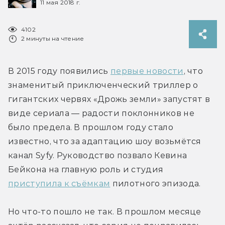
11 мая 2018 г.
4102
2 минуты на чтение
В 2015 году появились 
первые новости
, что 
знаменитый приключенческий триллер о 
гигантских червях «Дрожь земли» запустят в 
виде сериала — радости поклонников не 
было предела. В прошлом году стало 
известно, что за адаптацию шоу возьмётся 
канал Syfy. Руководство позвало Кевина 
Бейкона на главную роль и студия 
приступила к съёмкам
 пилотного эпизода.
Но что-то пошло не так. В прошлом месяце 