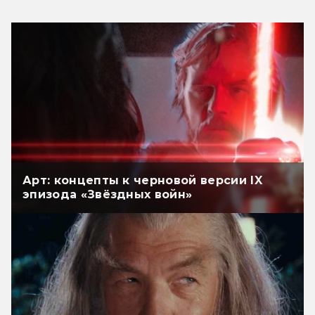
Арт: концепты к черновой версии IX
эпизода «Звёздных войн»