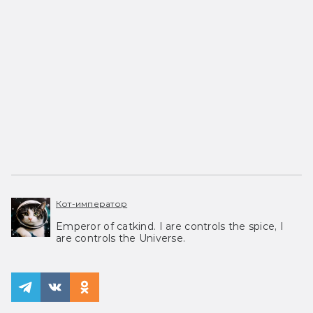
Кот-император
Emperor of catkind. I are controls the spice, I
are controls the Universe.