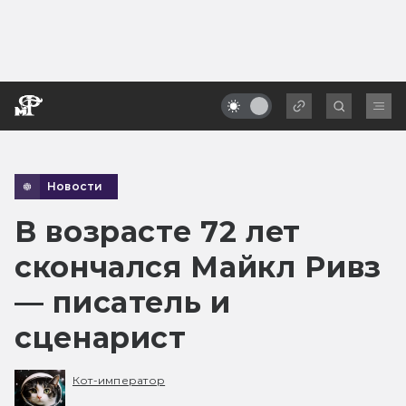
Новости
В возрасте 72 лет
скончался Майкл Ривз
— писатель и
сценарист
Кот-император