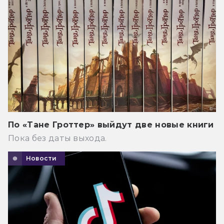
По «Тане Гроттер» выйдут две новые книги
Пока без даты выхода.
Новости