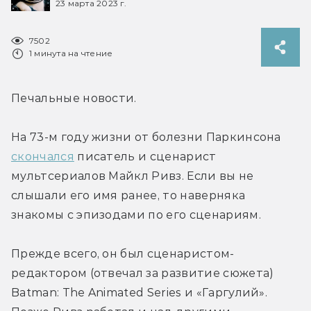
23 марта 2023 г.
7502
1 минута на чтение
Печальные новости.
На 73-м году жизни от болезни Паркинсона 
скончался
 писатель и сценарист 
мультсериалов Майкл Ривз. Если вы не 
слышали его имя ранее, то наверняка 
знакомы с эпизодами по его сценариям.
Прежде всего, он был сценаристом-
редактором (отвечал за развитие сюжета) 
Batman: The Animated Series и «Гаргулий». 