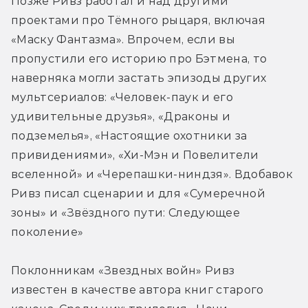
Позже Ривз работал и над другими 
проектами про Тёмного рыцаря, включая 
«Маску Фантазма». Впрочем, если вы 
пропустили его историю про Бэтмена, то 
наверняка могли застать эпизоды других 
мультсериалов: «Человек-паук и его 
удивительные друзья», «Драконы и 
подземелья», «Настоящие охотники за 
привидениями», «Хи-Мэн и Повелители 
вселенной» и «Черепашки-ниндзя». Вдобавок 
Ривз писал сценарии и для «Сумеречной 
зоны» и «Звёздного пути: Следующее 
поколение»
Поклонникам «Звездных войн» Ривз  
известен в качестве автора книг старого 