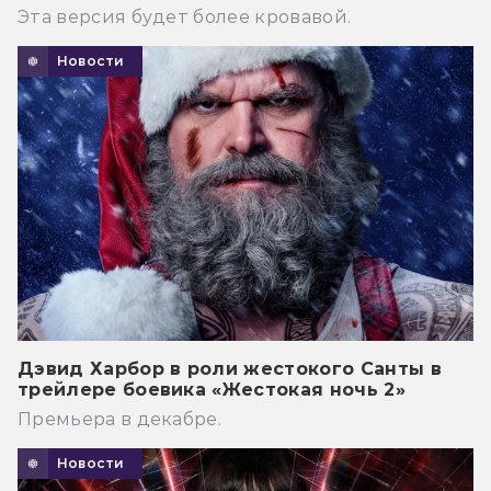
Эта версия будет более кровавой.
Новости
Дэвид Харбор в роли жестокого Санты в
трейлере боевика «Жестокая ночь 2»
Премьера в декабре.
Новости