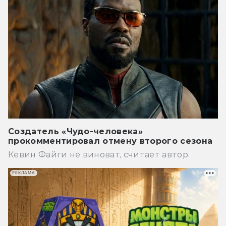
Создатель «Чудо-человека»
прокомментировал отмену второго сезона
Кевин Файги не виноват, считает автор.
РЕКЛАМА