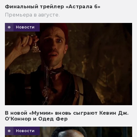
Финальный трейлер «Астрала 6»
Премьера в августе.
Новости
В новой «Мумии» вновь сыграют Кевин Дж.
О’Коннор и Одед Фер
Новости