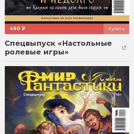
490 ₽
Купить
Спецвыпуск «Настольные
ролевые игры»