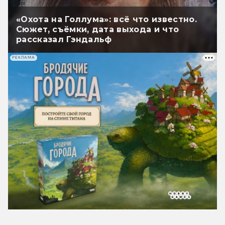
«Охота на Голлума»: всё что известно.
Сюжет, съёмки, дата выхода и что
рассказал Гэндальф
РЕКЛАМА