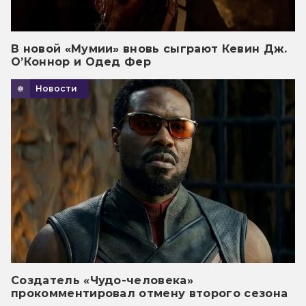
В новой «Мумии» вновь сыграют Кевин Дж.
О’Коннор и Одед Фер
Новости
Создатель «Чудо-человека»
прокомментировал отмену второго сезона