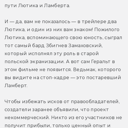
пути Лютика и Ламберта.
И — да, вам не показалось — в трейлере два 
Лютика, и один из них вам знаком! Пожилого 
Лютика, вспоминающего свою юность, сыграл 
тот самый бард Збигнев Замаховский, 
который исполнял эту роль в старой 
польской экранизации. А вот сам Геральт в 
этом фильме не появится. Ведьмак, которого 
вы видите на стоп-кадре — это постаревший 
Ламберт.
Чтобы избежать исков от правообладателей, 
создатели заранее объявили, что проект 
некоммерческий. Никто из его участников не 
получит прибыли, только ценный опыт и 