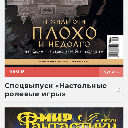
490 ₽
Купить
Спецвыпуск «Настольные
ролевые игры»