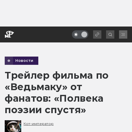
Новости
Трейлер фильма по
«Ведьмаку» от
фанатов: «Полвека
поэзии спустя»
Кот-император