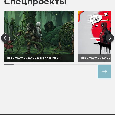
Спецпроекты
Фантастические итоги 2025
Фантастические 
Все спецпроекты