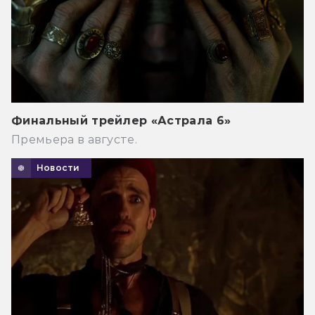
Финальный трейлер «Астрала 6»
Премьера в августе.
Новости