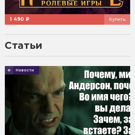
1 490 ₽
Купить
Статьи
Новости