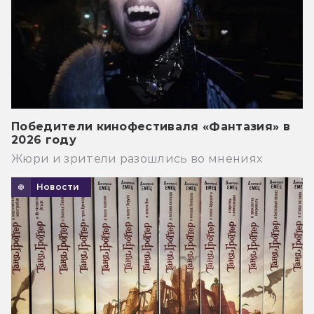
Победители кинофестиваля «Фантазия» в
2026 году
Жюри и зрители разошлись во мнениях
Новости