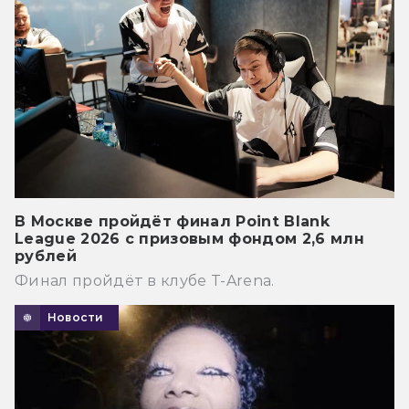
В Москве пройдёт финал Point Blank
League 2026 с призовым фондом 2,6 млн
рублей
Финал пройдёт в клубе T-Arena.
Новости