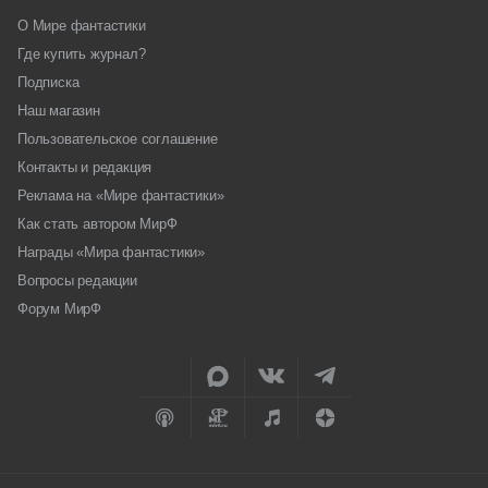
О Мире фантастики
Где купить журнал?
Подписка
Наш магазин
Пользовательское соглашение
Контакты и редакция
Реклама на «Мире фантастики»
Как стать автором МирФ
Награды «Мира фантастики»
Вопросы редакции
Форум МирФ