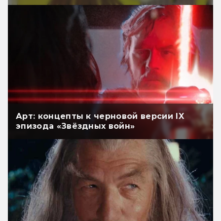
Арт: концепты к черновой версии IX
эпизода «Звёздных войн»