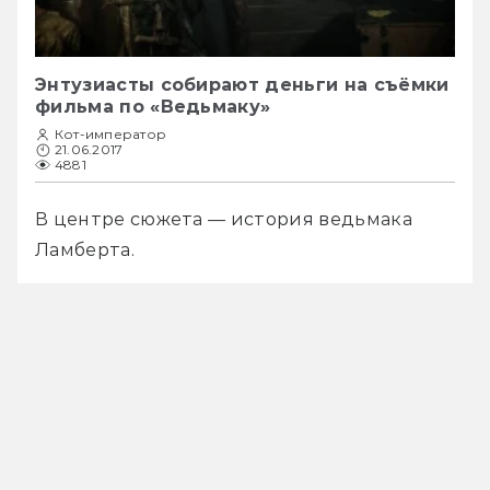
Энтузиасты собирают деньги на съёмки
фильма по «Ведьмаку»
Кот-император
21.06.2017
4881
В центре сюжета — история ведьмака 
Ламберта.