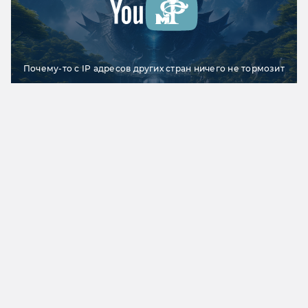
Почему-то с IP адресов других стран ничего не тормозит