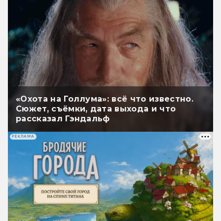
«Охота на Голлума»: всё что известно.
Сюжет, съёмки, дата выхода и что
рассказал Гэндальф
РЕКЛАМА