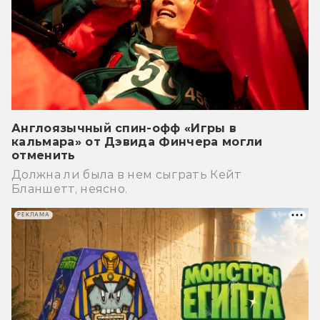
Англоязычный спин-офф «Игры в
кальмара» от Дэвида Финчера могли
отменить
Должна ли была в нем сыграть Кейт
Бланшетт, неясно.
РЕКЛАМА