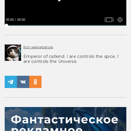
00:00
00:00
Кот-император
Emperor of catkind. I are controls the spice, I
are controls the Universe.