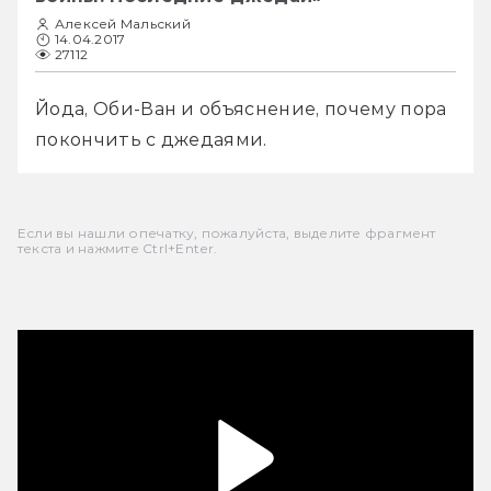
Алексей Мальский
14.04.2017
27112
Йода, Оби-Ван и объяснение, почему пора 
покончить с джедаями.
Если вы нашли опечатку, пожалуйста, выделите фрагмент
текста и нажмите Ctrl+Enter.