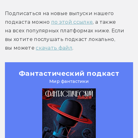
Подписаться на новые выпуски нашего 
подкаста можно 
по этой ссылке
, а также 
на всех популярных платформах ниже. Если 
вы хотите послушать подкаст локально, 
вы можете 
скачать файл
.
Фантастический подкаст
Мир фантастики