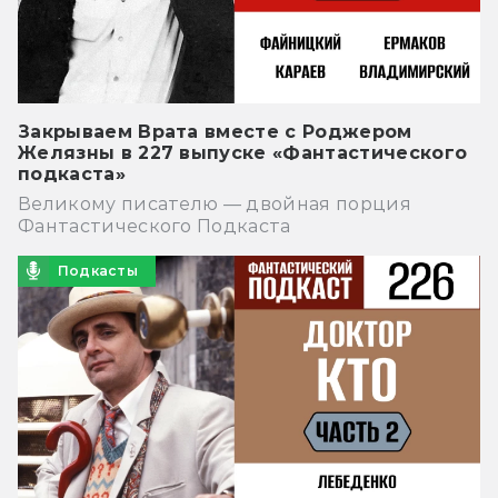
Закрываем Врата вместе с Роджером
Желязны в 227 выпуске «Фантастического
подкаста»
Великому писателю — двойная порция
Фантастического Подкаста
Подкасты