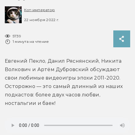
Кот-император
22 ноября 2022 г.
5739
1 минута на чтение
Евгений Пекло, Данил Ряснянский, Никита 
Волкович и Артём Дубровский обсуждают 
свои любимые видеоигры эпохи 2011-2020. 
Осторожно — это самый длинный из наших 
подкастов: более двух часов любви, 
ностальгии и баек!