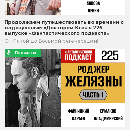
Продолжаем путешествовать во времени с
олдскульным «Доктором Кто» в 226
выпуске «Фантастического подкаста»
От Пятой до Восьмой регенерации!
Подкасты