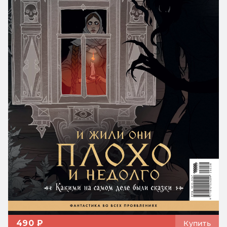
490 ₽
Купить