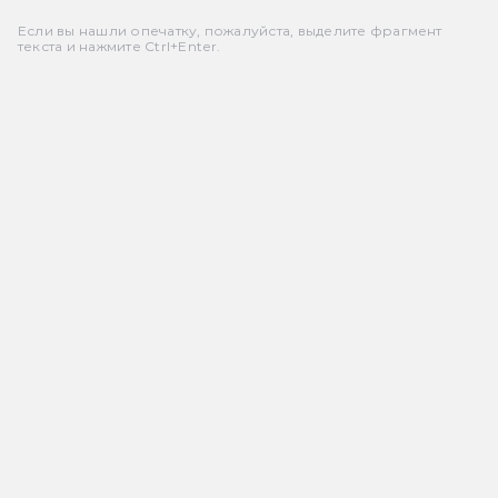
Если вы нашли опечатку, пожалуйста, выделите фрагмент
текста и нажмите Ctrl+Enter.