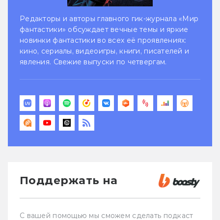
Редакторы и авторы главного гик-журнала «Мир
фантастики» обсуждает вечные темы и яркие
новинки фантастики во всех её проявлениях:
кино, сериалы, видеоигры, книги, писателей и
явления. Свежие выпуски по четвергам.
Поддержать на
С вашей помощью мы сможем сделать подкаст