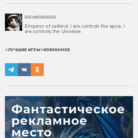
Кот-император
Emperor of catkind. I are controls the spice, I
are controls the Universe.
#
ЛУЧШИЕ ИГРЫ
#
ИЗБРАННОЕ