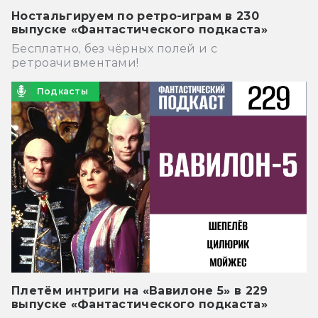
Ностальгируем по ретро-играм в 230
выпуске «Фантастического подкаста»
Бесплатно, без чёрных полей и с
ретроачивментами!
Подкасты
Плетём интриги на «Вавилоне 5» в 229
выпуске «Фантастического подкаста»