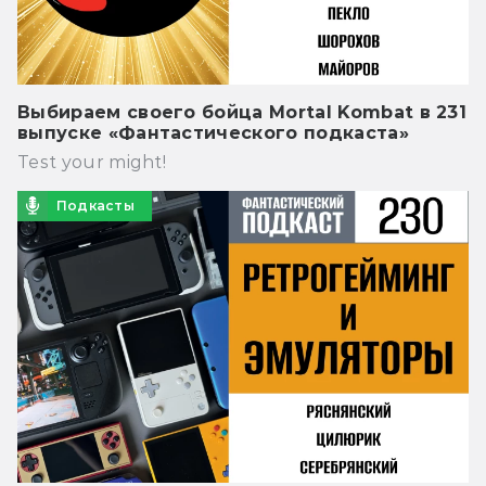
Выбираем своего бойца Mortal Kombat в 231
выпуске «Фантастического подкаста»
Test your might!
Подкасты