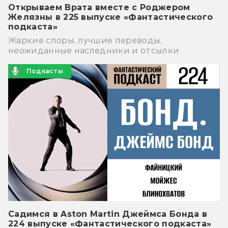
Открываем Врата вместе с Роджером
Желязны в 225 выпуске «Фантастического
подкаста»
Жаркие споры, лучшие переводы,
неожиданные наследники и отсылки
Подкасты
Садимся в Aston Martin Джеймса Бонда в
224 выпуске «Фантастического подкаста»