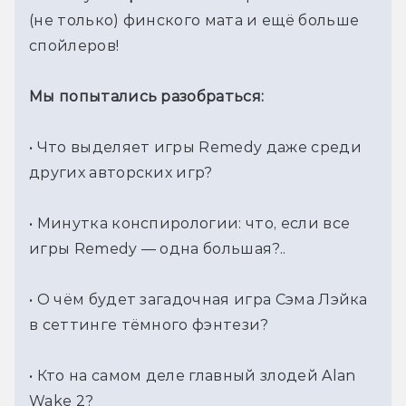
(не только) финского мата и ещё больше 
спойлеров!
Мы попытались разобраться:
• Что выделяет игры Remedy даже среди 
других авторских игр?
• Минутка конспирологии: что, если все 
игры Remedy — одна большая?..
• О чём будет загадочная игра Сэма Лэйка 
в сеттинге тёмного фэнтези?
• Кто на самом деле главный злодей Alan 
Wake 2?