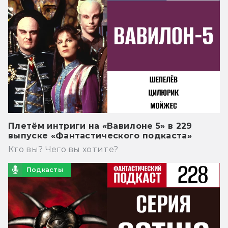
Плетём интриги на «Вавилоне 5» в 229
выпуске «Фантастического подкаста»
Кто вы? Чего вы хотите?
Подкасты