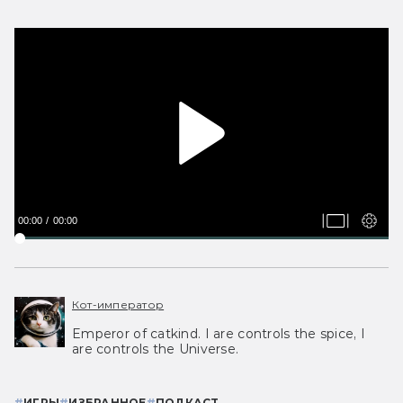
00:00
00:00
Кот-император
Emperor of catkind. I are controls the spice, I
are controls the Universe.
#
ИГРЫ
#
ИЗБРАННОЕ
#
ПОДКАСТ