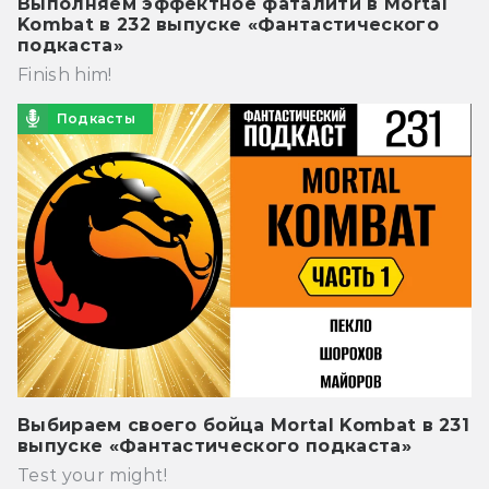
Выполняем эффектное фаталити в Mortal
Kombat в 232 выпуске «Фантастического
подкаста»
Finish him!
Подкасты
Выбираем своего бойца Mortal Kombat в 231
выпуске «Фантастического подкаста»
Test your might!