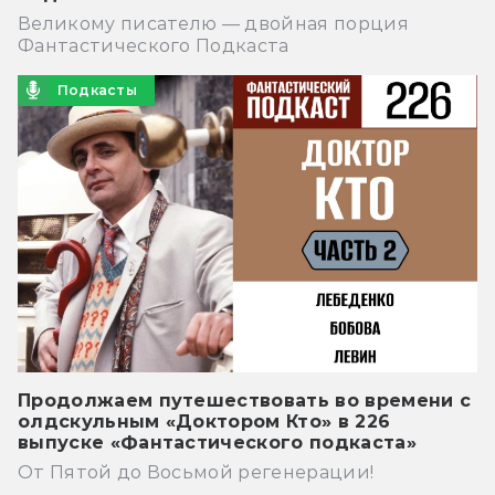
Великому писателю — двойная порция
Фантастического Подкаста
Подкасты
Продолжаем путешествовать во времени с
олдскульным «Доктором Кто» в 226
выпуске «Фантастического подкаста»
От Пятой до Восьмой регенерации!