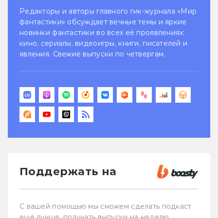
Редакторы и авторы главного гик-журнала «Мир
фантастики» обсуждает вечные темы и яркие
новинки фантастики во всех её проявлениях:
кино, сериалы, видеоигры, книги, писателей и
явления. Свежие выпуски по четвергам.
Поддержать на
С вашей помощью мы сможем сделать подкаст
ещё лучше, получать выпуски на неделю