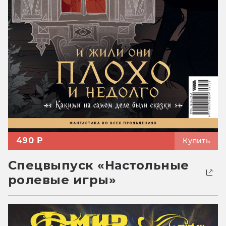
490 ₽
Купить
Спецвыпуск «Настольные
ролевые игры»