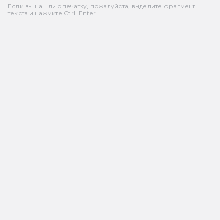
Если вы нашли опечатку, пожалуйста, выделите фрагмент
текста и нажмите Ctrl+Enter.