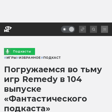
Подкасты
#
ИГРЫ
#
ИЗБРАННОЕ
#
ПОДКАСТ
Погружаемся во тьму
игр Remedy в 104
выпуске
«Фантастического
подкаста»