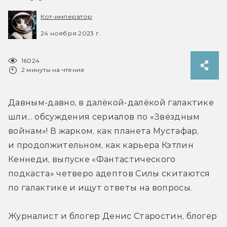
Кот-император
24 ноября 2023 г.
16024
2 минуты на чтение
Давным-давно, в далёкой-далёкой галактике 
шли... обсуждения сериалов по «Звёздным 
войнам»! В жарком, как планета Мустафар, 
и продолжительном, как карьера Кэтлин 
Кеннеди, выпуске «Фантастического 
подкаста» четверо адептов Силы скитаются 
по галактике и ищут ответы на вопросы.
Журналист и блогер Денис Старостин, блогер 