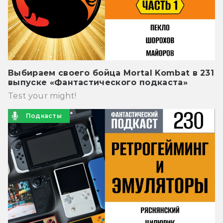
Выбираем своего бойца Mortal Kombat в 231
выпуске «Фантастического подкаста»
Test your might!
Подкасты