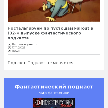
Ностальгируем по пустошам Fallout в
102-м выпуске Фантастического
подкаста
Кот-император
17.11.2023
10528
Подкаст. Подкаст не меняется.
Фантастический подкаст
Мир фантастики