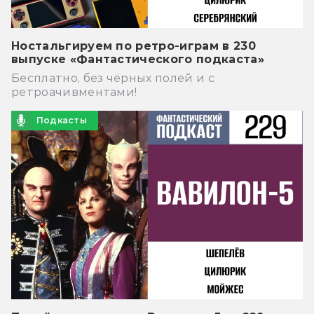
Ностальгируем по ретро-играм в 230
выпуске «Фантастического подкаста»
Бесплатно, без чёрных полей и с
ретроачивментами!
Подкасты