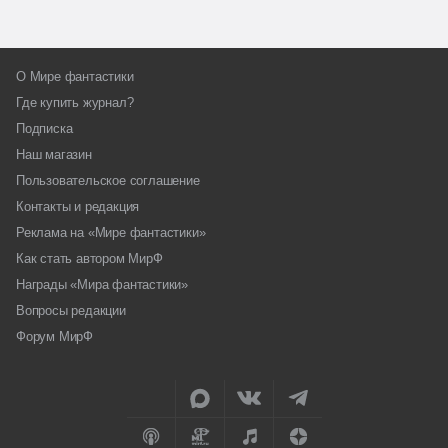
О Мире фантастики
Где купить журнал?
Подписка
Наш магазин
Пользовательское соглашение
Контакты и редакция
Реклама на «Мире фантастики»
Как стать автором МирФ
Награды «Мира фантастики»
Вопросы редакции
Форум МирФ