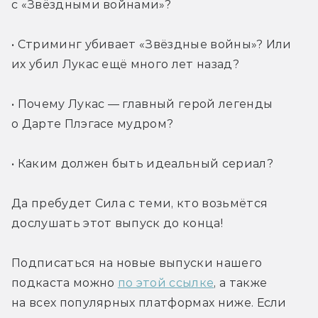
с «Звёздными войнами»?
• Стриминг убивает «Звёздные войны»? Или 
их убил Лукас ещё много лет назад?
• Почему Лукас — главный герой легенды 
о Дарте Плэгасе мудром?
• Каким должен быть идеальный сериал?
Да пребудет Сила с теми, кто возьмётся 
дослушать этот выпуск до конца!
Подписаться на новые выпуски нашего 
подкаста можно 
по этой ссылке
, а также 
на всех популярных платформах ниже. Если 