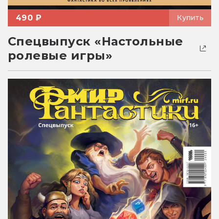
490 ₽
Купить
Спецвыпуск «Настольные
ролевые игры»