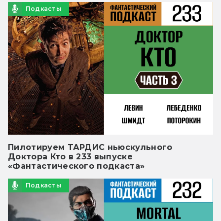
Подкасты
Пилотируем ТАРДИС ньюскульного
Доктора Кто в 233 выпуске
«Фантастического подкаста»
Подкасты