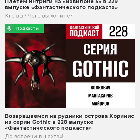
Плетём интриги на «Вавилоне 5» в 229
выпуске «Фантастического подкаста»
Кто вы? Чего вы хотите?
Подкасты
Возвращаемся на рудники острова Хоринис
из серии Gothic в 228 выпуске
«Фантастического подкаста»
До встречи в шахтах!