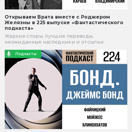
Открываем Врата вместе с Роджером
Желязны в 225 выпуске «Фантастического
подкаста»
Жаркие споры, лучшие переводы,
неожиданные наследники и отсылки
Подкасты