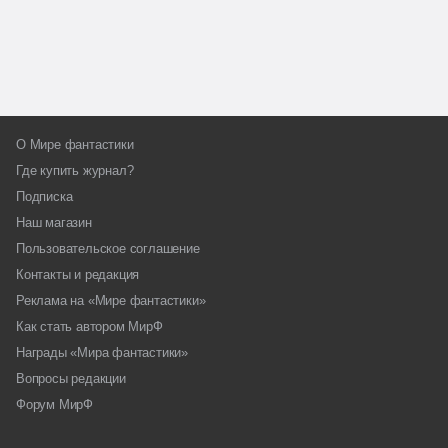
О Мире фантастики
Где купить журнал?
Подписка
Наш магазин
Пользовательское соглашение
Контакты и редакция
Реклама на «Мире фантастики»
Как стать автором МирФ
Награды «Мира фантастики»
Вопросы редакции
Форум МирФ