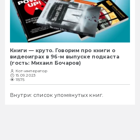
Книги — круто. Говорим про книги о
видеоиграх в 96-м выпуске подкаста
(гость: Михаил Бочаров)
Кот-император
15.09.2023
11575
Внутри: список упомянутых книг.