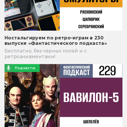
Ностальгируем по ретро-играм в 230
выпуске «Фантастического подкаста»
Бесплатно, без чёрных полей и с
ретроачивментами!
Подкасты