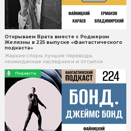
Открываем Врата вместе с Роджером
Желязны в 225 выпуске «Фантастического
подкаста»
Жаркие споры, лучшие переводы,
неожиданные наследники и отсылки
Подкасты