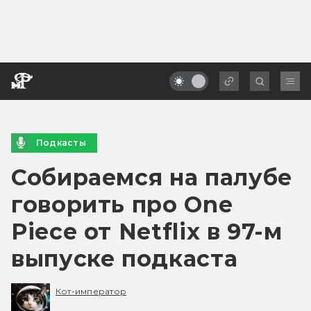
Подкасты
Собираемся на палубе
говорить про One
Piece от Netflix в 97-м
выпуске подкаста
Кот-император