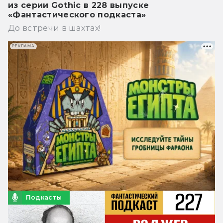
из серии Gothic в 228 выпуске
«Фантастического подкаста»
До встречи в шахтах!
РЕКЛАМА
Подкасты