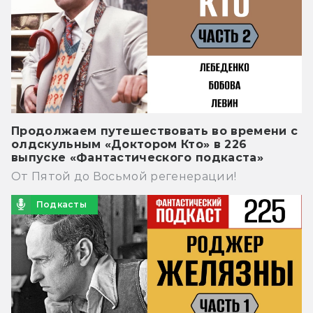
Продолжаем путешествовать во времени с
олдскульным «Доктором Кто» в 226
выпуске «Фантастического подкаста»
От Пятой до Восьмой регенерации!
Подкасты