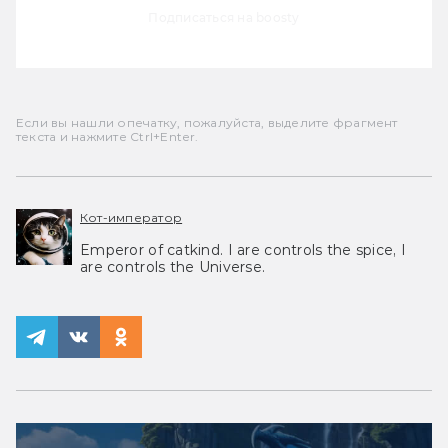
Подписаться на boosty
Если вы нашли опечатку, пожалуйста, выделите фрагмент
текста и нажмите Ctrl+Enter.
Кот-император
Emperor of catkind. I are controls the spice, I
are controls the Universe.