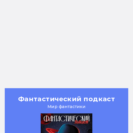
Фантастический подкаст
Мир фантастики