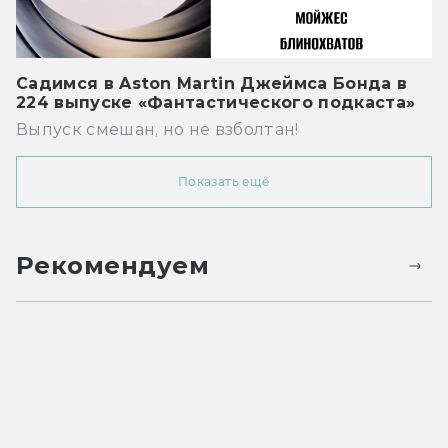
Садимся в Aston Martin Джеймса Бонда в
224 выпуске «Фантастического подкаста»
Выпуск смешан, но не взболтан!
Показать ещё
Рекомендуем