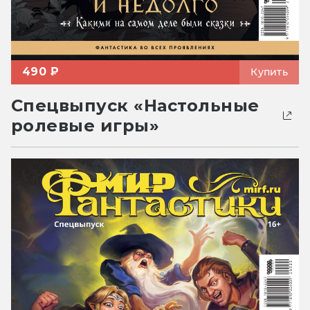
490 ₽
Купить
Спецвыпуск «Настольные
ролевые игры»