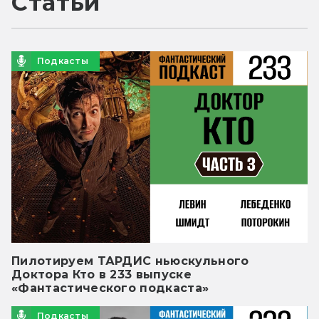
Статьи
Подкасты
Пилотируем ТАРДИС ньюскульного
Доктора Кто в 233 выпуске
«Фантастического подкаста»
Подкасты