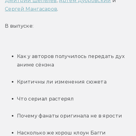
Дмитрий Шепелев
, 
Артем Дубровский
 и 
Сергей Мангасаров
.
В выпуске:
Как у авторов получилось передать дух 
аниме сёнэна
Критичны ли изменения сюжета
Что сериал растерял
Почему фанаты оригинала не в ярости
Насколько же хорош клоун Багги