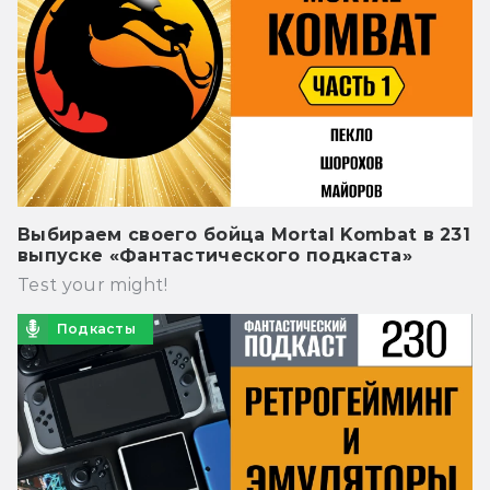
Выбираем своего бойца Mortal Kombat в 231
выпуске «Фантастического подкаста»
Test your might!
Подкасты