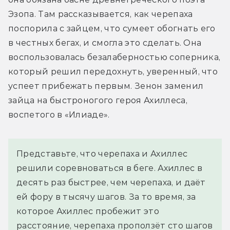
Эзопа. Там рассказывается, как черепаха 
поспорила с зайцем, что сумеет обогнать его 
в честных бегах, и смогла это сделать. Она 
воспользовалась безалаберностью соперника, 
который решил передохнуть, уверенный, что 
успеет прибежать первым. Зенон заменил 
зайца на быстроногого героя Ахиллеса, 
воспетого в «Илиаде».
Представьте, что черепаха и Ахиллес
решили соревноваться в беге. Ахиллес в
десять раз быстрее, чем черепаха, и даёт
ей фору в тысячу шагов. За то время, за
которое Ахиллес пробежит это
расстояние, черепаха проползёт сто шагов