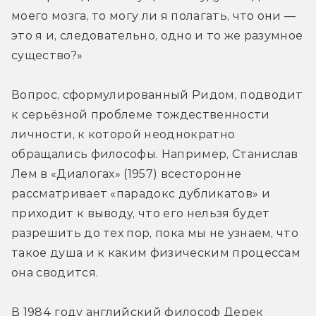
моего мозга, то могу ли я полагать, что они — 
это я и, следовательно, одно и то же разумное 
существо?»
Вопрос, сформулированный Ридом, подводит 
к серьёзной проблеме тождественности 
личности, к которой неоднократно 
обращались философы. Например, Станислав 
Лем в «Диалогах» (1957) всесторонне 
рассматривает «парадокс дубликатов» и 
приходит к выводу, что его нельзя будет 
разрешить до тех пор, пока мы не узнаем, что 
такое душа и к каким физическим процессам 
она сводится.
В 1984 году английский философ Дерек 