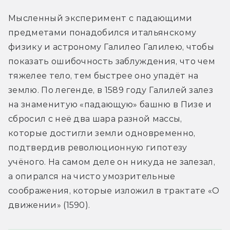
Мысленный эксперимент с падающими 
предметами понадобился итальянскому 
физику и астроному Галилео Галилею, чтобы 
показать ошибочность заблуждения, что чем 
тяжелее тело, тем быстрее оно упадёт на 
землю. По легенде, в 1589 году Галилей залез 
на знаменитую «падающую» башню в Пизе и 
сбросил с неё два шара разной массы, 
которые достигли земли одновременно, 
подтвердив революционную гипотезу 
учёного. На самом деле он никуда не залезал, 
а опирался на чисто умозрительные 
соображения, которые изложил в трактате «О 
движении» (1590).