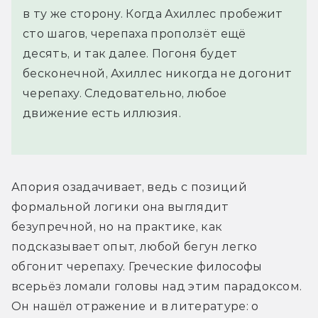
в ту же сторону. Когда Ахиллес пробежит
сто шагов, черепаха проползёт ещё
десять, и так далее. Погоня будет
бесконечной, Ахиллес никогда не догонит
черепаху. Следовательно, любое
движение есть иллюзия.
Апория озадачивает, ведь с позиций 
формальной логики она выглядит 
безупречной, но на практике, как 
подсказывает опыт, любой бегун легко 
обгонит черепаху. Греческие философы 
всерьёз ломали головы над этим парадоксом. 
Он нашёл отражение и в литературе: о 