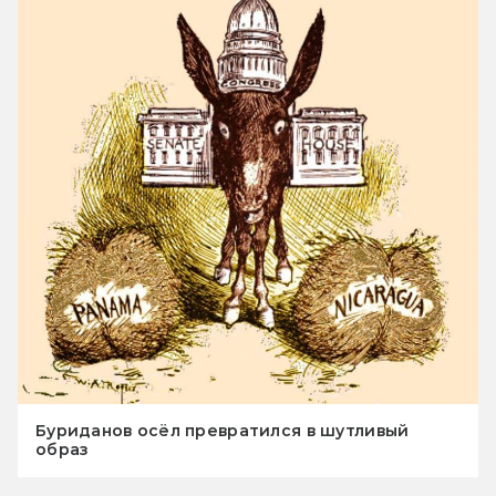
Буриданов осёл превратился в шутливый
образ