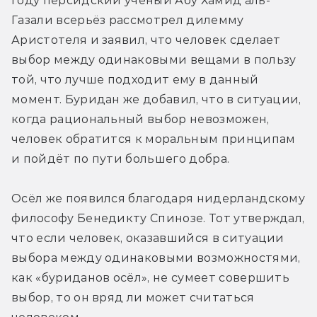
году персидский учёный Абу Хамид аль-
Газали всерьёз рассмотрел дилемму 
Аристотеля и заявил, что человек сделает 
выбор между одинаковыми вещами в пользу 
той, что лучше подходит ему в данный 
момент. Буридан же добавил, что в ситуации, 
когда рациональный выбор невозможен, 
человек обратится к моральным принципам 
и пойдёт по пути большего добра.
Осёл же появился благодаря нидерландскому 
философу Бенедикту Спинозе. Тот утверждал, 
что если человек, оказавшийся в ситуации 
выбора между одинаковыми возможностями, 
как «буриданов осёл», не сумеет совершить 
выбор, то он вряд ли может считаться 