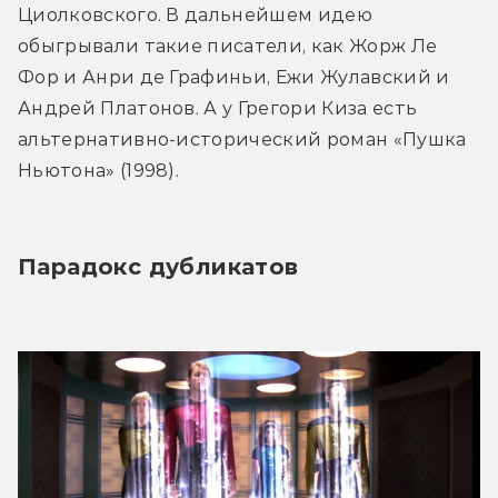
Циолковского. В дальнейшем идею 
обыгрывали такие писатели, как Жорж Ле 
Фор и Анри де Графиньи, Ежи Жулавский и 
Андрей Платонов. А у Грегори Киза есть 
альтернативно-исторический роман «Пушка 
Ньютона» (1998).
Парадокс дубликатов