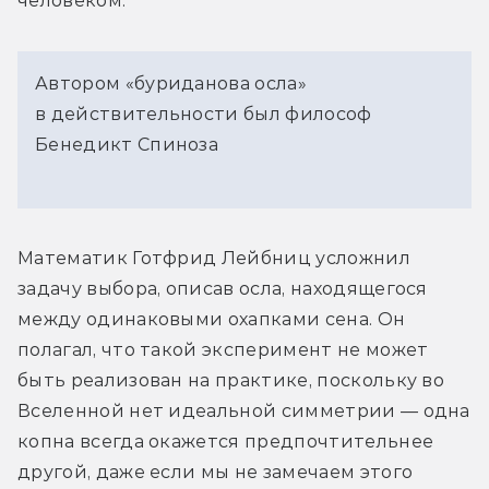
человеком.
Автором «буриданова осла»
в действительности был философ
Бенедикт Спиноза
Математик Готфрид Лейбниц усложнил 
задачу выбора, описав осла, находящегося 
между одинаковыми охапками сена. Он 
полагал, что такой эксперимент не может 
быть реализован на практике, поскольку во 
Вселенной нет идеальной симметрии — одна 
копна всегда окажется предпочтительнее 
другой, даже если мы не замечаем этого 