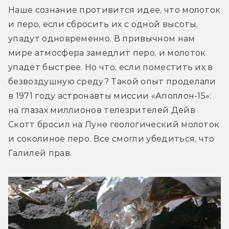
Наше сознание противится идее, что молоток 
и перо, если сбросить их с одной высоты, 
упадут одновременно. В привычном нам 
мире атмосфера замедлит перо, и молоток 
упадёт быстрее. Но что, если поместить их в 
безвоздушную среду? Такой опыт проделали 
в 1971 году астронавты миссии «Аполлон-15»: 
на глазах миллионов телезрителей Дейв 
Скотт бросил на Луне геологический молоток 
и соколиное перо. Все смогли убедиться, что 
Галилей прав.