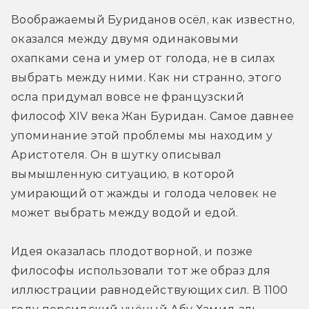
Воображаемый Буриданов осёл, как известно, 
оказался между двумя одинаковыми 
охапками сена и умер от голода, не в силах 
выбрать между ними. Как ни странно, этого 
осла придумал вовсе не французский 
философ XIV века Жан Буридан. Самое давнее 
упоминание этой проблемы мы находим у 
Аристотеля. Он в шутку описывал 
вымышленную ситуацию, в которой 
умирающий от жажды и голода человек не 
может выбрать между водой и едой.
Идея оказалась плодотворной, и позже 
философы использовали тот же образ для 
иллюстрации равнодействующих сил. В 1100 