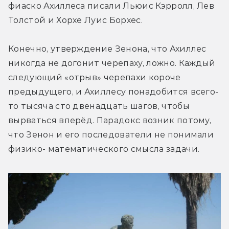
фиаско Ахиллеса писали Льюис Кэрролл, Лев 
Толстой и Хорхе Луис Борхес.
Конечно, утверждение Зенона, что Ахиллес 
никогда не догонит черепаху, ложно. Каждый 
следующий «отрыв» черепахи короче 
предыдущего, и Ахиллесу понадобится всего-
то тысяча сто двенадцать шагов, чтобы 
вырваться вперёд. Парадокс возник потому, 
что Зенон и его последователи не понимали 
физико- математического смысла задачи.