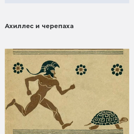
Ахиллес и черепаха