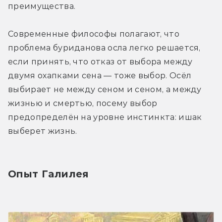
преимущества.
Современные философы полагают, что 
проблема буриданова осла легко решается, 
если принять, что отказ от выбора между 
двумя охапками сена — тоже выбор. Осёл 
выбирает не между сеном и сеном, а между 
жизнью и смертью, посему выбор 
предопределён на уровне инстинкта: ишак 
выберет жизнь.
Опыт Галилея