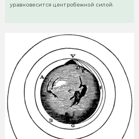
уравновесится центробежной силой.