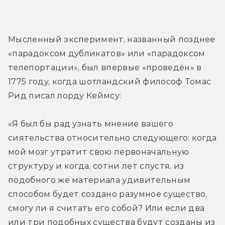
Мысленный эксперимент, названный позднее 
«парадоксом дубликатов» или «парадоксом 
телепортации», был впервые «проведён» в 
1775 году, когда шотландский философ Томас 
Рид писал лорду Кеймсу:
«Я был бы рад узнать мнение вашего 
сиятельства относительно следующего: когда 
мой мозг утратит свою первоначальную 
структуру и когда, сотни лет спустя, из 
подобного же материала удивительным 
способом будет создано разумное существо, 
смогу ли я считать его собой? Или если два 
или три подобных существа будут созданы из 