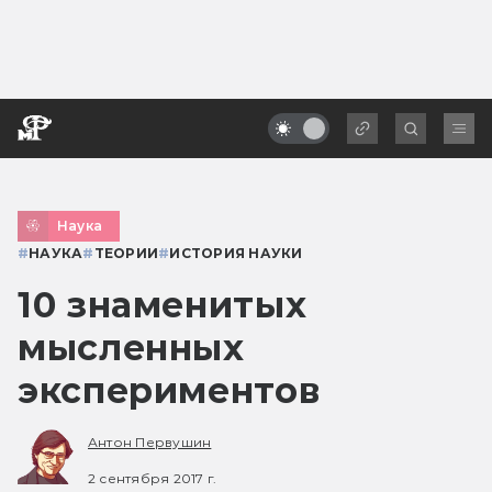
Наука
#
НАУКА
#
ТЕОРИИ
#
ИСТОРИЯ НАУКИ
10 знаменитых
мысленных
экспериментов
Антон Первушин
2 сентября 2017 г.