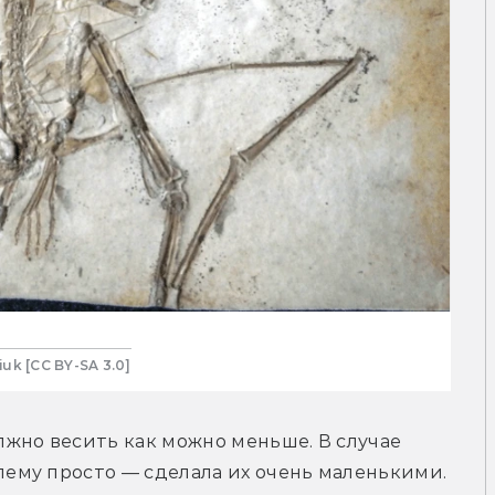
iuk [CC BY-SA 3.0]
жно весить как можно меньше. В случае 
му просто — сделала их очень маленькими. 