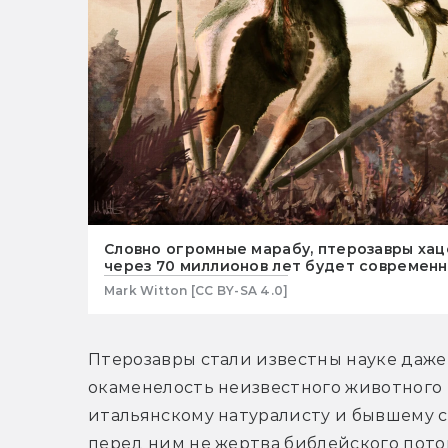
Словно огромные марабу, птерозавры хац
через 70 миллионов лет будет современ
Mark Witton [CC BY-SA 4.0]
Птерозавры стали известны науке даже 
окаменелость неизвестного животного п
итальянскому натуралисту и бывшему се
перед ним не жертва библейского потоп