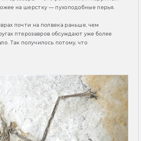
охожее на шерстку — пухоподобные перья.
врах почти на полвека раньше, чем 
кругах птерозавров обсуждают уже более 
ло. Так получилось потому, что 