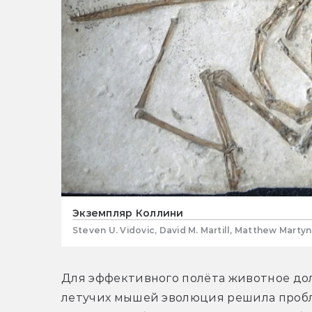
Экземпляр Коллини
Steven U. Vidovic, David M. Martill, Matthew Martyn
Для эффективного полёта животное дол
летучих мышей эволюция решила пробле