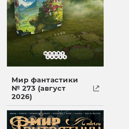
Мир фантастики
№ 273 (август
2026)