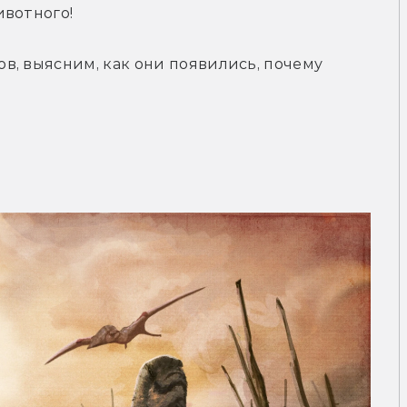
ивотного!
, выясним, как они появились, почему 