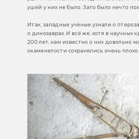
ушей у них не было. Зато было нечто п
Итак, западные учёные узнали о птероза
о динозаврах. И всё же, хотя в научных 
200 лет, нам известно о них довольно ма
окаменелости сохранялись очень плохо.