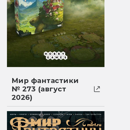
Мир фантастики
№ 273 (август
2026)