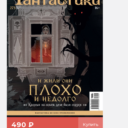
490 ₽
Купить