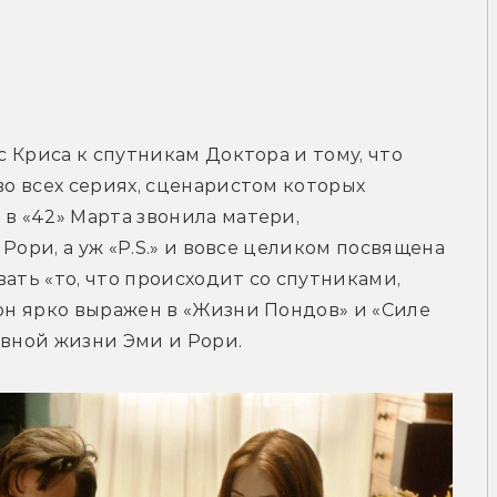
с Криса к спутникам Доктора и тому, что 
во всех сериях, сценаристом которых 
в «42» Марта звонила матери, 
 Рори, а уж «P.S.» и вовсе целиком посвящена 
ать «то, что происходит со спутниками, 
он ярко выражен в «Жизни Пондов» и «Силе 
евной жизни Эми и Рори.