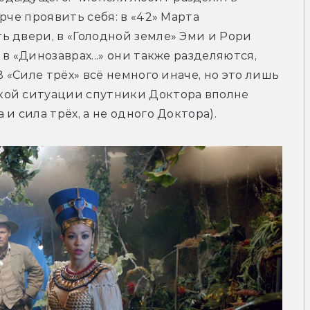
рче проявить себя: в «42» Марта 
 двери, в «Голодной земле» Эми и Рори 
в «Динозаврах...» они также разделяются, 
 «Силе трёх» всё немного иначе, но это лишь 
ой ситуации спутники Доктора вполне 
и сила трёх, а не одного Доктора).