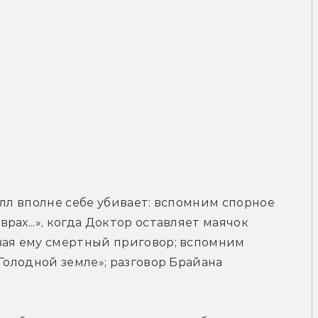
лл вполне себе убивает: вспомним спорное 
ах...», когда Доктор оставляет маячок 
вая ему смертный приговор; вспомним 
Голодной земле»; разговор Брайана 