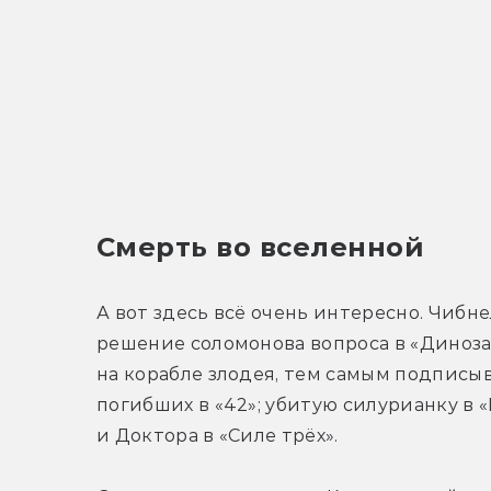
Смерть во вселенной
А вот здесь всё очень интересно. Чибне
решение соломонова вопроса в «Динозавр
на корабле злодея, тем самым подписы
погибших в «42»; убитую силурианку в «
и Доктора в «Силе трёх».