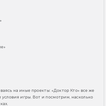
»
ле»
ваясь на иные проекты: «Доктор Кто» все же 
условия игры. Вот и посмотрим, насколько 
ках.