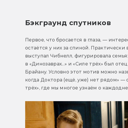
Бэкграунд спутников
Первое, что бросается в глаза, — интере
остаётся у них за спиной. Практически 
выступал Чибнелл, фигурировала семья: 
в «Динозаврах...» и «Силе трёх» был отец
Брайану. Условно этот мотив можно назв
когда Доктора (ещё, уже) нет рядом» — 
трёх», где мы многое узнаём о каждодн