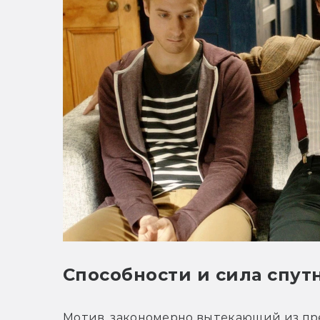
Способности и сила спут
Мотив, закономерно вытекающий из пр