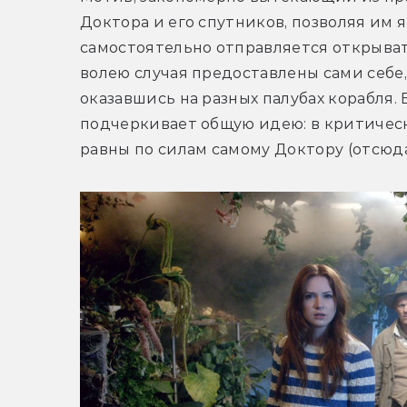
Доктора и его спутников, позволяя им я
самостоятельно отправляется открывать
волею случая предоставлены сами себе, 
оказавшись на разных палубах корабля. В
подчеркивает общую идею: в критическ
равны по силам самому Доктору (отсюда 