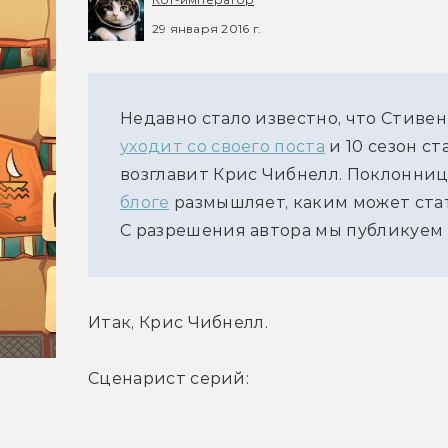
29 января 2016 г.
Недавно стало известно, что Стивен
уходит со своего поста
и 10 сезон с
возглавит Крис Чибнелл. Поклонни
блоге
размышляет, каким может ста
С разрешения автора мы публикуем з
Итак, Крис Чибнелл.
Сценарист серий: