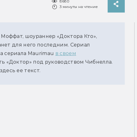
8680
3 минуты на чтение
 Моффат, шоураннер «Доктора Кто»,
танет для него последним. Сериал
ца сериала Maurimau
в своем
ть «Доктор» под руководством Чибнелла.
десь ее текст.