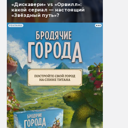
«Дискавери» vs «Орвилл»:
какой сериал — настоящий
«Звёздный путь»?
РЕКЛАМА