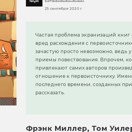
25 сентября 2020 г.
Частая проблема экранизаций книг
вред расхождения с первоисточник
зачастую просто невозможно, ведь 
приемы повествования. Впрочем, ко
привлекают самих авторов произве
отношение к первоисточнику. Имен
последнего времени, созданных при
рассказать.
Фрэнк Миллер, Том Уиле