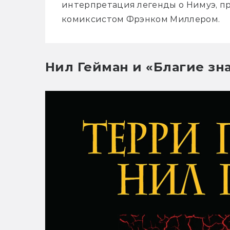
интерпретация легенды о Нимуэ, п
комиксистом Фрэнком Миллером.
Нил Гейман и «Благие зн