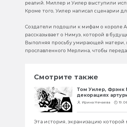
реалий. Миллер и Уилер выступили ис
Кроме того, Уилер написал сценарии дл
Создатели подошли к мифам о короле А
рассказывает о Нимуэ, которой в будущ
Выполняя просьбу умирающей матери, г
прославленного Мерлина, чтобы переда
Смотрите также
Том Уилер, Фрэнк 
декорациях артур
Ирина Нечаева
19.0
Эта история, экранизацию которой 