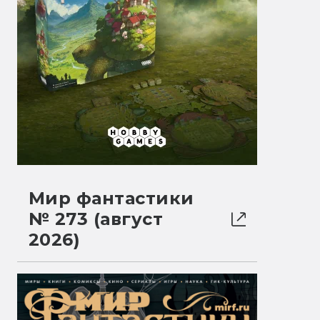
Мир фантастики
№ 273 (август
2026)