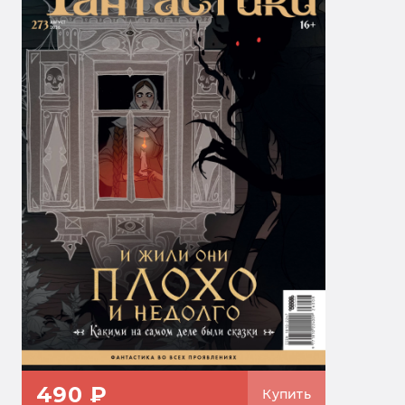
490 ₽
Купить