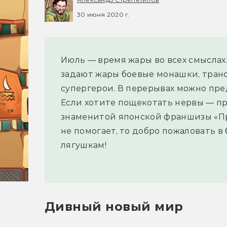
30 июня 2020 г.
Июль — время жары во всех смыслах.
задают жары боевые монашки, тран
супергерои. В перерывах можно пре
Если хотите пощекотать нервы — п
знаменитой японской франшизы «Про
не помогает, то добро пожаловать в
лягушкам!
Дивный новый мир