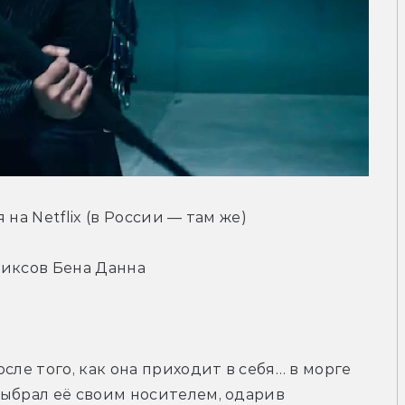
на Netflix (в России — там же)
миксов Бена Данна
сле того, как она приходит в себя… в морге 
ыбрал её своим носителем, одарив 