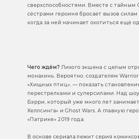
сверхспособностями. Вместе с тайным 
сёстрами героиня бросает вызов силам 
когда за ней начинает охотиться ещё од
Т
Чего ждём?
 Лихого экшена с целым отр
монахинь. Вероятно, создателям Warrior 
«Хищных птиц», — показать становлени
перестрелками и суперсилами. Над шоу
Бэрри, который уже много лет занимает
Хеллсинга» и Ghost Wars. А главную гер
«Патрике» 2019 года.
В основе сериала лежит серия комиксов