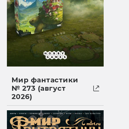
Мир фантастики
№ 273 (август
2026)