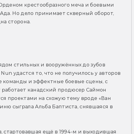
Орденом крестообразного меча и боевыми 
Ада. Но дело принимает скверный оборот, 
на сторона.
рейлер
ядом стильных и вооружённых до зубов 
Nun удастся то, что не получилось у авторов 
е команды и эффектные боевые сцены, с 
 работает канадский продюсер Саймон 
ся проектами на схожую тему вроде «Ван 
оиню сыграла Альба Баптиста, снявшаяся в 
, стартовавшая ещё в 1994-м и выходившая 