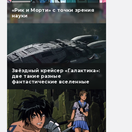
«Рик и Морти» с точки зрения
науки
Звёздный крейсер «Галактика»:
две такие разные
фантастические вселенные