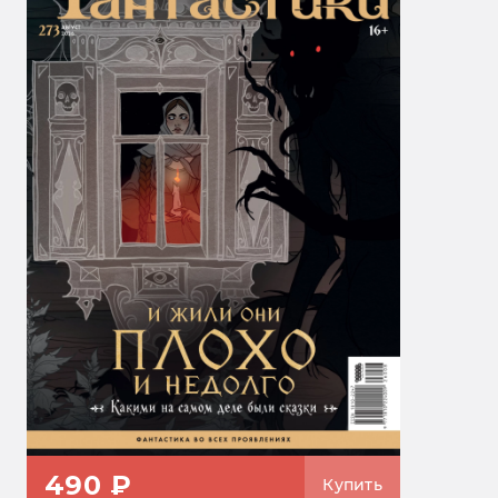
490 ₽
Купить