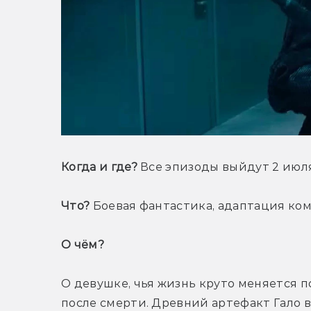
Когда и где?
 Все эпизоды выйдут 2 июля 
Что?
 Боевая фантастика, адаптация ко
О чём? 
О девушке, чья жизнь круто меняется по
после смерти. Древний артефакт Гало в