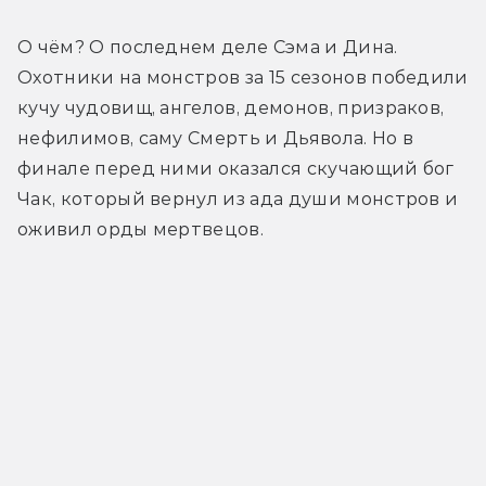
О чём? О последнем деле Сэма и Дина. 
Охотники на монстров за 15 сезонов победили 
кучу чудовищ, ангелов, демонов, призраков, 
нефилимов, саму Смерть и Дьявола. Но в 
финале перед ними оказался скучающий бог 
Чак, который вернул из ада души монстров и 
оживил орды мертвецов.