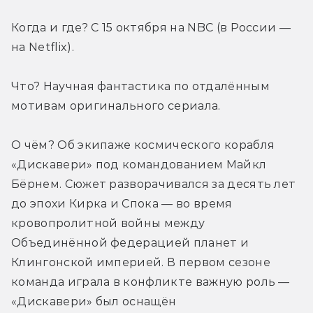
Когда и где? С 15 октября на NBC (в России — 
на Netflix).
Что? Научная фантастика по отдалённым 
мотивам оригинального сериала.
О чём? Об экипаже космического корабля 
«Дискавери» под командованием Майкл 
Бёрнем. Сюжет разворачивался за десять лет 
до эпохи Кирка и Спока — во время 
кровопролитной войны между 
Объединённой федерацией планет и 
Клингонской империей. В первом сезоне 
команда играла в конфликте важную роль — 
«Дискавери» был оснащён 