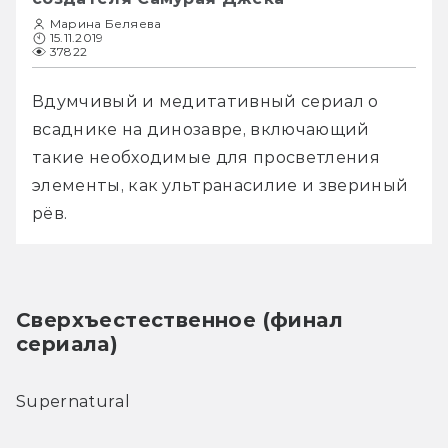
Марина Беляева
15.11.2019
37822
Вдумчивый и медитативный сериал о 
всаднике на динозавре, включающий 
такие необходимые для просветления 
элементы, как ультранасилие и звериный 
Сверхъестественное (финал 
сериала)
Supernatural