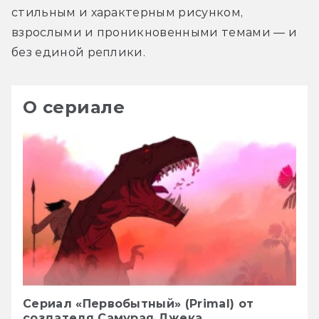
стильным и характерным рисунком, 
взрослыми и проникновенными темами — и 
без единой реплики.
О сериале
Сериал «Первобытный» (Primal) от
создателя Самурая Джека