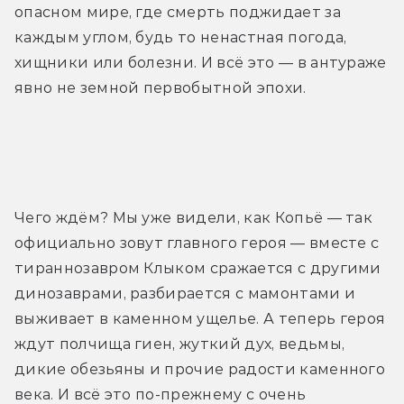
опасном мире, где смерть поджидает за 
каждым углом, будь то ненастная погода, 
хищники или болезни. И всё это — в антураже 
явно не земной первобытной эпохи.
Трейлер
Чего ждём? Мы уже видели, как Копьё — так 
официально зовут главного героя — вместе с 
тираннозавром Клыком сражается с другими 
динозаврами, разбирается с мамонтами и 
выживает в каменном ущелье. А теперь героя 
ждут полчища гиен, жуткий дух, ведьмы, 
дикие обезьяны и прочие радости каменного 
века. И всё это по-прежнему с очень 