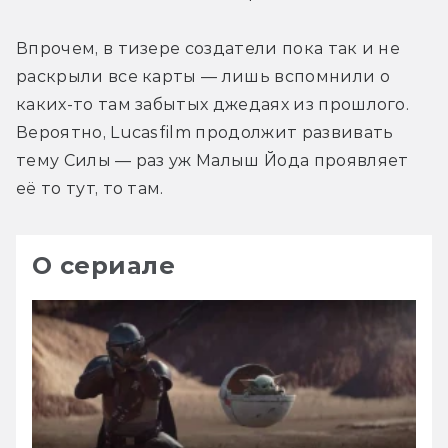
Впрочем, в тизере создатели пока так и не 
раскрыли все карты — лишь вспомнили о 
каких-то там забытых джедаях из прошлого. 
Вероятно, Lucasfilm продолжит развивать 
тему Силы — раз уж Малыш Йода проявляет 
её то тут, то там.
О сериале