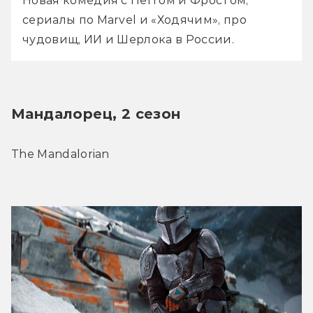
Новая комедия с Пеггом и Фростом, 
сериалы по Marvel и «Ходячим», про 
чудовищ, ИИ и Шерлока в России.
Мандалорец, 2 сезон
The Mandalorian 