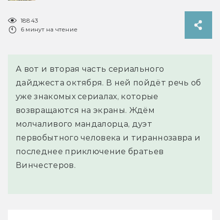
18843
6 минут на чтение
А вот и вторая часть сериального
дайджеста октября. В ней пойдёт речь об
уже знакомых сериалах, которые
возвращаются на экраны. Ждём
молчаливого мандалорца, дуэт
первобытного человека и тираннозавра и
последнее приключение братьев
Винчестеров.