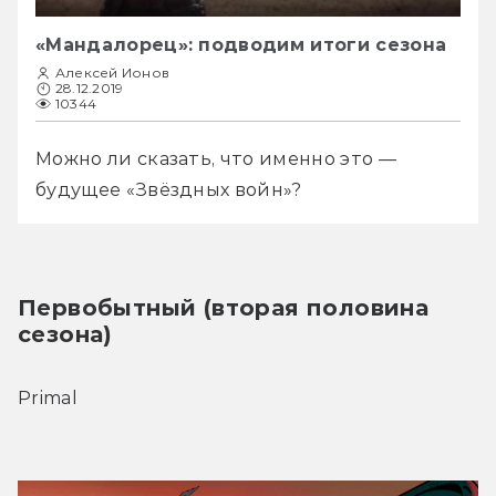
«Мандалорец»: подводим итоги сезона
Алексей Ионов
28.12.2019
10344
Можно ли сказать, что именно это — 
будущее «Звёздных войн»?
Первобытный (вторая половина 
сезона)
Primal