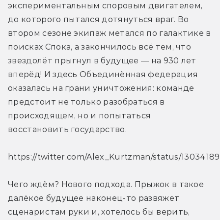
экспериментальным споровым двигателем, 
до которого пытался дотянуться враг. Во 
втором сезоне экипаж метался по галактике в 
поисках Спока, а закончилось всё тем, что 
звездолёт прыгнул в будущее — на 930 лет 
вперёд! И здесь Объединённая федерация 
оказалась на грани уничтожения: команде 
предстоит не только разобраться в 
происходящем, но и попытаться 
восстановить государство.
https://twitter.com/Alex_Kurtzman/status/1303418
Чего ждём? Нового подхода. Прыжок в такое 
далёкое будущее наконец-то развяжет 
сценаристам руки и, хотелось бы верить, 