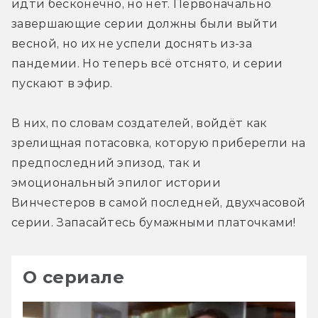
идти бесконечно, но нет. Первоначально 
завершающие серии должны были выйти 
весной, но их не успели доснять из-за 
пандемии. Но теперь всё отснято, и серии 
пускают в эфир.
В них, по словам создателей, войдёт как 
зрелищная потасовка, которую приберегли на 
предпоследний эпизод, так и 
эмоциональный эпилог истории 
Винчестеров в самой последней, двухчасовой 
серии. Запасайтесь бумажными платочками!
О сериале