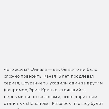
Ностальгический трейлер
Чего ждём? Финала — как бы в это ни было 
сложно поверить. Канал 15 лет продлевал 
сериал, шоураннеры уходили один за другим 
(например, Эрик Крипке, стоявший за 
первыми пятью сезонами, ныне дарит нам 
отличных «Пацанов»). Казалось, что шоу будет 