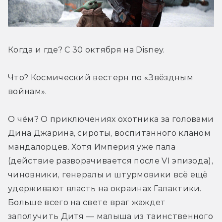
Когда и где? С 30 октября на Disney.
Что? Космический вестерн по «Звёздным 
войнам».
О чём? О приключениях охотника за головами 
Дина Джарина, сироты, воспитанного кланом 
мандалорцев. Хотя Империя уже пала 
(действие разворачивается после VI эпизода), 
чиновники, генералы и штурмовики всё ещё 
удерживают власть на окраинах Галактики. 
Больше всего на свете враг жаждет 
заполучить Дитя — малыша из таинственного 