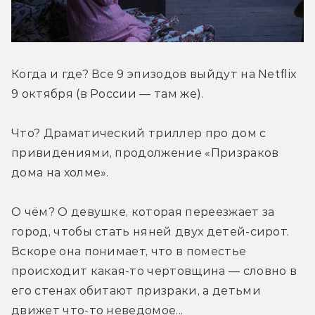
Когда и где? Все 9 эпизодов выйдут на Netflix 
9 октября (в России — там же).
Что? Драматический триллер про дом с 
привидениями, продолжение «Призраков 
дома на холме».
О чём? О девушке, которая переезжает за 
город, чтобы стать няней двух детей-сирот. 
Вскоре она понимает, что в поместье 
происходит какая-то чертовщина — словно в 
его стенах обитают призраки, а детьми 
движет что-то неведомое...