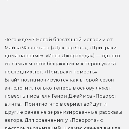
Трейлер
Чего ждём? Новой блестящей истории от 
Майка Флэнегана («Доктор Сон», «Призраки 
дома на холме», «Игра Джеральда») — одного 
из самых многообещающих мастеров ужаса 
последних лет. «Призраки поместья 
Блай» позиционируются как второй сезон 
антологии, только теперь в основу ляжет 
повесть писателя Генри Джеймса «Поворот 
винта». Приятно, что в сериал войдут и 
другие ранее не экранизированные рассказы 
автора. Для сравнения: у «Поворота» с 
десяток экранизаций, и самая свежая вышла 