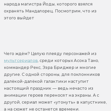
народа магистра Йоды, которого взялся 
охранять Мандалорец. Посмотрим, что из 
этого выйдет
Трейлер
Чего ждём? Целую плеяду персонажей из 
мультсериалов
, среди которых Асока Тано, 
коммандер Рекс, Эзра Бриджер и многие 
другие. С одной стороны, для поклонников 
далёкой-далёкой галактики наступит 
настоящий праздник — ведь нечасто из 
анимации героев переносят на экраны. А с 
другой, сериал может «утонуть» в капустнике, 
а на сюжет не останется времени.