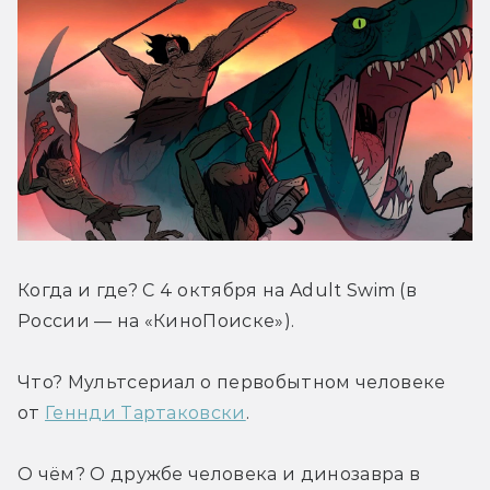
Когда и где? С 4 октября на Adult Swim (в 
России — на «КиноПоиске»).
Что? Мультсериал о первобытном человеке 
от 
Геннди Тартаковски
.
О чём? О дружбе человека и динозавра в 