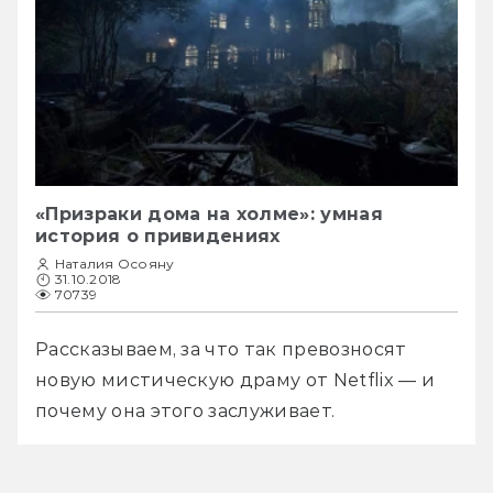
«Призраки дома на холме»: умная
история о привидениях
Наталия Осояну
31.10.2018
70739
Рассказываем, за что так превозносят 
новую мистическую драму от Netflix — и 
почему она этого заслуживает.