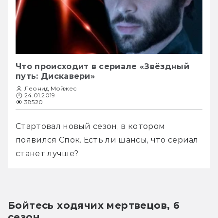
Что происходит в сериале «Звёздный
путь: Дискавери»
Леонид Мойжес
24.01.2019
38520
Стартовал новый сезон, в котором 
появился Спок. Есть ли шансы, что сериал 
станет лучше?
Бойтесь ходячих мертвецов, 6 
сезон