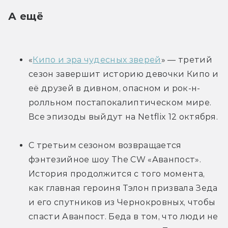
А ещё 
«
Кипо и эра чудесных зверей
» — третий 
сезон завершит историю девочки Кипо и 
её друзей в дивном, опасном и рок-н-
ролльном постапокалиптическом мире. 
Все эпизоды выйдут на Netflix 12 октября.
С третьим сезоном возвращается 
фэнтезийное шоу The CW «Аванпост». 
История продолжится с того момента, 
как главная героиня Тэлон призвала Зеда 
и его спутников из Чернокровных, чтобы 
спасти Аванпост. Беда в том, что люди не 