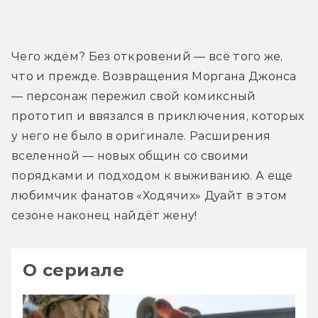
Трейлер
Чего ждём? Без откровений — всё того же, 
что и прежде. Возвращения Моргана Джонса 
— персонаж пережил свой комиксный 
прототип и ввязался в приключения, которых 
у него не было в оригинале. Расширения 
вселенной — новых общин со своими 
порядками и подходом к выживанию. А еще 
любимчик фанатов «Ходячих» Дуайт в этом 
сезоне наконец найдёт жену!
О сериале